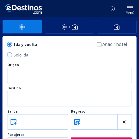
Menú
Añadir hotel
Ida y vuelta
Solo ida
Origen
Destino
Salida
Regreso
Pasajeros