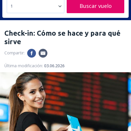
Buscar vuelo
1
Check-in: Cómo se hace y para qué
sirve
Compartir:
Última modificación:
03.06.2026