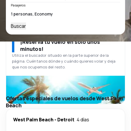
Pasajeros
Buscar
¡Reserva tu vuelo en solo unos
minutos!
Utiliza el buscador situado en la parte superior de la
página. Cuéntanos dónde y cuándo quieres volar y deja
que nos ocupemos del resto.
Ofertas especiales de vuelos desde West Palm
Beach
West Palm Beach
-
Detroit
4 días