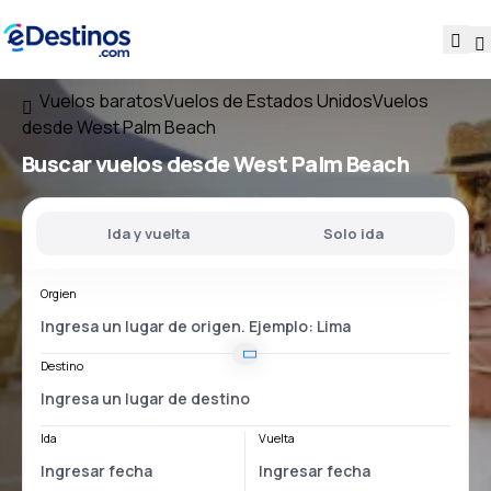
Vuelos baratos
Vuelos de Estados Unidos
Vuelos
desde West Palm Beach
Buscar vuelos
desde West Palm Beach
Ida y vuelta
Solo ida
Orgien
Destino
Ida
Vuelta