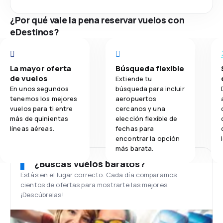
¿Por qué vale la pena reservar vuelos con
eDestinos?
La mayor oferta
Búsqueda flexible
de vuelos
Extiende tu
En unos segundos
búsqueda para incluir
tenemos los mejores
aeropuertos
vuelos para ti entre
cercanos y una
más de quinientas
elección flexible de
líneas aéreas.
fechas para
encontrar la opción
más barata.
¿Buscas vuelos baratos?
Estás en el lugar correcto. Cada día comparamos
cientos de ofertas para mostrarte las mejores.
¡Descúbrelas!