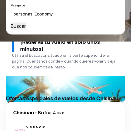
Pasajeros
Buscar
¡Reserva tu vuelo en solo unos
minutos!
Utiliza el buscador situado en la parte superior de la
página. Cuéntanos dónde y cuándo quieres volar y deja
que nos ocupemos del resto.
Ofertas especiales de vuelos desde Chisinau
Chisinau
-
Sofía
4 días
vie 04 dic