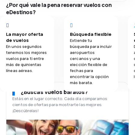
¿Por qué vale la pena reservar vuelos con
eDestinos?
La mayor oferta
Búsqueda flexible
de vuelos
Extiende tu
En unos segundos
búsqueda para incluir
tenemos los mejores
aeropuertos
vuelos para ti entre
cercanos y una
más de quinientas
elección flexible de
líneas aéreas.
fechas para
encontrar la opción
más barata.
¿Buscas vuelos baratos?
Estás en el lugar correcto. Cada día comparamos
cientos de ofertas para mostrarte las mejores.
¡Descúbrelas!