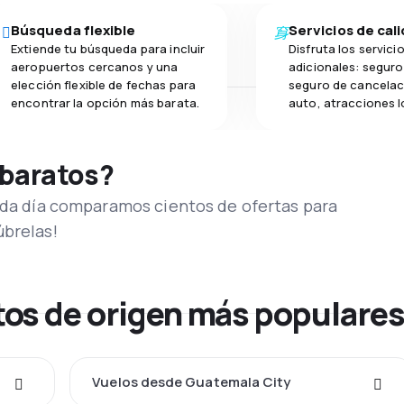
Búsqueda flexible
Servicios de cal
Extiende tu búsqueda para incluir
Disfruta los servici
aeropuertos cercanos y una
adicionales: seguro 
elección flexible de fechas para
seguro de cancelac
encontrar la opción más barata.
auto, atracciones l
 baratos?
Cada día comparamos cientos de ofertas para
úbrelas!
os de origen más populare
Vuelos desde Guatemala City