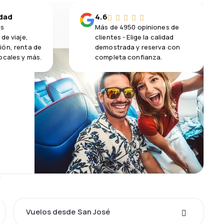
idad
4.6
os
Más de 4950 opiniones de
de viaje,
clientes - Elige la calidad
ión, renta de
demostrada y reserva con
ocales y más.
completa confianza.
s
Vuelos desde San José