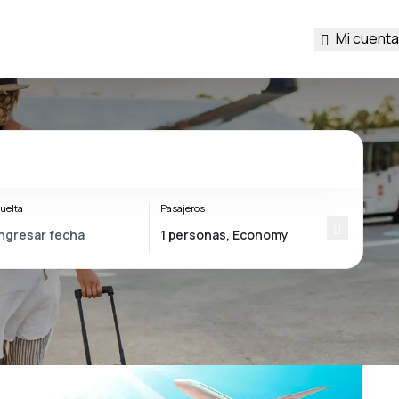
Mi cuenta
uelta
Pasajeros