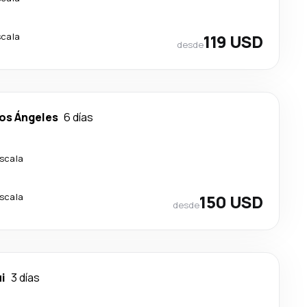
scala
119 USD
desde
os Ángeles
6 días
escala
escala
150 USD
desde
i
3 días