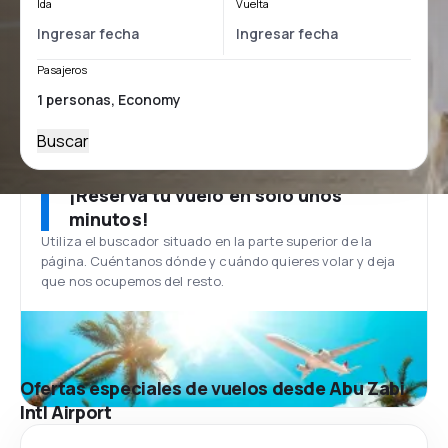
Ida
Vuelta
Pasajeros
Buscar
¡Reserva tu vuelo en solo unos
minutos!
Utiliza el buscador situado en la parte superior de la
página. Cuéntanos dónde y cuándo quieres volar y deja
que nos ocupemos del resto.
Ofertas especiales de vuelos desde Abu Zabi
Intl Airport