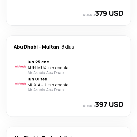
379 USD
desde
Abu Dhabi
-
Multan
8 días
lun 25 ene
AUH
-
MUX
·
sin escala
Air Arabia Abu Dhabi
lun 01 feb
MUX
-
AUH
·
sin escala
Air Arabia Abu Dhabi
397 USD
desde