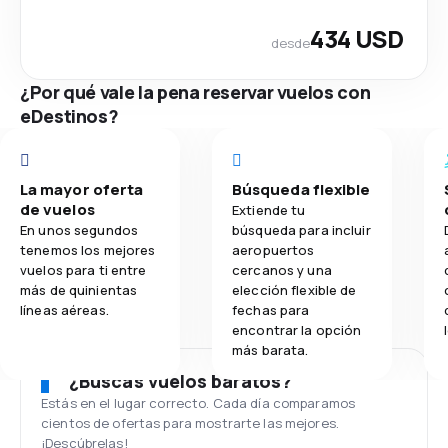
434 USD
desde
¿Por qué vale la pena reservar vuelos con
eDestinos?
La mayor oferta
Búsqueda flexible
de vuelos
Extiende tu
En unos segundos
búsqueda para incluir
tenemos los mejores
aeropuertos
vuelos para ti entre
cercanos y una
más de quinientas
elección flexible de
líneas aéreas.
fechas para
encontrar la opción
más barata.
¿Buscas vuelos baratos?
Estás en el lugar correcto. Cada día comparamos
cientos de ofertas para mostrarte las mejores.
¡Descúbrelas!