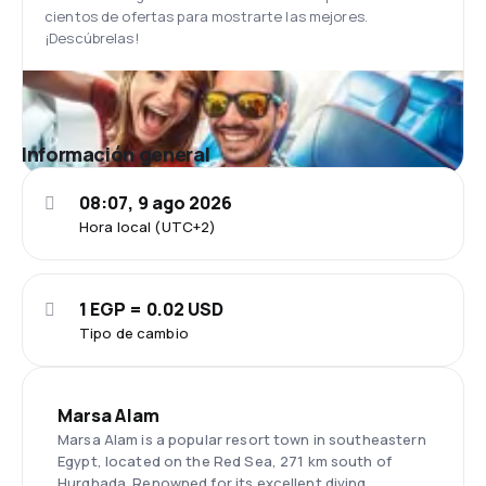
cientos de ofertas para mostrarte las mejores.
¡Descúbrelas!
Información general
08:07, 9 ago 2026
Hora local (UTC+2)
1 EGP = 0.02 USD
Tipo de cambio
Marsa Alam
Marsa Alam is a popular resort town in southeastern
Egypt, located on the Red Sea, 271 km south of
Hurghada. Renowned for its excellent diving