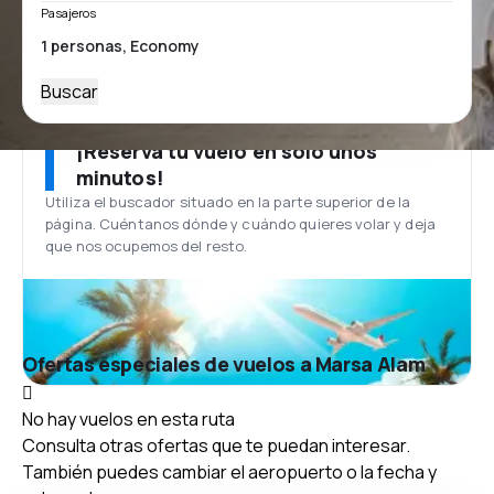
Pasajeros
Buscar
¡Reserva tu vuelo en solo unos
minutos!
Utiliza el buscador situado en la parte superior de la
página. Cuéntanos dónde y cuándo quieres volar y deja
que nos ocupemos del resto.
Ofertas especiales de vuelos a Marsa Alam
No hay vuelos en esta ruta
Consulta otras ofertas que te puedan interesar.
También puedes cambiar el aeropuerto o la fecha y