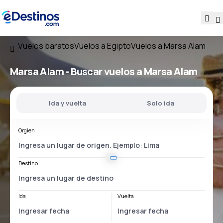
Vuelos baratos
Vuelos a Egipto
Vuelos a Marsa Alam
Marsa Alam - Buscar vuelos a Marsa Alam
Ida y vuelta
Solo ida
Orgien
Destino
Ida
Vuelta