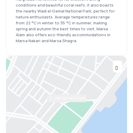
conditions and beautiful coral reefs, it also boasts
the nearby Wadi el-Gemal National Park, perfect for
nature enthusiasts. Average temperatures range
from 22 °C in winter to 35 °C in summer, making
spring and autumn the best times to visit. Marsa
Alam also offers eco-friendly accommodations in
Marsa Nakari and Marsa Shagra.
Ver en el mapa