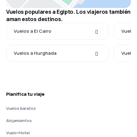
Vuelos populares a Egipto. Los viajeros también
aman estos destinos.
Vuelos a El Cairo
Vuelos
Vuelos a Hurghada
Vuelos
Planifica tu viaje
Vuelos baratos
Alojamientos
Vuelo+Hotel