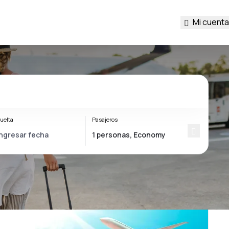
Mi cuenta
uelta
Pasajeros