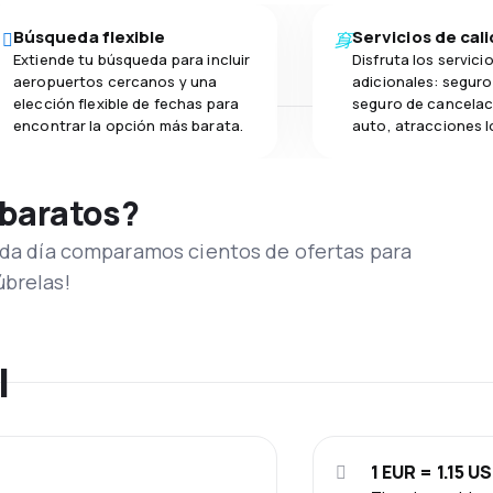
Búsqueda flexible
Servicios de cal
Extiende tu búsqueda para incluir
Disfruta los servici
aeropuertos cercanos y una
adicionales: seguro 
elección flexible de fechas para
seguro de cancelac
encontrar la opción más barata.
auto, atracciones l
 baratos?
Cada día comparamos cientos de ofertas para
úbrelas!
l
1 EUR = 1.15 U