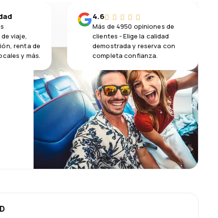
idad
4.6
os
Más de 4950 opiniones de
de viaje,
clientes - Elige la calidad
ión, renta de
demostrada y reserva con
ocales y más.
completa confianza.
SD