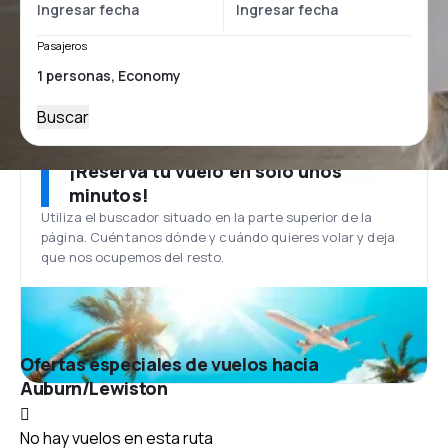
Pasajeros
Buscar
¡Reserva tu vuelo en solo unos
minutos!
Utiliza el buscador situado en la parte superior de la
página. Cuéntanos dónde y cuándo quieres volar y deja
que nos ocupemos del resto.
Ofertas especiales de vuelos hacia
Auburn/Lewiston
No hay vuelos en esta ruta