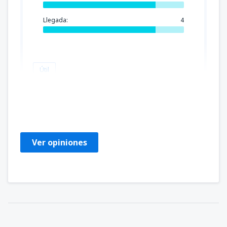
Llegada:
4
Útil
Mariwan
Tjeckien,
Mayo 2024
Ver opiniones