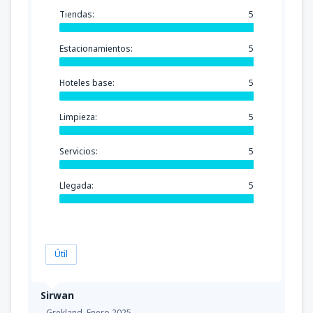
Tiendas:
5
Estacionamientos:
5
Hoteles base:
5
Limpieza:
5
Servicios:
5
Llegada:
5
Útil
Sirwan
Grekland,
Enero 2025