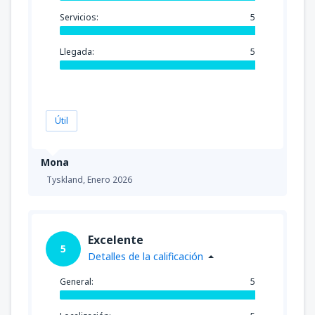
Servicios:
5
Llegada:
5
Útil
Mona
Tyskland,
Enero 2026
Excelente
5
Detalles de la calificación
General:
5