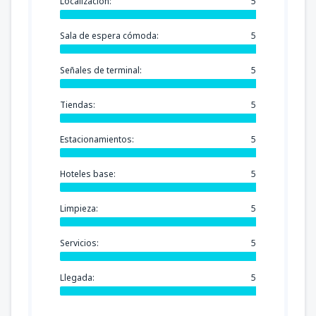
Localización:
5
Sala de espera cómoda:
5
Señales de terminal:
5
Tiendas:
5
Estacionamientos:
5
Hoteles base:
5
Limpieza:
5
Servicios:
5
Llegada:
5