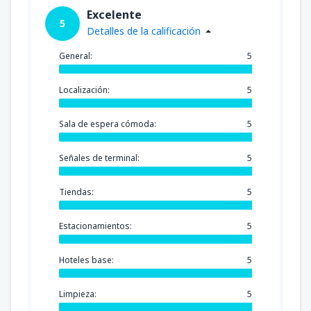
Excelente
5
Detalles de la calificación
General:
5
Localización:
5
Sala de espera cómoda:
5
Señales de terminal:
5
Tiendas:
5
Estacionamientos:
5
Hoteles base:
5
Limpieza:
5