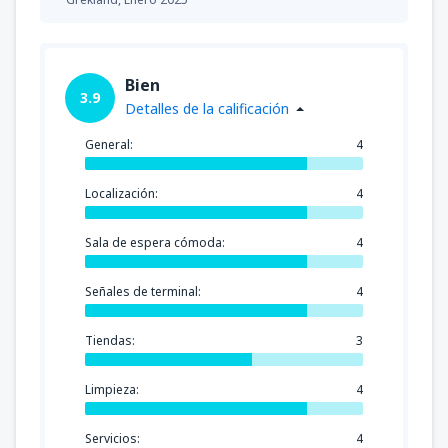
Bien
3.9
Detalles de la calificación
General:
4
Localización:
4
Sala de espera cómoda:
4
Señales de terminal:
4
Tiendas:
3
Limpieza:
4
Servicios:
4