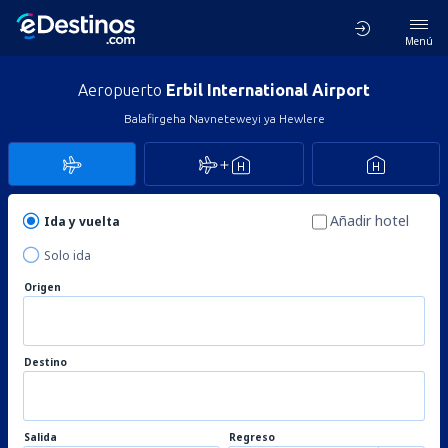
Menú
Aeropuerto
Erbil International Airport
Balafirgeha Navneteweyi ya Hewlere
Añadir hotel
Ida y vuelta
Solo ida
Origen
Destino
Salida
Regreso