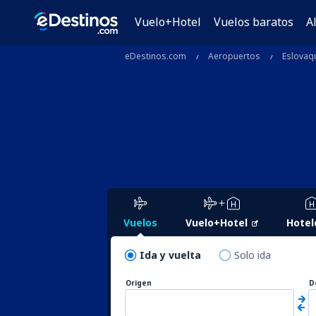
Vuelo+Hotel
Vuelos baratos
A
eDestinos.com
Aeropuertos
Eslovaq
Vuelos
Vuelo+Hotel
Hotel
Ida y vuelta
Solo ida
Origen
D