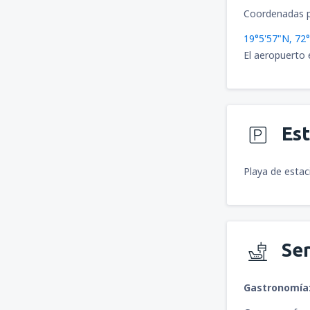
Coordenadas p
19°5'57"N, 72
El aeropuerto 
Es
Playa de estac
Ser
Gastronomía