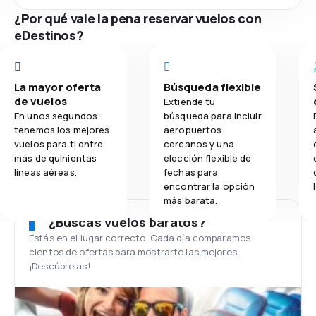
¿Por qué vale la pena reservar vuelos con
eDestinos?
La mayor oferta
Búsqueda flexible
de vuelos
Extiende tu
En unos segundos
búsqueda para incluir
tenemos los mejores
aeropuertos
vuelos para ti entre
cercanos y una
más de quinientas
elección flexible de
líneas aéreas.
fechas para
encontrar la opción
más barata.
¿Buscas vuelos baratos?
Estás en el lugar correcto. Cada día comparamos
cientos de ofertas para mostrarte las mejores.
¡Descúbrelas!