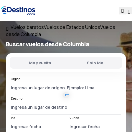
Vuelos baratos
Vuelos de Estados Unidos
Vuelos
desde Columbia
Buscar vuelos
desde Columbia
Ida y vuelta
Solo ida
Orgien
Destino
Ida
Vuelta