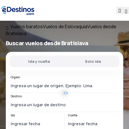
Vuelos baratos
Vuelos de Eslovaquia
Vuelos desde
Bratislava
Buscar vuelos
desde Bratislava
Ida y vuelta
Solo ida
Orgien
Destino
Ida
Vuelta