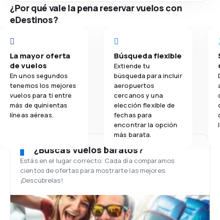
¿Por qué vale la pena reservar vuelos con
eDestinos?
La mayor oferta
Búsqueda flexible
de vuelos
Extiende tu
En unos segundos
búsqueda para incluir
tenemos los mejores
aeropuertos
vuelos para ti entre
cercanos y una
más de quinientas
elección flexible de
líneas aéreas.
fechas para
encontrar la opción
más barata.
¿Buscas vuelos baratos?
Estás en el lugar correcto. Cada día comparamos
cientos de ofertas para mostrarte las mejores.
¡Descúbrelas!