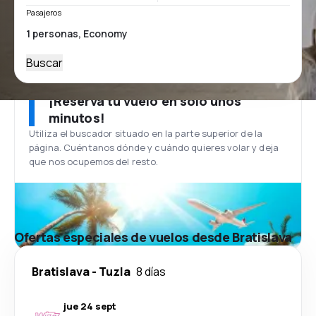
Pasajeros
Buscar
¡Reserva tu vuelo en solo unos
minutos!
Utiliza el buscador situado en la parte superior de la
página. Cuéntanos dónde y cuándo quieres volar y deja
que nos ocupemos del resto.
Ofertas especiales de vuelos desde Bratislava
Bratislava
-
Tuzla
8 días
jue 24 sept