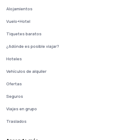
Alojamientos
Vuelo+Hotel
Tiquetes baratos
¿Adónde es posible viajar?
Hoteles
Vehículos de alquiler
Ofertas
Seguros
Viajes en grupo
Traslados