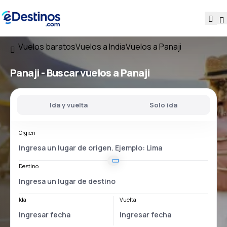
Vuelos baratos
Vuelos a India
Vuelos a Panaji
Panaji - Buscar vuelos a Panaji
Ida y vuelta
Solo ida
Orgien
Destino
Ida
Vuelta