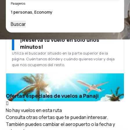
Pasajeros
Buscar
¡Reserva tu vuelo en solo unos
minutos!
Utiliza el buscador situado en la parte superior de la
página. Cuéntanos dónde y cuándo quieres volar y deja
que nos ocupemos del resto.
Ofertas especiales de vuelos a Panaji
No hay vuelos en esta ruta
Consulta otras ofertas que te puedan interesar.
También puedes cambiar el aeropuerto o la fecha y