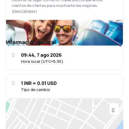
cientos de ofertas para mostrarte las mejores.
¡Descúbrelas!
Información general
09:44, 7 ago 2026
Hora local (UTC+5:30)
1 INR = 0.01 USD
Tipo de cambio