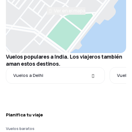
Ver en el mapa
Vuelos populares a India. Los viajeros también
aman estos destinos.
Vuelos a Delhi
Vuelos
Planifica tu viaje
Vuelos baratos