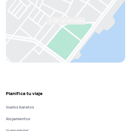
Ver en el mapa
Planifica tu viaje
Vuelos baratos
Alojamientos
Vuelo+Hotel