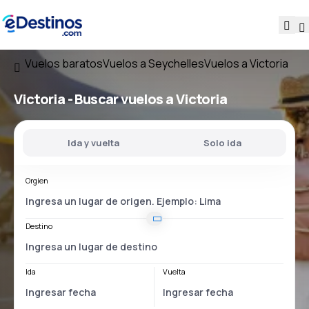
Vuelos baratos
Vuelos a Seychelles
Vuelos a Victoria
Victoria - Buscar vuelos a Victoria
Ida y vuelta
Solo ida
Orgien
Destino
Ida
Vuelta