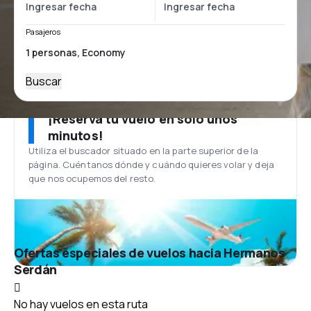
Pasajeros
Buscar
¡Reserva tu vuelo en solo unos
minutos!
Utiliza el buscador situado en la parte superior de la
página. Cuéntanos dónde y cuándo quieres volar y deja
que nos ocupemos del resto.
Ofertas especiales de vuelos hacia Hermanos
Serdán
No hay vuelos en esta ruta