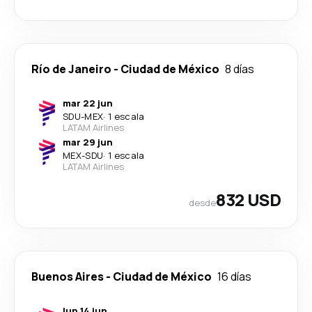
Río de Janeiro
-
Ciudad de México
8 días
mar 22 jun
SDU
-
MEX
·
1 escala
LATAM Airlines
mar 29 jun
MEX
-
SDU
·
1 escala
LATAM Airlines
832 USD
desde
Buenos Aires
-
Ciudad de México
16 días
lun 14 jun