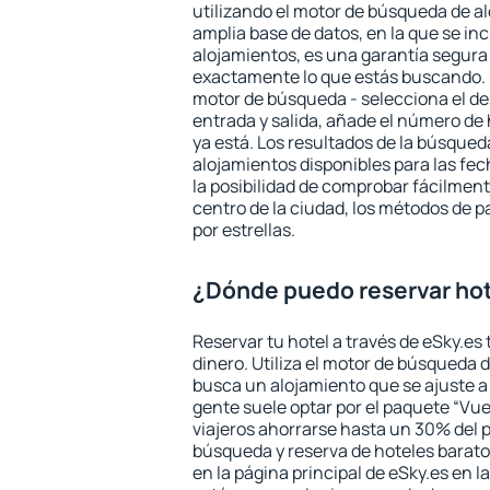
utilizando el motor de búsqueda de a
amplia base de datos, en la que se in
alojamientos, es una garantía segur
exactamente lo que estás buscando. 
motor de búsqueda - selecciona el des
entrada y salida, añade el número de
ya está. Los resultados de la búsqued
alojamientos disponibles para las fe
la posibilidad de comprobar fácilmente
centro de la ciudad, los métodos de p
por estrellas.
¿Dónde puedo reservar hot
Reservar tu hotel a través de eSky.es
dinero. Utiliza el motor de búsqueda d
busca un alojamiento que se ajuste 
gente suele optar por el paquete “Vue
viajeros ahorrarse hasta un 30% del pr
búsqueda y reserva de hoteles barato
en la página principal de eSky.es en l