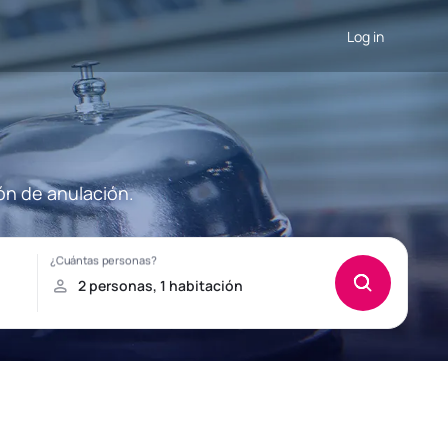
Log in
ón de anulación.