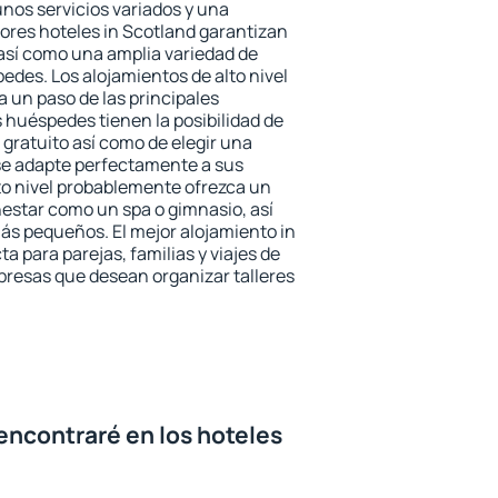
unos servicios variados y una
jores hoteles in Scotland garantizan
o así como una amplia variedad de
edes. Los alojamientos de alto nivel
a un paso de las principales
 huéspedes tienen la posibilidad de
gratuito así como de elegir una
se adapte perfectamente a sus
to nivel probablemente ofrezca un
estar como un spa o gimnasio, así
ás pequeños. El mejor alojamiento in
a para parejas, familias y viajes de
presas que desean organizar talleres
encontraré en los hoteles