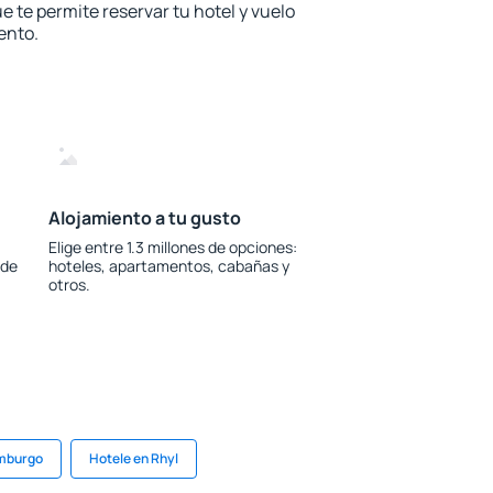
e te permite reservar tu hotel y vuelo
ento.
Alojamiento a tu gusto
Elige entre 1.3 millones de opciones:
 de
hoteles, apartamentos, cabañas y
otros.
imburgo
Hotele en Rhyl