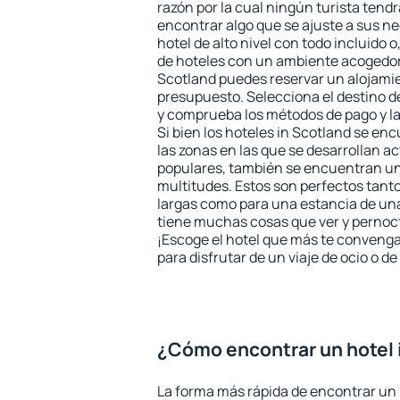
razón por la cual ningún turista tend
encontrar algo que se ajuste a sus n
hotel de alto nivel con todo incluido o
de hoteles con un ambiente acogedor 
Scotland puedes reservar un alojami
presupuesto. Selecciona el destino de
y comprueba los métodos de pago y l
Si bien los hoteles in Scotland se en
las zonas en las que se desarrollan ac
populares, también se encuentran un 
multitudes. Estos son perfectos tant
largas como para una estancia de un
tiene muchas cosas que ver y pernocta
¡Escoge el hotel que más te convenga
para disfrutar de un viaje de ocio o 
¿Cómo encontrar un hotel 
La forma más rápida de encontrar un 