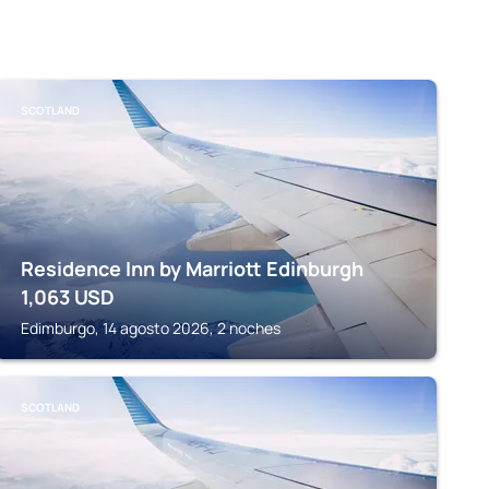
SCOTLAND
Residence Inn by Marriott Edinburgh
1,063
USD
Edimburgo, 14 agosto 2026, 2 noches
SCOTLAND