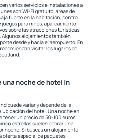
cen varios servicios e instalaciones a
nes son Wi-Fi gratuito, áreas de
aja fuerte en la habitación, centro
e juegos para niños, aparcamiento
ivos sobre las atracciones turísticas
a. Algunos alojamientos también
porte desde y hacia el aeropuerto. En
ecomiendan visitar los lugares de
Scotland.
e una noche de hotel in
and puede variar y depende de la
 la ubicación del hotel. Una noche en
e tener un precio de 50-100 euros.
 cinco estrellas suelen cobrar una
or noche. Si buscas un alojamiento
la oferta especial de paquetes