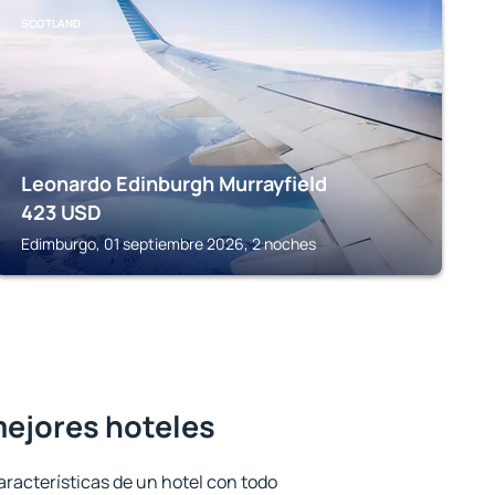
SCOTLAND
Leonardo Edinburgh Murrayfield
423
USD
Edimburgo, 01 septiembre 2026, 2 noches
mejores hoteles
aracterísticas de un hotel con todo