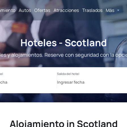
amiento
Autos
Ofertas
Atracciones
Traslados
Más
Hoteles - Scotland
les y alojamientos. Reserve con seguridad con la opci
Alojamiento in Scotland