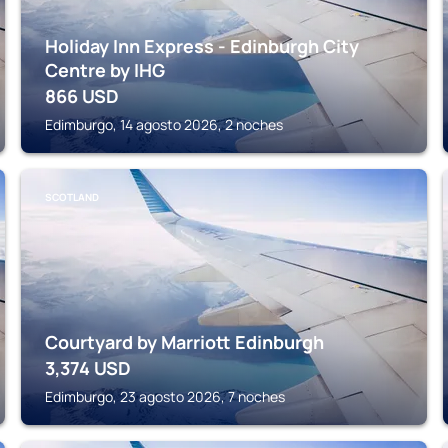
Holiday Inn Express - Edinburgh City
Centre by IHG
866
USD
Edimburgo, 14 agosto 2026, 2 noches
SCOTLAND
Courtyard by Marriott Edinburgh
3,374
USD
Edimburgo, 23 agosto 2026, 7 noches