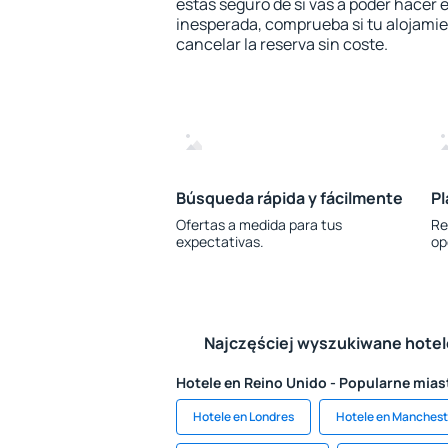
estás seguro de si vas a poder hacer e
inesperada, comprueba si tu alojamien
cancelar la reserva sin coste.
Búsqueda rápida y fácilmente
Pl
Ofertas a medida para tus
Re
expectativas.
op
Najczęściej wyszukiwane hote
Hotele en Reino Unido - Popularne mias
Hotele en Londres
Hotele en Manchest