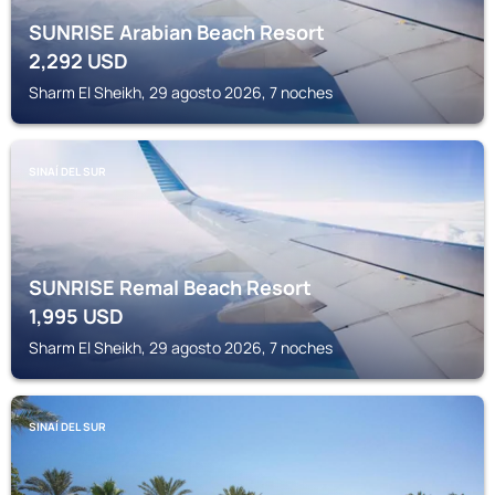
SUNRISE Arabian Beach Resort
2,292
USD
Sharm El Sheikh, 29 agosto 2026, 7 noches
SINAÍ DEL SUR
SUNRISE Remal Beach Resort
1,995
USD
Sharm El Sheikh, 29 agosto 2026, 7 noches
SINAÍ DEL SUR