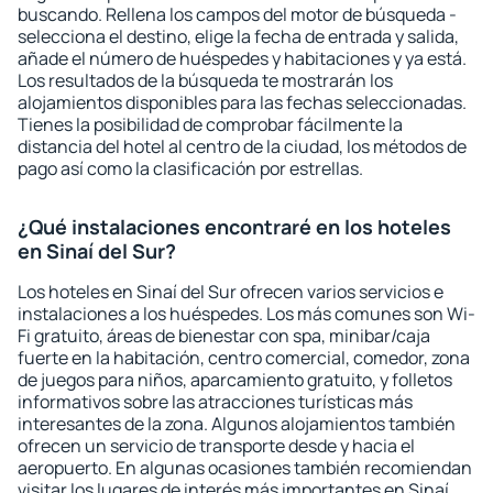
buscando. Rellena los campos del motor de búsqueda -
selecciona el destino, elige la fecha de entrada y salida,
añade el número de huéspedes y habitaciones y ya está.
Los resultados de la búsqueda te mostrarán los
alojamientos disponibles para las fechas seleccionadas.
Tienes la posibilidad de comprobar fácilmente la
distancia del hotel al centro de la ciudad, los métodos de
pago así como la clasificación por estrellas.
¿Qué instalaciones encontraré en los hoteles
en Sinaí del Sur?
Los hoteles en Sinaí del Sur ofrecen varios servicios e
instalaciones a los huéspedes. Los más comunes son Wi-
Fi gratuito, áreas de bienestar con spa, minibar/caja
fuerte en la habitación, centro comercial, comedor, zona
de juegos para niños, aparcamiento gratuito, y folletos
informativos sobre las atracciones turísticas más
interesantes de la zona. Algunos alojamientos también
ofrecen un servicio de transporte desde y hacia el
aeropuerto. En algunas ocasiones también recomiendan
visitar los lugares de interés más importantes en Sinaí