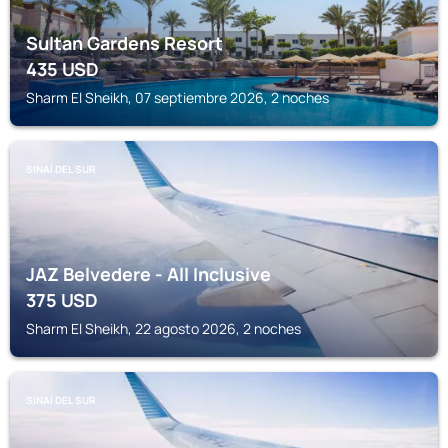
Sultan Gardens Resort
435
USD
Sharm El Sheikh, 07 septiembre 2026, 2 noches
SINAÍ DEL SUR
JAZ Belvedere - All Inclusive
375
USD
Sharm El Sheikh, 22 agosto 2026, 2 noches
SINAÍ DEL SUR