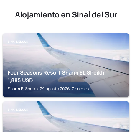
Alojamiento en Sinaí del Sur
SINAÍ DEL SUR
Four Seasons Resort Sharm EL Sheikh
1,885
USD
Sharm El Sheikh, 29 agosto 2026, 7 noches
SINAÍ DEL SUR