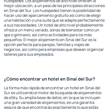
huéspedes. Los alojamientos de alto nivel ofrecen la
mejor ubicación, a un paso de las principales atracciones
en Sinaí del Sur. Los huéspedes tienen la posibilidad de
hacer uso del aparcamiento gratuito así como de elegir
una habitación o una suite que se adapte perfectamente
a sus necesidades. Un hotel de alto nivel probablemente
ofrezca un menú variado, zonas de bienestar como un
spa o gimnasio, así como actividades para los más
pequeños. El mejor alojamiento en Sinaí del Sur es la
opción perfecta para parejas, familias y viajes de
negocios, así como para empresas que desean organizar
talleres para sus empleados.
¿Cómo encontrar un hotel en Sinaí del Sur?
La forma más rápida de encontrar un hotel en Sinaí del
Sur es utilizando el motor de búsqueda de alojamientos
de eSky. Su amplia base de datos, en la que se incluyen
una gran variedad de alojamientos, es una garantía
segura de que encontrarás exactamente lo que estás