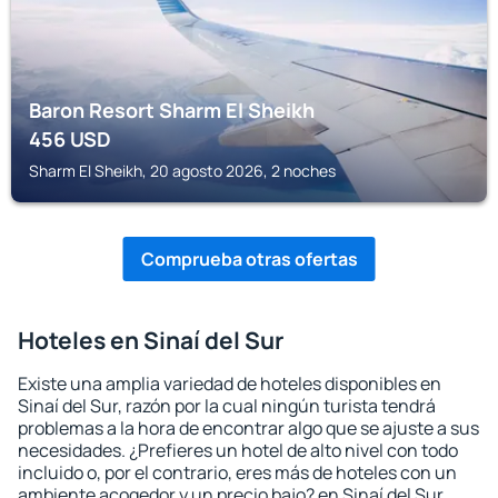
Baron Resort Sharm El Sheikh
456
USD
Sharm El Sheikh, 20 agosto 2026, 2 noches
Comprueba otras ofertas
Hoteles en Sinaí del Sur
Existe una amplia variedad de hoteles disponibles en
Sinaí del Sur, razón por la cual ningún turista tendrá
problemas a la hora de encontrar algo que se ajuste a sus
necesidades. ¿Prefieres un hotel de alto nivel con todo
incluido o, por el contrario, eres más de hoteles con un
ambiente acogedor y un precio bajo? en Sinaí del Sur