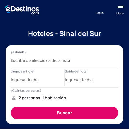
Log in
Menú
Hoteles - Sinaí del Sur