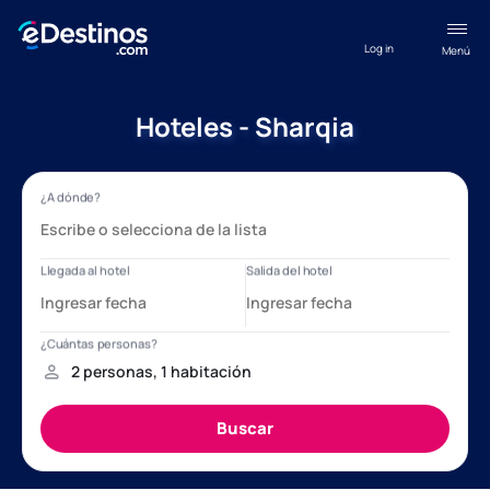
Log in
Menú
Hoteles - Sharqia