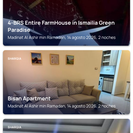
4-BRS Entire FarmHouse in Ismailia Green
Paradise
Madinat Al Ashir min Ramadan, 14 agosto 2026, 2 noches
SHARQIA
Bisan Apartment
Madinat Al Ashir min Ramadan, 14 agosto 2026, 2 noches
SHARQIA