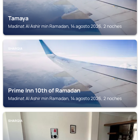
Tamaya
Madinat Al Ashir min Ramadan, 14 agosto 2026, 2 noches
SHARQIA
Prime Inn 10th of Ramadan
Madinat Al Ashir min Ramadan, 14 agosto 2026, 2 noches
SHARQIA