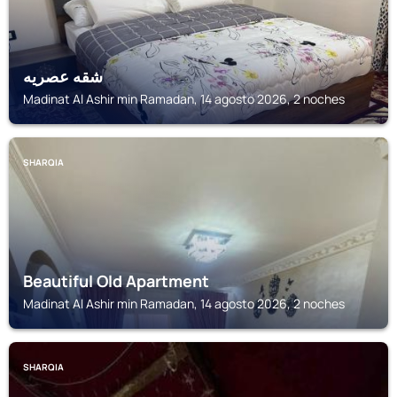
شقه عصريه
Madinat Al Ashir min Ramadan, 14 agosto 2026, 2 noches
SHARQIA
Beautiful Old Apartment
Madinat Al Ashir min Ramadan, 14 agosto 2026, 2 noches
SHARQIA