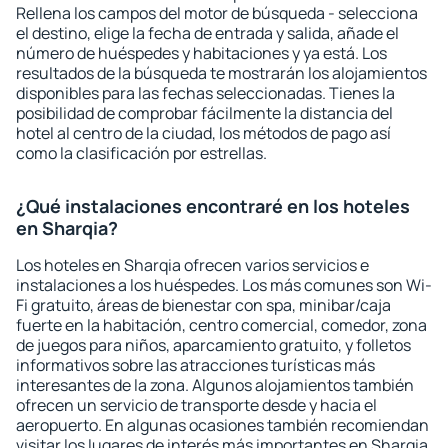
Rellena los campos del motor de búsqueda - selecciona
el destino, elige la fecha de entrada y salida, añade el
número de huéspedes y habitaciones y ya está. Los
resultados de la búsqueda te mostrarán los alojamientos
disponibles para las fechas seleccionadas. Tienes la
posibilidad de comprobar fácilmente la distancia del
hotel al centro de la ciudad, los métodos de pago así
como la clasificación por estrellas.
¿Qué instalaciones encontraré en los hoteles
en Sharqia?
Los hoteles en Sharqia ofrecen varios servicios e
instalaciones a los huéspedes. Los más comunes son Wi-
Fi gratuito, áreas de bienestar con spa, minibar/caja
fuerte en la habitación, centro comercial, comedor, zona
de juegos para niños, aparcamiento gratuito, y folletos
informativos sobre las atracciones turísticas más
interesantes de la zona. Algunos alojamientos también
ofrecen un servicio de transporte desde y hacia el
aeropuerto. En algunas ocasiones también recomiendan
visitar los lugares de interés más importantes en Sharqia.