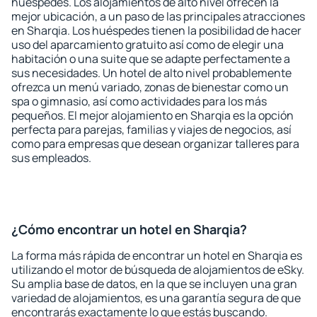
huéspedes. Los alojamientos de alto nivel ofrecen la
mejor ubicación, a un paso de las principales atracciones
en Sharqia. Los huéspedes tienen la posibilidad de hacer
uso del aparcamiento gratuito así como de elegir una
habitación o una suite que se adapte perfectamente a
sus necesidades. Un hotel de alto nivel probablemente
ofrezca un menú variado, zonas de bienestar como un
spa o gimnasio, así como actividades para los más
pequeños. El mejor alojamiento en Sharqia es la opción
perfecta para parejas, familias y viajes de negocios, así
como para empresas que desean organizar talleres para
sus empleados.
¿Cómo encontrar un hotel en Sharqia?
La forma más rápida de encontrar un hotel en Sharqia es
utilizando el motor de búsqueda de alojamientos de eSky.
Su amplia base de datos, en la que se incluyen una gran
variedad de alojamientos, es una garantía segura de que
encontrarás exactamente lo que estás buscando.