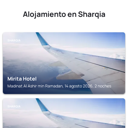
Alojamiento en Sharqia
SHARQIA
Mirita Hotel
Madinat Al Ashir min Ramadan, 14 agosto 2026, 2 noches
SHARQIA