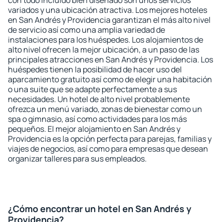
con todo incluido bien diseñado son unos servicios
variados y una ubicación atractiva. Los mejores hoteles
en San Andrés y Providencia garantizan el más alto nivel
de servicio así como una amplia variedad de
instalaciones para los huéspedes. Los alojamientos de
alto nivel ofrecen la mejor ubicación, a un paso de las
principales atracciones en San Andrés y Providencia. Los
huéspedes tienen la posibilidad de hacer uso del
aparcamiento gratuito así como de elegir una habitación
o una suite que se adapte perfectamente a sus
necesidades. Un hotel de alto nivel probablemente
ofrezca un menú variado, zonas de bienestar como un
spa o gimnasio, así como actividades para los más
pequeños. El mejor alojamiento en San Andrés y
Providencia es la opción perfecta para parejas, familias y
viajes de negocios, así como para empresas que desean
organizar talleres para sus empleados.
¿Cómo encontrar un hotel en San Andrés y
Providencia?