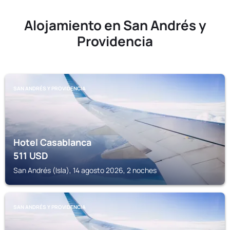
Alojamiento en San Andrés y
Providencia
SAN ANDRÉS Y PROVIDENCIA
Hotel Casablanca
511
USD
San Andrés (Isla), 14 agosto 2026, 2 noches
SAN ANDRÉS Y PROVIDENCIA