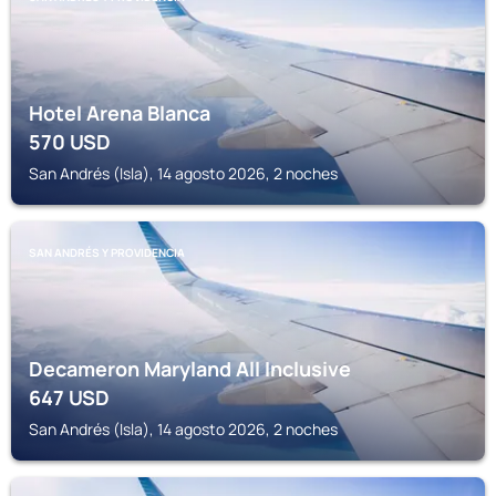
Hotel Arena Blanca
570
USD
San Andrés (Isla), 14 agosto 2026, 2 noches
SAN ANDRÉS Y PROVIDENCIA
Decameron Maryland All Inclusive
647
USD
San Andrés (Isla), 14 agosto 2026, 2 noches