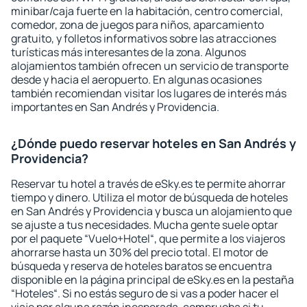
minibar/caja fuerte en la habitación, centro comercial,
comedor, zona de juegos para niños, aparcamiento
gratuito, y folletos informativos sobre las atracciones
turísticas más interesantes de la zona. Algunos
alojamientos también ofrecen un servicio de transporte
desde y hacia el aeropuerto. En algunas ocasiones
también recomiendan visitar los lugares de interés más
importantes en San Andrés y Providencia.
¿Dónde puedo reservar hoteles en San Andrés y
Providencia?
Reservar tu hotel a través de eSky.es te permite ahorrar
tiempo y dinero. Utiliza el motor de búsqueda de hoteles
en San Andrés y Providencia y busca un alojamiento que
se ajuste a tus necesidades. Mucha gente suele optar
por el paquete “Vuelo+Hotel“, que permite a los viajeros
ahorrarse hasta un 30% del precio total. El motor de
búsqueda y reserva de hoteles baratos se encuentra
disponible en la página principal de eSky.es en la pestaña
“Hoteles“. Si no estás seguro de si vas a poder hacer el