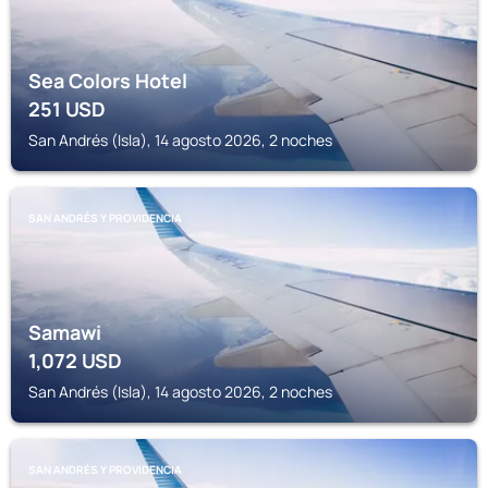
Sea Colors Hotel
251
USD
San Andrés (Isla), 14 agosto 2026, 2 noches
SAN ANDRÉS Y PROVIDENCIA
Samawi
1,072
USD
San Andrés (Isla), 14 agosto 2026, 2 noches
SAN ANDRÉS Y PROVIDENCIA