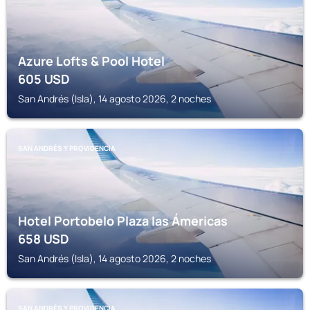
Azure Lofts & Pool Hotel
605
USD
San Andrés (Isla), 14 agosto 2026, 2 noches
SAN ANDRÉS Y PROVIDENCIA
Hotel Portobelo Plaza las Ámericas
658
USD
San Andrés (Isla), 14 agosto 2026, 2 noches
SAN ANDRÉS Y PROVIDENCIA