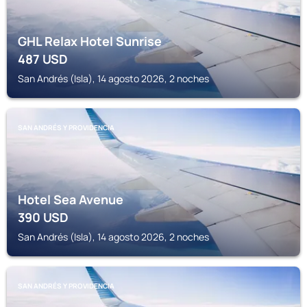
GHL Relax Hotel Sunrise
487
USD
San Andrés (Isla), 14 agosto 2026, 2 noches
SAN ANDRÉS Y PROVIDENCIA
Hotel Sea Avenue
390
USD
San Andrés (Isla), 14 agosto 2026, 2 noches
SAN ANDRÉS Y PROVIDENCIA