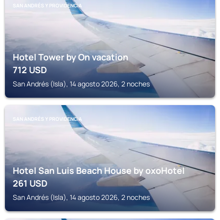
SAN ANDRÉS Y PROVIDENCIA
Hotel Tower by On vacation
712
USD
San Andrés (Isla), 14 agosto 2026, 2 noches
SAN ANDRÉS Y PROVIDENCIA
Hotel San Luis Beach House by oxoHotel
261
USD
San Andrés (Isla), 14 agosto 2026, 2 noches