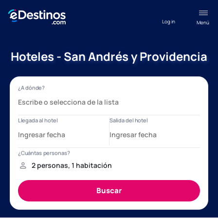
Log in
Menú
Hoteles - San Andrés y Providencia