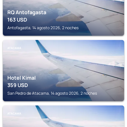
RQ Antofagasta
163
USD
Antofagasta, 14 agosto 2026, 2 noches
ATACAMA
Hotel Kimal
359
USD
San Pedro de Atacama, 14 agosto 2026, 2 noches
ATACAMA