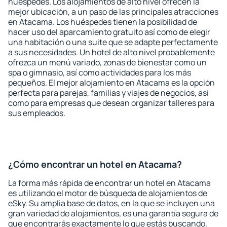
huéspedes. Los alojamientos de alto nivel ofrecen la
mejor ubicación, a un paso de las principales atracciones
en Atacama. Los huéspedes tienen la posibilidad de
hacer uso del aparcamiento gratuito así como de elegir
una habitación o una suite que se adapte perfectamente
a sus necesidades. Un hotel de alto nivel probablemente
ofrezca un menú variado, zonas de bienestar como un
spa o gimnasio, así como actividades para los más
pequeños. El mejor alojamiento en Atacama es la opción
perfecta para parejas, familias y viajes de negocios, así
como para empresas que desean organizar talleres para
sus empleados.
¿Cómo encontrar un hotel en Atacama?
La forma más rápida de encontrar un hotel en Atacama
es utilizando el motor de búsqueda de alojamientos de
eSky. Su amplia base de datos, en la que se incluyen una
gran variedad de alojamientos, es una garantía segura de
que encontrarás exactamente lo que estás buscando.