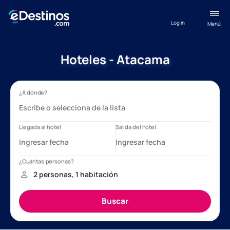
Log in
Menú
Hoteles - Atacama