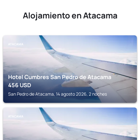
Alojamiento en Atacama
ATACAMA
Hotel Cumbres San Pedro de Atacama
456
USD
San Pedro de Atacama, 14 agosto 2026, 2 noches
ATACAMA