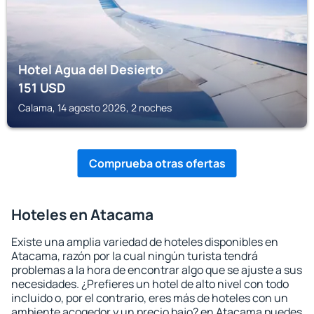
Hotel Agua del Desierto
151
USD
Calama, 14 agosto 2026, 2 noches
Comprueba otras ofertas
Hoteles en Atacama
Existe una amplia variedad de hoteles disponibles en
Atacama, razón por la cual ningún turista tendrá
problemas a la hora de encontrar algo que se ajuste a sus
necesidades. ¿Prefieres un hotel de alto nivel con todo
incluido o, por el contrario, eres más de hoteles con un
ambiente acogedor y un precio bajo? en Atacama puedes