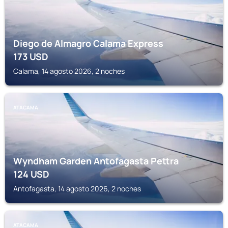
Diego de Almagro Calama Express
173
USD
Calama, 14 agosto 2026, 2 noches
ATACAMA
Wyndham Garden Antofagasta Pettra
124
USD
Antofagasta, 14 agosto 2026, 2 noches
ATACAMA