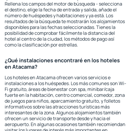
Rellena los campos del motor de búsqueda - selecciona
el destino, elige la fecha de entrada y salida, añade el
número de huéspedes y habitaciones y ya está. Los
resultados de la búsqueda te mostrarán los alojamientos
disponibles para las fechas seleccionadas. Tienes la
posibilidad de comprobar fácilmente la distancia del
hotel al centro de la ciudad, los métodos de pago así
como la clasificación por estrellas.
¿Qué instalaciones encontraré en los hoteles
en Atacama?
Los hoteles en Atacama ofrecen varios servicios e
instalaciones a los huéspedes. Los más comunes son Wi-
Fi gratuito, áreas de bienestar con spa, minibar/caja
fuerte en la habitación, centro comercial, comedor, zona
de juegos para niños, aparcamiento gratuito, y folletos
informativos sobre las atracciones turísticas más
interesantes de la zona. Algunos alojamientos también
ofrecen un servicio de transporte desde y hacia el
aeropuerto. En algunas ocasiones también recomiendan
visitar los lugares de interés más importantes en