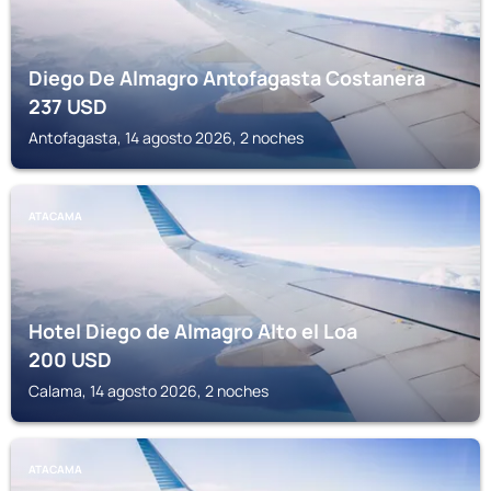
Diego De Almagro Antofagasta Costanera
237
USD
Antofagasta, 14 agosto 2026, 2 noches
ATACAMA
Hotel Diego de Almagro Alto el Loa
200
USD
Calama, 14 agosto 2026, 2 noches
ATACAMA