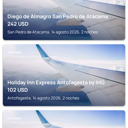
Diego de Almagro San Pedro de Atacama
242
USD
San Pedro de Atacama, 14 agosto 2026, 2 noches
ATACAMA
Holiday Inn Express Antofagasta by IHG
102
USD
Antofagasta, 14 agosto 2026, 2 noches
ATACAMA