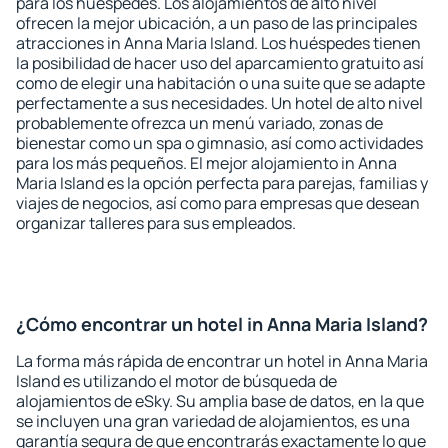
para los huéspedes. Los alojamientos de alto nivel
ofrecen la mejor ubicación, a un paso de las principales
atracciones in Anna Maria Island. Los huéspedes tienen
la posibilidad de hacer uso del aparcamiento gratuito así
como de elegir una habitación o una suite que se adapte
perfectamente a sus necesidades. Un hotel de alto nivel
probablemente ofrezca un menú variado, zonas de
bienestar como un spa o gimnasio, así como actividades
para los más pequeños. El mejor alojamiento in Anna
Maria Island es la opción perfecta para parejas, familias y
viajes de negocios, así como para empresas que desean
organizar talleres para sus empleados.
¿Cómo encontrar un hotel in Anna Maria Island?
La forma más rápida de encontrar un hotel in Anna Maria
Island es utilizando el motor de búsqueda de
alojamientos de eSky. Su amplia base de datos, en la que
se incluyen una gran variedad de alojamientos, es una
garantía segura de que encontrarás exactamente lo que