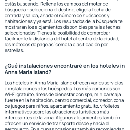
estás buscando. Rellena los campos del motor de
búsqueda - selecciona el destino, elige la fecha de
entrada y salida, añade el número de huéspedes y
habitaciones y ya está. Los resultados de la búsqueda te
mostrarán los alojamientos disponibles para las fechas
seleccionadas. Tienes la posibilidad de comprobar
fácilmente la distancia del hotel al centro de la ciudad,
los métodos de pago así como la clasificación por
estrellas.
¿Qué instalaciones encontraré en los hoteles in
Anna Maria Island?
Los hoteles in Anna Maria Island ofrecen varios servicios
e instalaciones a los huéspedes. Los más comunes son
Wi-Fi gratuito, áreas de bienestar con spa, minibar/caja
fuerte en la habitación, centro comercial, comedor, zona
de juegos para niños, aparcamiento gratuito, y folletos
informativos sobre las atracciones turísticas más
interesantes de la zona. Algunos alojamientos también
ofrecen un servicio de transporte desde y hacia el
aeropuerto. En algunas ocasiones también recomiendan