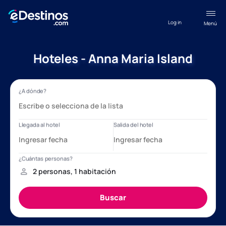
Log in
Menú
Hoteles - Anna Maria Island