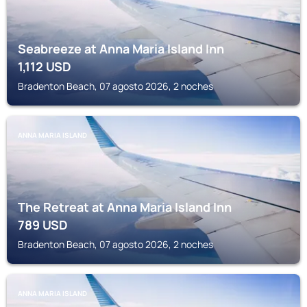
Seabreeze at Anna Maria Island Inn
1,112
USD
Bradenton Beach, 07 agosto 2026, 2 noches
ANNA MARIA ISLAND
The Retreat at Anna Maria Island Inn
789
USD
Bradenton Beach, 07 agosto 2026, 2 noches
ANNA MARIA ISLAND