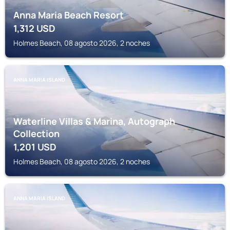
Anna Maria Beach Resort
1,312
USD
Holmes Beach, 08 agosto 2026, 2 noches
ANNA MARIA ISLAND
Waterline Villas & Marina, Autograph
Collection
1,201
USD
Holmes Beach, 08 agosto 2026, 2 noches
ANNA MARIA ISLAND