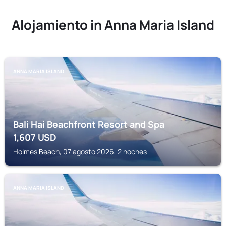
Alojamiento in Anna Maria Island
ANNA MARIA ISLAND
Bali Hai Beachfront Resort and Spa
1,607
USD
Holmes Beach, 07 agosto 2026, 2 noches
ANNA MARIA ISLAND