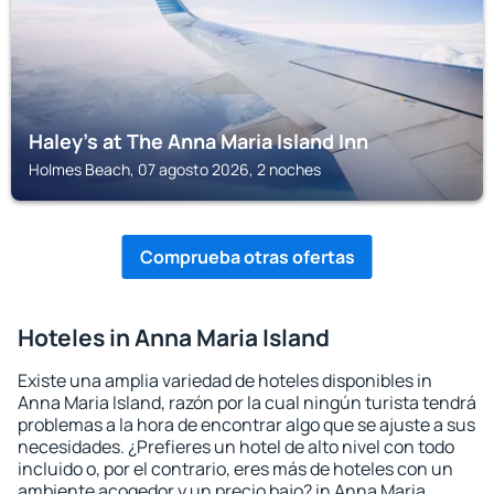
Haley's at The Anna Maria Island Inn
Holmes Beach, 07 agosto 2026, 2 noches
Comprueba otras ofertas
Hoteles in Anna Maria Island
Existe una amplia variedad de hoteles disponibles in
Anna Maria Island, razón por la cual ningún turista tendrá
problemas a la hora de encontrar algo que se ajuste a sus
necesidades. ¿Prefieres un hotel de alto nivel con todo
incluido o, por el contrario, eres más de hoteles con un
ambiente acogedor y un precio bajo? in Anna Maria