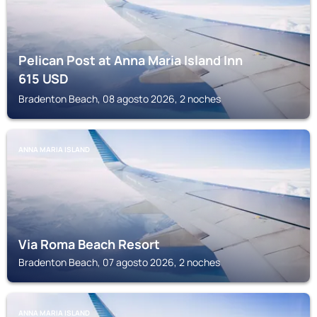
Pelican Post at Anna Maria Island Inn
615
USD
Bradenton Beach, 08 agosto 2026, 2 noches
ANNA MARIA ISLAND
Via Roma Beach Resort
Bradenton Beach, 07 agosto 2026, 2 noches
ANNA MARIA ISLAND