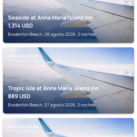
Seaside at Anna Maria Island Inn
1,314
USD
Bradenton Beach, 08 agosto 2026, 2 noches
ANNA MARIA ISLAND
Tropic Isle at Anna Maria Island Inn
889
USD
Bradenton Beach, 07 agosto 2026, 2 noches
ANNA MARIA ISLAND