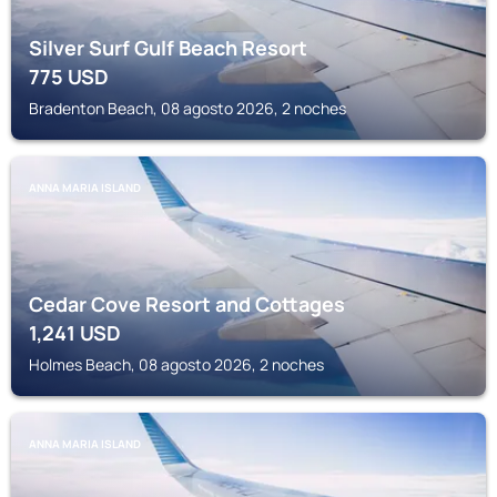
Silver Surf Gulf Beach Resort
775
USD
Bradenton Beach, 08 agosto 2026, 2 noches
ANNA MARIA ISLAND
Cedar Cove Resort and Cottages
1,241
USD
Holmes Beach, 08 agosto 2026, 2 noches
ANNA MARIA ISLAND