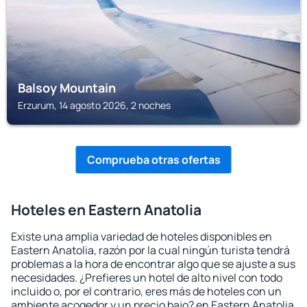
Balsoy Mountain
Erzurum, 14 agosto 2026, 2 noches
Comprueba otras ofertas
Hoteles en Eastern Anatolia
Existe una amplia variedad de hoteles disponibles en
Eastern Anatolia, razón por la cual ningún turista tendrá
problemas a la hora de encontrar algo que se ajuste a sus
necesidades. ¿Prefieres un hotel de alto nivel con todo
incluido o, por el contrario, eres más de hoteles con un
ambiente acogedor y un precio bajo? en Eastern Anatolia