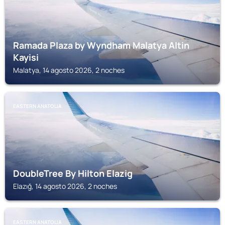
Ramada Plaza by Wyndham Malatya Altin
Kayisi
Malatya, 14 agosto 2026, 2 noches
EASTERN ANATOLIA
DoubleTree By Hilton Elazig
Elazığ, 14 agosto 2026, 2 noches
EASTERN ANATOLIA