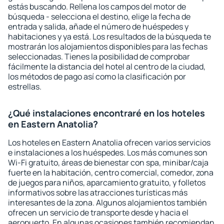
estás buscando. Rellena los campos del motor de
búsqueda - selecciona el destino, elige la fecha de
entrada y salida, añade el número de huéspedes y
habitaciones y ya está. Los resultados de la búsqueda te
mostrarán los alojamientos disponibles para las fechas
seleccionadas. Tienes la posibilidad de comprobar
fácilmente la distancia del hotel al centro de la ciudad,
los métodos de pago así como la clasificación por
estrellas.
¿Qué instalaciones encontraré en los hoteles
en Eastern Anatolia?
Los hoteles en Eastern Anatolia ofrecen varios servicios
e instalaciones a los huéspedes. Los más comunes son
Wi-Fi gratuito, áreas de bienestar con spa, minibar/caja
fuerte en la habitación, centro comercial, comedor, zona
de juegos para niños, aparcamiento gratuito, y folletos
informativos sobre las atracciones turísticas más
interesantes de la zona. Algunos alojamientos también
ofrecen un servicio de transporte desde y hacia el
aeropuerto. En algunas ocasiones también recomiendan