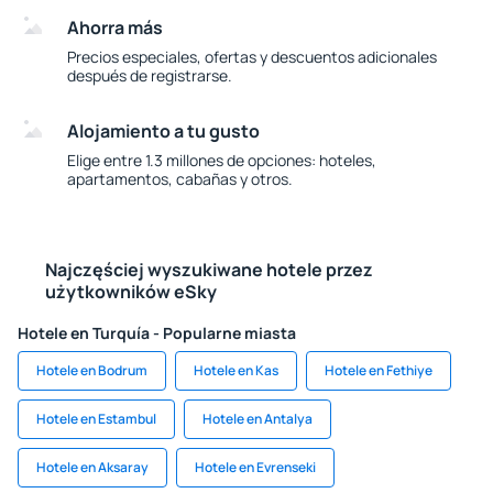
Ahorra más
Precios especiales, ofertas y descuentos adicionales
después de registrarse.
Alojamiento a tu gusto
Elige entre 1.3 millones de opciones: hoteles,
apartamentos, cabañas y otros.
Najczęściej wyszukiwane hotele przez
użytkowników eSky
Hotele en Turquía - Popularne miasta
Hotele en Bodrum
Hotele en Kas
Hotele en Fethiye
Hotele en Estambul
Hotele en Antalya
Hotele en Aksaray
Hotele en Evrenseki