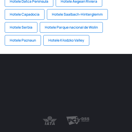
Hotele Datca Peninsula
Hotele Aegean Riviera
Hotele Capadocia
Hotele Saalbach-Hinterglemm
Hotele Serbia
Hotele Parque nacional de Wolin
Hotele Paznaun
Hotele Kłodzko Valley