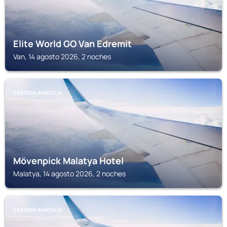
Elite World GO Van Edremit
Van, 14 agosto 2026, 2 noches
EASTERN ANATOLIA
Mövenpick Malatya Hotel
Malatya, 14 agosto 2026, 2 noches
EASTERN ANATOLIA