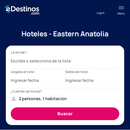
Log in
Menú
Hoteles - Eastern Anatolia