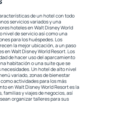
s
aracterísticas de un hotel con todo
unos servicios variados y una
jores hoteles en Walt Disney World
o nivel de servicio así como una
iones para los huéspedes. Los
frecen la mejor ubicación, a un paso
es en Walt Disney World Resort. Los
idad de hacer uso del aparcamiento
una habitación o una suite que se
necesidades. Un hotel de alto nivel
enú variado, zonas de bienestar
 como actividades para los más
nto en Walt Disney World Resort es la
 familias y viajes de negocios, así
ean organizar talleres para sus