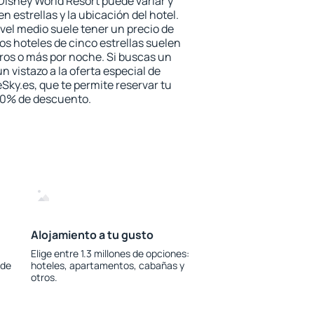
Disney World Resort puede variar y
n estrellas y la ubicación del hotel.
vel medio suele tener un precio de
los hoteles de cinco estrellas suelen
ros o más por noche. Si buscas un
n vistazo a la oferta especial de
Sky.es, que te permite reservar tu
 30% de descuento.
Alojamiento a tu gusto
Elige entre 1.3 millones de opciones:
 de
hoteles, apartamentos, cabañas y
otros.