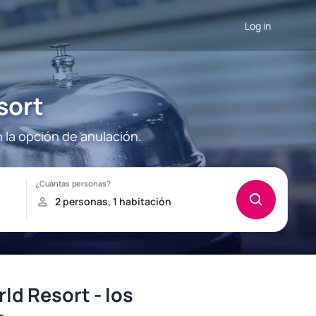
Log in
sort
 la opción de anulación.
ld Resort - los