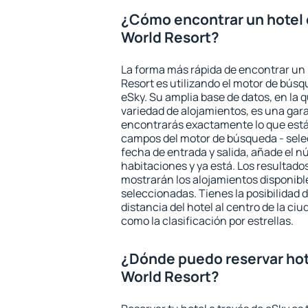
¿Cómo encontrar un hotel 
World Resort?
La forma más rápida de encontrar un 
Resort es utilizando el motor de bús
eSky. Su amplia base de datos, en la 
variedad de alojamientos, es una gar
encontrarás exactamente lo que está
campos del motor de búsqueda - selecc
fecha de entrada y salida, añade el 
habitaciones y ya está. Los resultado
mostrarán los alojamientos disponibl
seleccionadas. Tienes la posibilidad 
distancia del hotel al centro de la ci
como la clasificación por estrellas.
¿Dónde puedo reservar hot
World Resort?