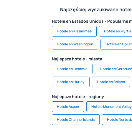
Najczęściej wyszukiwane hote
Hotele en Estados Unidos - Popularne 
Hotele en Kissimmee
Hotele en Myrtl
Hotele en Washington
Hotele en Colu
Najlepsze hotele - miasta
Hotele en Lasówka
Hotele en Gerbrun
Hotele en Hurley
Hotele en Bolano
Najlepsze hotele - regiony
Hotele Aspen
Hotele Monument Valley
Hotele Channel Islands
Hotele Norte d