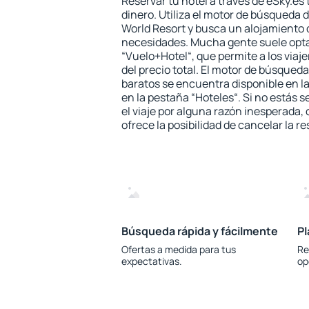
Reservar tu hotel a través de eSky.es
dinero. Utiliza el motor de búsqueda 
World Resort y busca un alojamiento q
necesidades. Mucha gente suele opta
“Vuelo+Hotel“, que permite a los via
del precio total. El motor de búsqueda
baratos se encuentra disponible en la
en la pestaña “Hoteles“. Si no estás s
el viaje por alguna razón inesperada,
ofrece la posibilidad de cancelar la re
Búsqueda rápida y fácilmente
Pl
Ofertas a medida para tus
Re
expectativas.
op