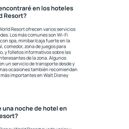
encontraré en los hoteles
d Resort?
orld Resort ofrecen varios servicios
pedes. Los más comunes son Wi-Fi
 con spa, minibar/caja fuerte en la
l, comedor, zona de juegos para
, y folletos informativos sobre las
interesantes de la zona. Algunos
n un servicio de transporte desde y
gunas ocasiones también recomiendan
és más importantes en Walt Disney
e una noche de hotel en
esort?