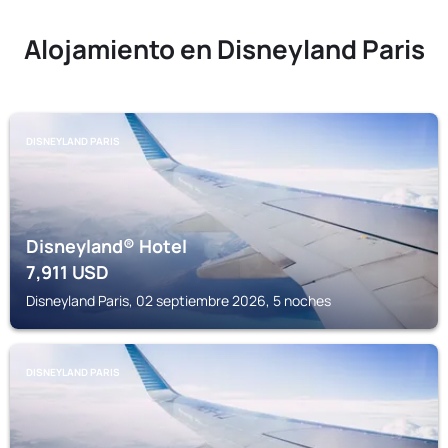
Alojamiento en Disneyland Paris
DISNEYLAND PARIS
Disneyland® Hotel
7,911
USD
Disneyland Paris, 02 septiembre 2026, 5 noches
DISNEYLAND PARIS