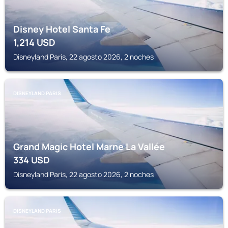
Disney Hotel Santa Fe
1,214
USD
Disneyland Paris, 22 agosto 2026, 2 noches
DISNEYLAND PARIS
Grand Magic Hotel Marne La Vallée
334
USD
Disneyland Paris, 22 agosto 2026, 2 noches
DISNEYLAND PARIS