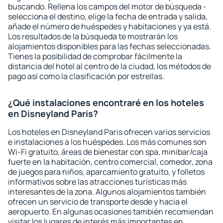
buscando. Rellena los campos del motor de búsqueda -
selecciona el destino, elige la fecha de entrada y salida,
añade el número de huéspedes y habitaciones y ya está.
Los resultados de la búsqueda te mostrarán los
alojamientos disponibles para las fechas seleccionadas.
Tienes la posibilidad de comprobar fácilmente la
distancia del hotel al centro de la ciudad, los métodos de
pago así como la clasificación por estrellas.
¿Qué instalaciones encontraré en los hoteles
en Disneyland Paris?
Los hoteles en Disneyland Paris ofrecen varios servicios
e instalaciones a los huéspedes. Los más comunes son
Wi-Fi gratuito, áreas de bienestar con spa, minibar/caja
fuerte en la habitación, centro comercial, comedor, zona
de juegos para niños, aparcamiento gratuito, y folletos
informativos sobre las atracciones turísticas más
interesantes de la zona. Algunos alojamientos también
ofrecen un servicio de transporte desde y hacia el
aeropuerto. En algunas ocasiones también recomiendan
visitar los lugares de interés más importantes en