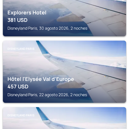
Explorers Hotel
381
USD
Disneyland Paris, 30 agosto 2026, 2 noches
DISNEYLAND PARIS
Hôtel l'Elysée Val d'Europe
457
USD
Disneyland Paris, 22 agosto 2026, 2 noches
DISNEYLAND PARIS