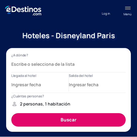
Log in
Menú
Hoteles - Disneyland Paris