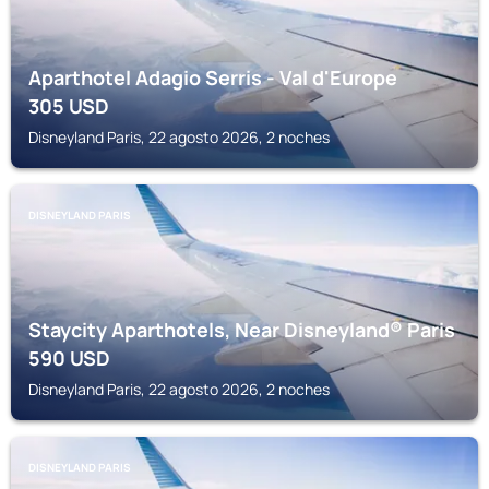
Aparthotel Adagio Serris - Val d'Europe
305
USD
Disneyland Paris, 22 agosto 2026, 2 noches
DISNEYLAND PARIS
Staycity Aparthotels, Near Disneyland® Paris
590
USD
Disneyland Paris, 22 agosto 2026, 2 noches
DISNEYLAND PARIS