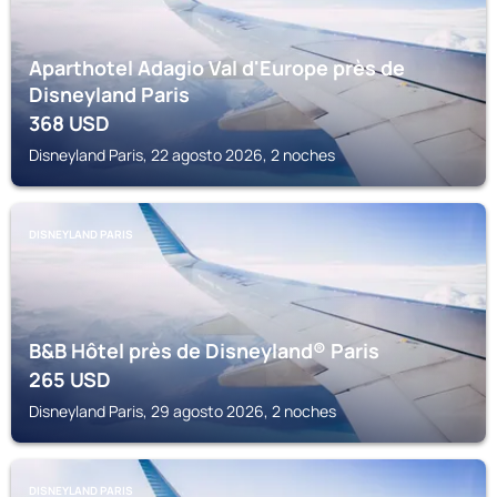
Aparthotel Adagio Val d'Europe près de
Disneyland Paris
368
USD
Disneyland Paris, 22 agosto 2026, 2 noches
DISNEYLAND PARIS
B&B Hôtel près de Disneyland® Paris
265
USD
Disneyland Paris, 29 agosto 2026, 2 noches
DISNEYLAND PARIS