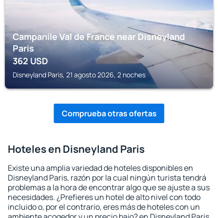
Campanile Val de France near Disneyland
Paris
362
USD
Disneyland Paris, 21 agosto 2026, 2 noches
Comprueba otras ofertas
Hoteles en Disneyland Paris
Existe una amplia variedad de hoteles disponibles en
Disneyland Paris, razón por la cual ningún turista tendrá
problemas a la hora de encontrar algo que se ajuste a sus
necesidades. ¿Prefieres un hotel de alto nivel con todo
incluido o, por el contrario, eres más de hoteles con un
ambiente acogedor y un precio bajo? en Disneyland Paris