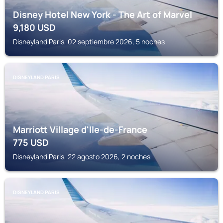
Disney Hotel New York - The Art of Marvel
9,180
USD
Disneyland Paris, 02 septiembre 2026, 5 noches
DISNEYLAND PARIS
Marriott Village d'Ile-de-France
775
USD
Disneyland Paris, 22 agosto 2026, 2 noches
DISNEYLAND PARIS