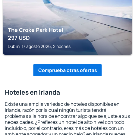
The Croke Park Hotel
297
USD
Dublín, 17 agosto 2026, 2 noches
Comprueba otras ofertas
Hoteles en Irlanda
Existe una amplia variedad de hoteles disponibles en
Irlanda, razón por la cual ningún turista tendrá
problemas a la hora de encontrar algo que se ajuste a sus
necesidades. ¿Prefieres un hotel de alto nivel con todo
incluido o, por el contrario, eres más de hoteles con un
ambiente acogedor y un precio bajo? en Irlanda puedes