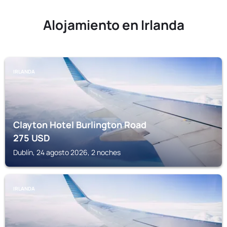
Alojamiento en Irlanda
IRLANDA
Clayton Hotel Burlington Road
275
USD
Dublín, 24 agosto 2026, 2 noches
IRLANDA