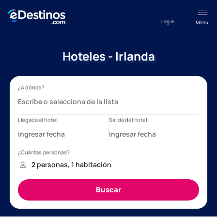
Log in
Menú
Hoteles - Irlanda