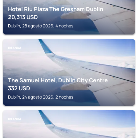
Hotel Riu Plaza The Gresham Dublin
20,313
USD
Dublín, 28 agosto 2026, 4 noches
IRLANDA
The Samuel Hotel, Dublin City Centre
332
USD
Dublín, 24 agosto 2026, 2 noches
IRLANDA