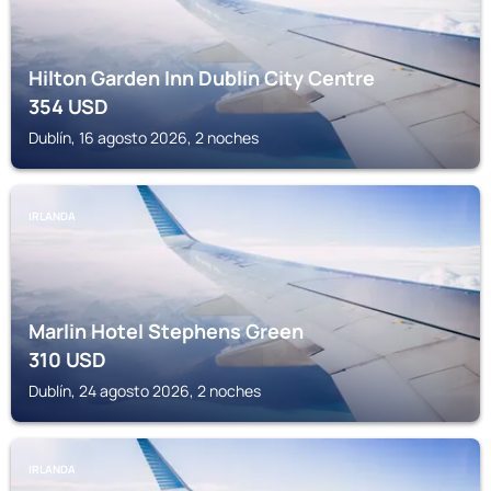
Hilton Garden Inn Dublin City Centre
354
USD
Dublín, 16 agosto 2026, 2 noches
IRLANDA
Marlin Hotel Stephens Green
310
USD
Dublín, 24 agosto 2026, 2 noches
IRLANDA