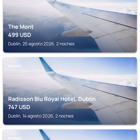
The Mont
499
USD
Dublín, 25 agosto 2026, 2 noches
IRLANDA
Radisson Blu Royal Hotel, Dublin
747
USD
Dublín, 14 agosto 2026, 2 noches
IRLANDA