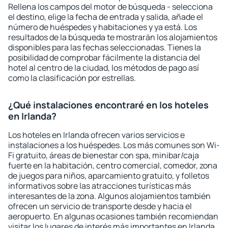
Rellena los campos del motor de búsqueda - selecciona
el destino, elige la fecha de entrada y salida, añade el
número de huéspedes y habitaciones y ya está. Los
resultados de la búsqueda te mostrarán los alojamientos
disponibles para las fechas seleccionadas. Tienes la
posibilidad de comprobar fácilmente la distancia del
hotel al centro de la ciudad, los métodos de pago así
como la clasificación por estrellas.
¿Qué instalaciones encontraré en los hoteles
en Irlanda?
Los hoteles en Irlanda ofrecen varios servicios e
instalaciones a los huéspedes. Los más comunes son Wi-
Fi gratuito, áreas de bienestar con spa, minibar/caja
fuerte en la habitación, centro comercial, comedor, zona
de juegos para niños, aparcamiento gratuito, y folletos
informativos sobre las atracciones turísticas más
interesantes de la zona. Algunos alojamientos también
ofrecen un servicio de transporte desde y hacia el
aeropuerto. En algunas ocasiones también recomiendan
visitar los lugares de interés más importantes en Irlanda.