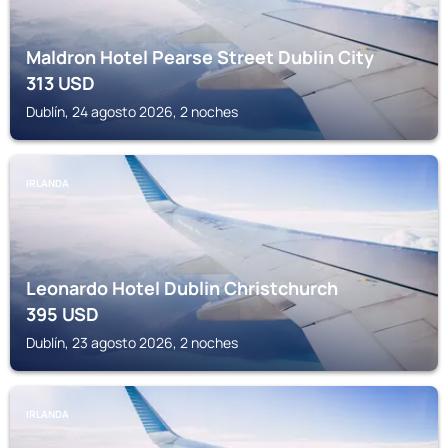
Maldron Hotel Pearse Street Dublin City
313
USD
Dublín, 24 agosto 2026, 2 noches
IRLANDA
Leonardo Hotel Dublin Christchurch
395
USD
Dublín, 23 agosto 2026, 2 noches
IRLANDA