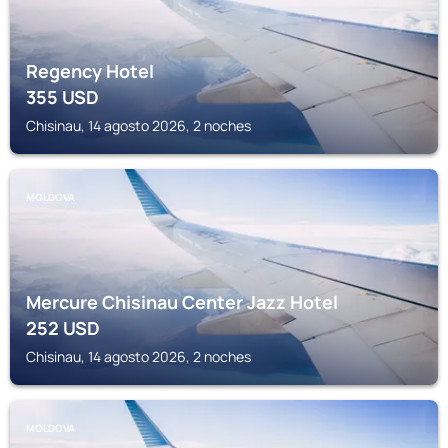
Regency Hotel
355
USD
Chisinau, 14 agosto 2026, 2 noches
MOLDOVA
Mercure Chisinau Center Jazz Hotel
252
USD
Chisinau, 14 agosto 2026, 2 noches
MOLDOVA