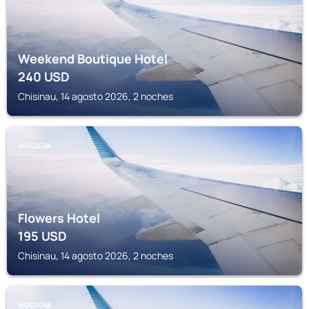
Weekend Boutique Hotel
240
USD
Chisinau, 14 agosto 2026, 2 noches
MOLDOVA
Flowers Hotel
195
USD
Chisinau, 14 agosto 2026, 2 noches
MOLDOVA