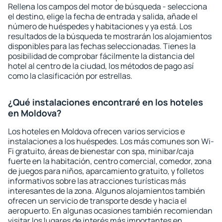
Rellena los campos del motor de búsqueda - selecciona
el destino, elige la fecha de entrada y salida, añade el
número de huéspedes y habitaciones y ya está. Los
resultados de la búsqueda te mostrarán los alojamientos
disponibles para las fechas seleccionadas. Tienes la
posibilidad de comprobar fácilmente la distancia del
hotel al centro de la ciudad, los métodos de pago así
como la clasificación por estrellas.
¿Qué instalaciones encontraré en los hoteles
en Moldova?
Los hoteles en Moldova ofrecen varios servicios e
instalaciones a los huéspedes. Los más comunes son Wi-
Fi gratuito, áreas de bienestar con spa, minibar/caja
fuerte en la habitación, centro comercial, comedor, zona
de juegos para niños, aparcamiento gratuito, y folletos
informativos sobre las atracciones turísticas más
interesantes de la zona. Algunos alojamientos también
ofrecen un servicio de transporte desde y hacia el
aeropuerto. En algunas ocasiones también recomiendan
visitar los lugares de interés más importantes en