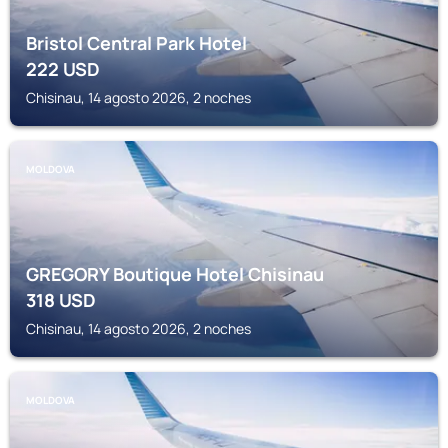
Bristol Central Park Hotel
222
USD
Chisinau, 14 agosto 2026, 2 noches
MOLDOVA
GREGORY Boutique Hotel Chisinau
318
USD
Chisinau, 14 agosto 2026, 2 noches
MOLDOVA