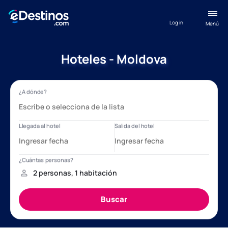
Log in
Menú
Hoteles - Moldova