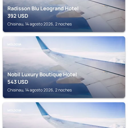
Radisson Blu Leogrand Hotel
392
USD
Chisinau, 14 agosto 2026, 2 noches
MOLDOVA
Nobil Luxury Boutique Hotel
543
USD
Chisinau, 14 agosto 2026, 2 noches
MOLDOVA