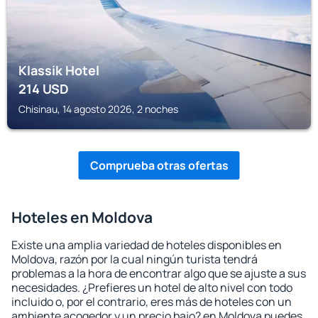
Klassik Hotel
214
USD
Chisinau, 14 agosto 2026, 2 noches
Comprueba otras ofertas
Hoteles en Moldova
Existe una amplia variedad de hoteles disponibles en
Moldova, razón por la cual ningún turista tendrá
problemas a la hora de encontrar algo que se ajuste a sus
necesidades. ¿Prefieres un hotel de alto nivel con todo
incluido o, por el contrario, eres más de hoteles con un
ambiente acogedor y un precio bajo? en Moldova puedes