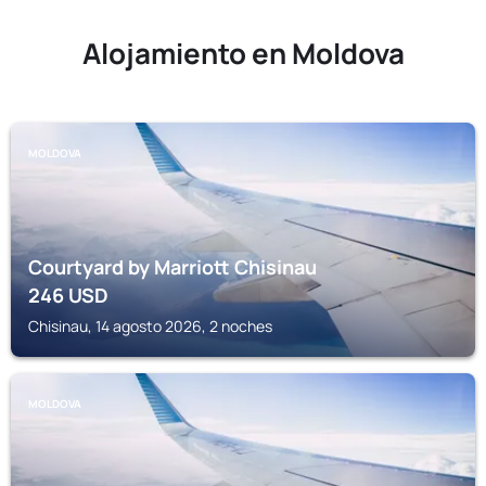
Alojamiento en Moldova
MOLDOVA
Courtyard by Marriott Chisinau
246
USD
Chisinau, 14 agosto 2026, 2 noches
MOLDOVA