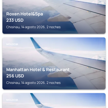
Roxen Hotel&Spa
233
USD
Chisinau, 14 agosto 2026, 2 noches
MOLDOVA
Manhattan Hotel & Restaurant
256
USD
Chisinau, 14 agosto 2026, 2 noches
MOLDOVA