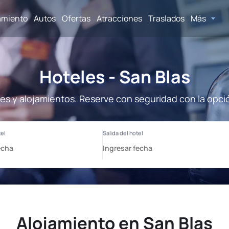
amiento
Autos
Ofertas
Atracciones
Traslados
Más
Hoteles - San Blas
les y alojamientos. Reserve con seguridad con la opci
Alojamiento en San Blas