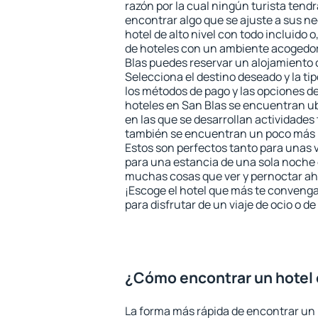
razón por la cual ningún turista tend
encontrar algo que se ajuste a sus n
hotel de alto nivel con todo incluido o
de hoteles con un ambiente acogedor
Blas puedes reservar un alojamiento
Selecciona el destino deseado y la ti
los métodos de pago y las opciones de
hoteles en San Blas se encuentran ub
en las que se desarrollan actividades 
también se encuentran un poco más le
Estos son perfectos tanto para unas
para una estancia de una sola noche 
muchas cosas que ver y pernoctar ahí
¡Escoge el hotel que más te convenga
para disfrutar de un viaje de ocio o 
¿Cómo encontrar un hotel 
La forma más rápida de encontrar un 