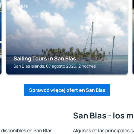
SAN BLAS
Sailing Tours in San Blas
San Blas Islands, 07 agosto 2026, 2 noches
Sprawdź więcej ofert en San Blas
San Blas - los 
 disponibles en San Blas,
Algunas de las principales c