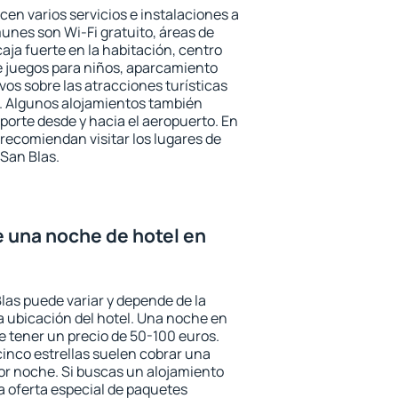
cen varios servicios e instalaciones a
nes son Wi-Fi gratuito, áreas de
aja fuerte en la habitación, centro
e juegos para niños, aparcamiento
ivos sobre las atracciones turísticas
a. Algunos alojamientos también
porte desde y hacia el aeropuerto. En
ecomiendan visitar los lugares de
San Blas.
e una noche de hotel en
las puede variar y depende de la
 la ubicación del hotel. Una noche en
e tener un precio de 50-100 euros.
 cinco estrellas suelen cobrar una
or noche. Si buscas un alojamiento
la oferta especial de paquetes