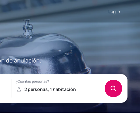
Log in
ón de anulación.