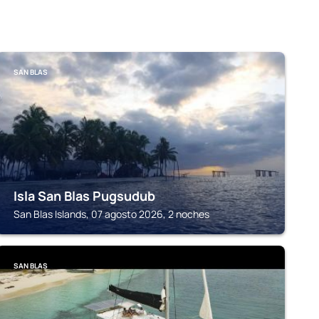
SAN BLAS
Isla San Blas Pugsudub
San Blas Islands, 07 agosto 2026, 2 noches
SAN BLAS