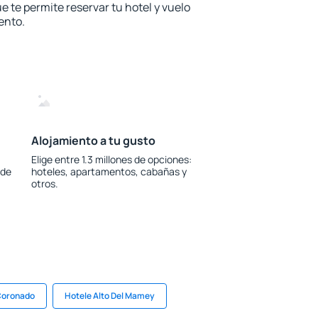
e te permite reservar tu hotel y vuelo
ento.
Alojamiento a tu gusto
Elige entre 1.3 millones de opciones:
 de
hoteles, apartamentos, cabañas y
otros.
 Coronado
Hotele Alto Del Mamey