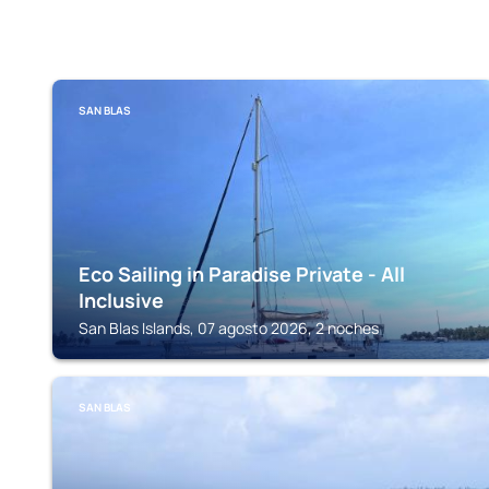
SAN BLAS
Eco Sailing in Paradise Private - All
Inclusive
San Blas Islands, 07 agosto 2026, 2 noches
SAN BLAS