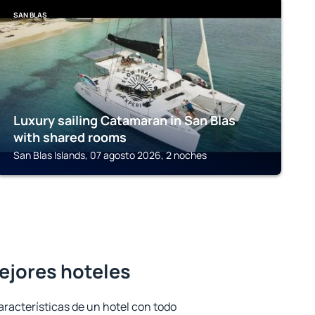
SAN BLAS
Luxury sailing Catamaran in San Blas
with shared rooms
San Blas Islands, 07 agosto 2026, 2 noches
mejores hoteles
aracterísticas de un hotel con todo