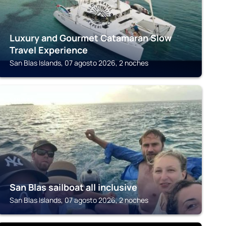
Luxury and Gourmet Catamaran Slow
Travel Experience
San Blas Islands, 07 agosto 2026, 2 noches
SAN BLAS
San Blas sailboat all inclusive
San Blas Islands, 07 agosto 2026, 2 noches