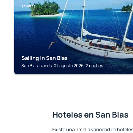
SAN BLAS
Sailing in San Blas
San Blas Islands, 07 agosto 2026, 2 noches
Hoteles en San Blas
Existe una amplia variedad de hoteles