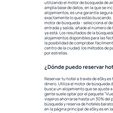
utilizando el motor de búsqueda de a
amplia base de datos, en la que se in
alojamientos, es una garantía segur
exactamente lo que estás buscando. 
motor de búsqueda - selecciona el des
entrada y salida, añade el número de
ya está. Los resultados de la búsqued
alojamientos disponibles para las fe
la posibilidad de comprobar fácilmente
centro de la ciudad, los métodos de p
por estrellas.
¿Dónde puedo reservar hot
Reservar tu hotel a través de eSky.es
dinero. Utiliza el motor de búsqueda 
busca un alojamiento que se ajuste 
gente suele optar por el paquete “Vue
viajeros ahorrarse hasta un 30% del pr
búsqueda y reserva de hoteles barato
en la página principal de eSky.es en l