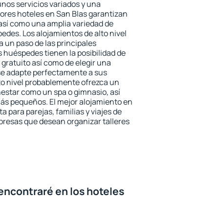
unos servicios variados y una
jores hoteles en San Blas garantizan
o así como una amplia variedad de
edes. Los alojamientos de alto nivel
a un paso de las principales
s huéspedes tienen la posibilidad de
gratuito así como de elegir una
se adapte perfectamente a sus
to nivel probablemente ofrezca un
estar como un spa o gimnasio, así
ás pequeños. El mejor alojamiento en
a para parejas, familias y viajes de
presas que desean organizar talleres
encontraré en los hoteles