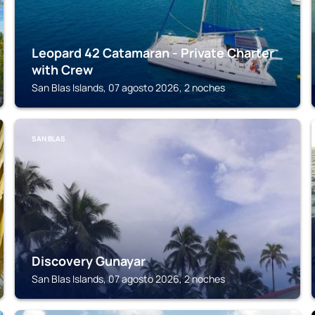
Leopard 42 Catamaran - Private Charter
with Crew
San Blas Islands, 07 agosto 2026, 2 noches
SAN BLAS
Discovery Gunayar
San Blas Islands, 07 agosto 2026, 2 noches