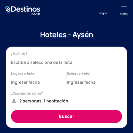
Log in
Menú
Hoteles - Aysén