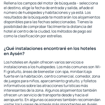
Rellena los campos del motor de búsqueda - selecciona
el destino, elige la fecha de entrada y salida, añade el
número de huéspedes y habitaciones y ya está. Los
resultados de la búsqueda te mostrarán los alojamientos
disponibles para las fechas seleccionadas. Tienes la
posibilidad de comprobar fácilmente la distancia del
hotel al centro de la ciudad, los métodos de pago así
como la clasificación por estrellas.
¿Qué instalaciones encontraré en los hoteles
en Aysén?
Los hoteles en Aysén ofrecen varios servicios e
instalaciones a los huéspedes. Los más comunes son Wi-
Fi gratuito, áreas de bienestar con spa, minibar/caja
fuerte en la habitación, centro comercial, comedor, zona
de juegos para niños, aparcamiento gratuito, y folletos
informativos sobre las atracciones turísticas más
interesantes de la zona. Algunos alojamientos también
ofrecen un servicio de transporte desde y hacia el
aeropuerto. En algunas ocasiones también recomiendan
visitar los lugares de interés más importantes en Aysén.