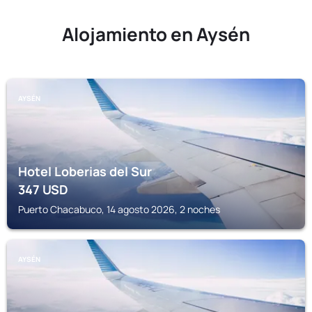
Alojamiento en Aysén
AYSÉN
Hotel Loberias del Sur
347
USD
Puerto Chacabuco, 14 agosto 2026, 2 noches
AYSÉN