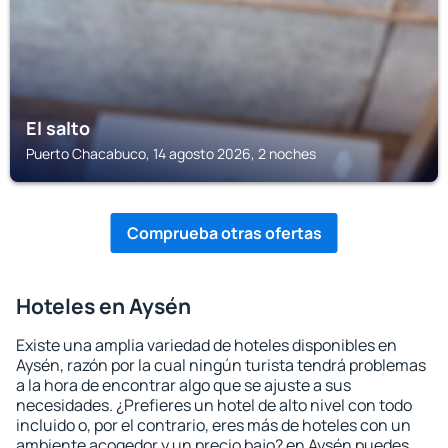
El salto
Puerto Chacabuco, 14 agosto 2026, 2 noches
Comprueba otras ofertas
Hoteles en Aysén
Existe una amplia variedad de hoteles disponibles en
Aysén, razón por la cual ningún turista tendrá problemas
a la hora de encontrar algo que se ajuste a sus
necesidades. ¿Prefieres un hotel de alto nivel con todo
incluido o, por el contrario, eres más de hoteles con un
ambiente acogedor y un precio bajo? en Aysén puedes