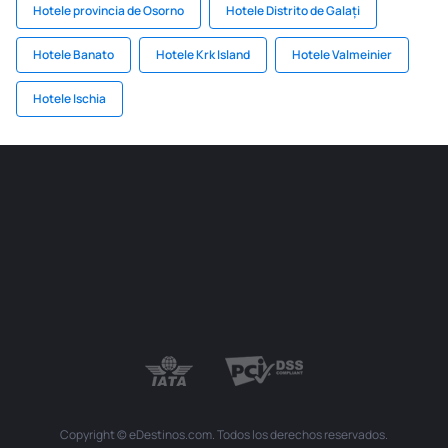
Hotele provincia de Osorno
Hotele Distrito de Galați
Hotele Banato
Hotele Krk Island
Hotele Valmeinier
Hotele Ischia
Copyright © eDestinos.com. Todos los derechos reservados.