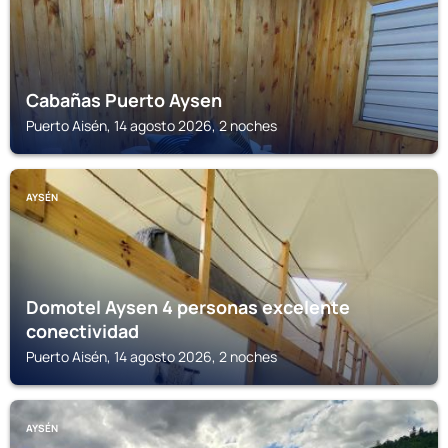
Cabañas Puerto Aysen
Puerto Aisén, 14 agosto 2026, 2 noches
AYSÉN
Domotel Aysen 4 personas excelente
conectividad
Puerto Aisén, 14 agosto 2026, 2 noches
AYSÉN