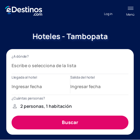
Log in
Menú
Hoteles - Tambopata