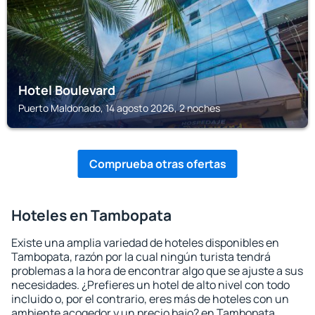
Hotel Boulevard
Puerto Maldonado, 14 agosto 2026, 2 noches
Comprueba otras ofertas
Hoteles en Tambopata
Existe una amplia variedad de hoteles disponibles en
Tambopata, razón por la cual ningún turista tendrá
problemas a la hora de encontrar algo que se ajuste a sus
necesidades. ¿Prefieres un hotel de alto nivel con todo
incluido o, por el contrario, eres más de hoteles con un
ambiente acogedor y un precio bajo? en Tambopata