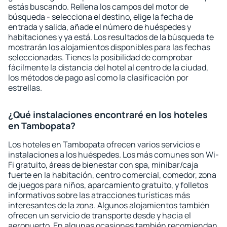
estás buscando. Rellena los campos del motor de
búsqueda - selecciona el destino, elige la fecha de
entrada y salida, añade el número de huéspedes y
habitaciones y ya está. Los resultados de la búsqueda te
mostrarán los alojamientos disponibles para las fechas
seleccionadas. Tienes la posibilidad de comprobar
fácilmente la distancia del hotel al centro de la ciudad,
los métodos de pago así como la clasificación por
estrellas.
¿Qué instalaciones encontraré en los hoteles
en Tambopata?
Los hoteles en Tambopata ofrecen varios servicios e
instalaciones a los huéspedes. Los más comunes son Wi-
Fi gratuito, áreas de bienestar con spa, minibar/caja
fuerte en la habitación, centro comercial, comedor, zona
de juegos para niños, aparcamiento gratuito, y folletos
informativos sobre las atracciones turísticas más
interesantes de la zona. Algunos alojamientos también
ofrecen un servicio de transporte desde y hacia el
aeropuerto. En algunas ocasiones también recomiendan