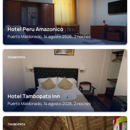
Hotel Peru Amazonico
Puerto Maldonado, 14 agosto 2026, 2 noches
TAMBOPATA
Hotel Tambopata Inn
Puerto Maldonado, 14 agosto 2026, 2 noches
TAMBOPATA