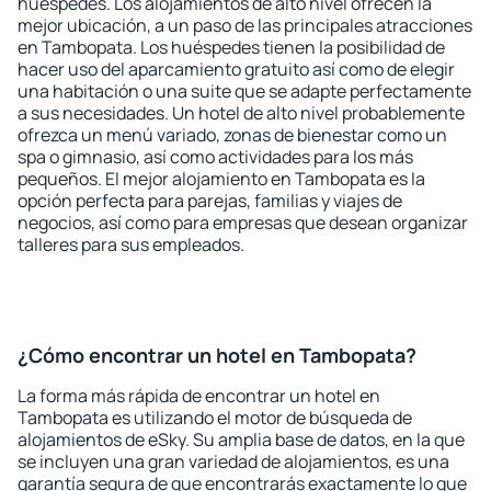
huéspedes. Los alojamientos de alto nivel ofrecen la
mejor ubicación, a un paso de las principales atracciones
en Tambopata. Los huéspedes tienen la posibilidad de
hacer uso del aparcamiento gratuito así como de elegir
una habitación o una suite que se adapte perfectamente
a sus necesidades. Un hotel de alto nivel probablemente
ofrezca un menú variado, zonas de bienestar como un
spa o gimnasio, así como actividades para los más
pequeños. El mejor alojamiento en Tambopata es la
opción perfecta para parejas, familias y viajes de
negocios, así como para empresas que desean organizar
talleres para sus empleados.
¿Cómo encontrar un hotel en Tambopata?
La forma más rápida de encontrar un hotel en
Tambopata es utilizando el motor de búsqueda de
alojamientos de eSky. Su amplia base de datos, en la que
se incluyen una gran variedad de alojamientos, es una
garantía segura de que encontrarás exactamente lo que