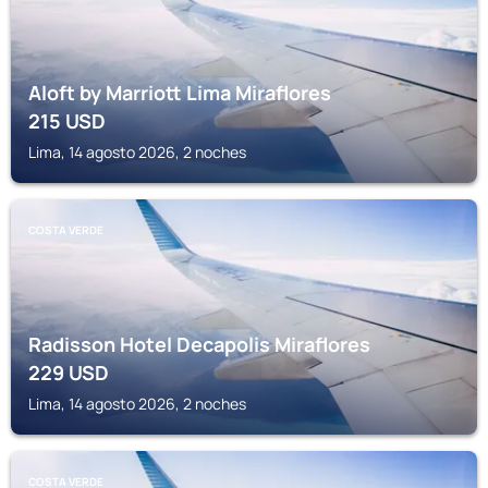
Aloft by Marriott Lima Miraflores
215
USD
Lima, 14 agosto 2026, 2 noches
COSTA VERDE
Radisson Hotel Decapolis Miraflores
229
USD
Lima, 14 agosto 2026, 2 noches
COSTA VERDE