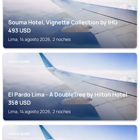
Souma Hotel, Vignette Collection by IHG
493
USD
Lima, 14 agosto 2026, 2 noches
COSTA VERDE
El Pardo Lima - A DoubleTree by Hilton Hotel
358
USD
Lima, 14 agosto 2026, 2 noches
COSTA VERDE