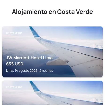
Alojamiento en Costa Verde
COSTA VERDE
JW Marriott Hotel Lima
655
USD
Lima, 14 agosto 2026, 2 noches
COSTA VERDE