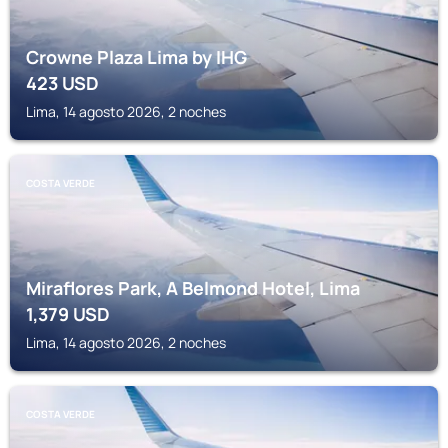
Crowne Plaza Lima by IHG
423
USD
Lima, 14 agosto 2026, 2 noches
COSTA VERDE
Miraflores Park, A Belmond Hotel, Lima
1,379
USD
Lima, 14 agosto 2026, 2 noches
COSTA VERDE