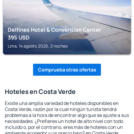
Delfines Hotel & Convention Center
395
USD
Lima, 14 agosto 2026, 2 noches
Comprueba otras ofertas
Hoteles en Costa Verde
Existe una amplia variedad de hoteles disponibles en
Costa Verde, razón por la cual ningún turista tendrá
problemas a la hora de encontrar algo que se ajuste a sus
necesidades. ¿Prefieres un hotel de alto nivel con todo
incluido o, por el contrario, eres más de hoteles con un
ambiente acogedor y un precio bajo? en Costa Verde