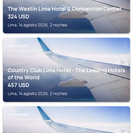
The Westin Lima Hotel & Convention Center
324
USD
Lima, 14 agosto 2026, 2 noches
COSTA VERDE
Country Club Lima Hotel - The Leading Hotels
of the World
457
USD
Lima, 14 agosto 2026, 2 noches
COSTA VERDE