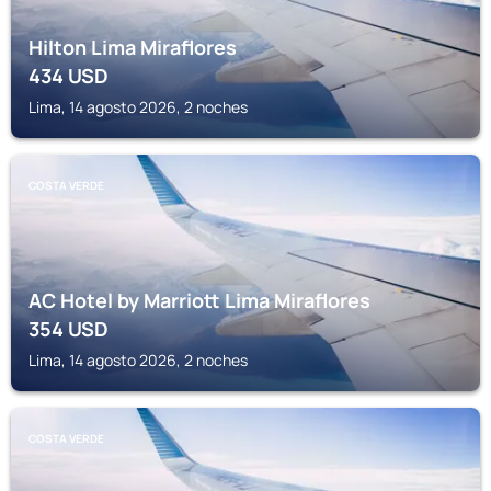
Hilton Lima Miraflores
434
USD
Lima, 14 agosto 2026, 2 noches
COSTA VERDE
AC Hotel by Marriott Lima Miraflores
354
USD
Lima, 14 agosto 2026, 2 noches
COSTA VERDE