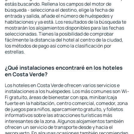
estás buscando. Rellena los campos del motor de
búsqueda - selecciona el destino, elige la fecha de
entrada y salida, añade el número de huéspedes y
habitaciones y ya está. Los resultados de la búsqueda te
mostrarán los alojamientos disponibles para las fechas
seleccionadas. Tienes la posibilidad de comprobar
fácilmente la distancia del hotel al centro de la ciudad,
los métodos de pago así como la clasificación por
estrellas.
¿Qué instalaciones encontraré en los hoteles
en Costa Verde?
Los hoteles en Costa Verde ofrecen varios servicios e
instalaciones a los huéspedes. Los más comunes son Wi-
Fi gratuito, áreas de bienestar con spa, minibar/caja
fuerte en la habitación, centro comercial, comedor, zona
de juegos para niños, aparcamiento gratuito, y folletos
informativos sobre las atracciones turísticas más
interesantes de la zona. Algunos alojamientos también
ofrecen un servicio de transporte desde y hacia el
aeropuerto. En algunas ocasiones también recomiendan