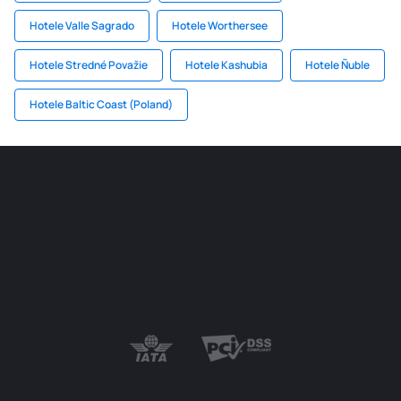
Hotele Valle Sagrado
Hotele Worthersee
Hotele Stredné Považie
Hotele Kashubia
Hotele Ñuble
Hotele Baltic Coast (Poland)