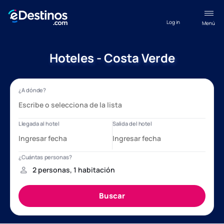
Log in
Menú
Hoteles - Costa Verde