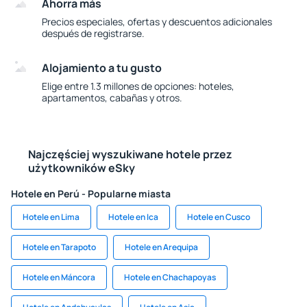
Ahorra más
Precios especiales, ofertas y descuentos adicionales
después de registrarse.
Alojamiento a tu gusto
Elige entre 1.3 millones de opciones: hoteles,
apartamentos, cabañas y otros.
Najczęściej wyszukiwane hotele przez
użytkowników eSky
Hotele en Perú - Popularne miasta
Hotele en Lima
Hotele en Ica
Hotele en Cusco
Hotele en Tarapoto
Hotele en Arequipa
Hotele en Máncora
Hotele en Chachapoyas