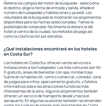
Rellena los campos del motor de búsqueda - selecciona
el destino, elige la fecha de entrada y salida, añade el
número de huéspedes y habitaciones y ya está. Los
resultados de la búsqueda te mostrarán los alojamientos
disponibles para las fechas seleccionadas. Tienes la
posibilidad de comprobar fácilmente la distancia del
hotel al centro de la ciudad, los métodos de pago así
como la clasificación por estrellas.
¿Qué instalaciones encontraré en los hoteles
en Costa Sur?
Los hoteles en Costa Sur ofrecen varios servicios e
instalaciones a los huéspedes. Los más comunes son Wi-
Fi gratuito, áreas de bienestar con spa, minibar/caja
fuerte en la habitación, centro comercial, comedor, zona
de juegos para niños, aparcamiento gratuito, y folletos
informativos sobre las atracciones turísticas más
interesantes de la zona. Algunos alojamientos también
ofrecen un servicio de transporte desde y hacia el
aeropuerto. En algunas ocasiones también recomiendan
visitar los lugares de interés más importantes en Costa