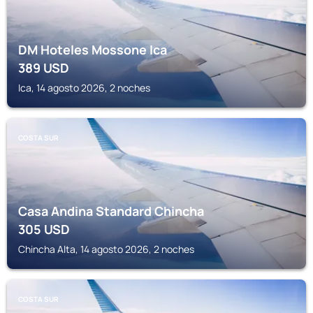
DM Hoteles Mossone Ica
389
USD
Ica, 14 agosto 2026, 2 noches
COSTA SUR
Casa Andina Standard Chincha
305
USD
Chincha Alta, 14 agosto 2026, 2 noches
COSTA SUR