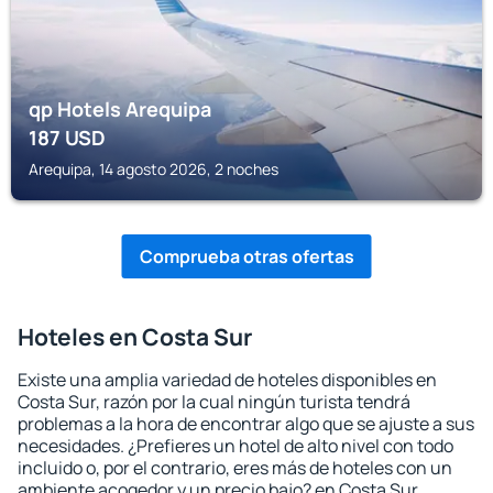
qp Hotels Arequipa
187
USD
Arequipa, 14 agosto 2026, 2 noches
Comprueba otras ofertas
Hoteles en Costa Sur
Existe una amplia variedad de hoteles disponibles en
Costa Sur, razón por la cual ningún turista tendrá
problemas a la hora de encontrar algo que se ajuste a sus
necesidades. ¿Prefieres un hotel de alto nivel con todo
incluido o, por el contrario, eres más de hoteles con un
ambiente acogedor y un precio bajo? en Costa Sur