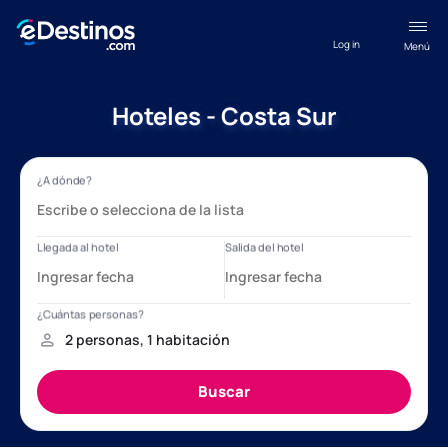
Log in
Menú
Hoteles - Costa Sur