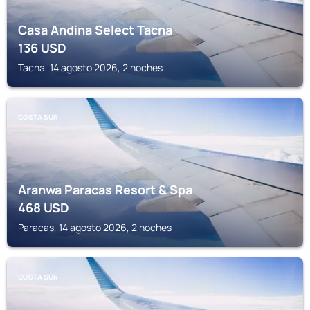
Casa Andina Select Tacna
136
USD
Tacna, 14 agosto 2026, 2 noches
COSTA SUR
Aranwa Paracas Resort & Spa
468
USD
Paracas, 14 agosto 2026, 2 noches
COSTA SUR