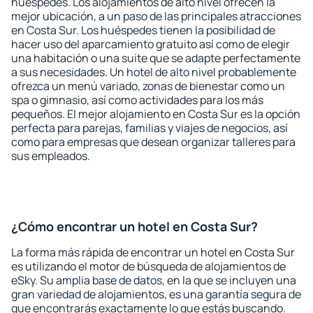
huéspedes. Los alojamientos de alto nivel ofrecen la
mejor ubicación, a un paso de las principales atracciones
en Costa Sur. Los huéspedes tienen la posibilidad de
hacer uso del aparcamiento gratuito así como de elegir
una habitación o una suite que se adapte perfectamente
a sus necesidades. Un hotel de alto nivel probablemente
ofrezca un menú variado, zonas de bienestar como un
spa o gimnasio, así como actividades para los más
pequeños. El mejor alojamiento en Costa Sur es la opción
perfecta para parejas, familias y viajes de negocios, así
como para empresas que desean organizar talleres para
sus empleados.
¿Cómo encontrar un hotel en Costa Sur?
La forma más rápida de encontrar un hotel en Costa Sur
es utilizando el motor de búsqueda de alojamientos de
eSky. Su amplia base de datos, en la que se incluyen una
gran variedad de alojamientos, es una garantía segura de
que encontrarás exactamente lo que estás buscando.