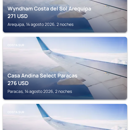
Wyndham Costa del Sol Arequipa
271
USD
Arequipa, 14 agosto 2026, 2 noches
COSTA SUR
Casa Andina Select Paracas
276
USD
Paracas, 14 agosto 2026, 2 noches
COSTA SUR