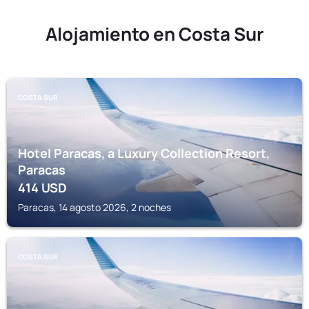
Alojamiento en Costa Sur
COSTA SUR
Hotel Paracas, a Luxury Collection Resort,
Paracas
414
USD
Paracas, 14 agosto 2026, 2 noches
COSTA SUR