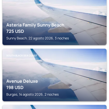
Asteria Family Sunny Beach
725
USD
Sunny Beach, 22 agosto 2026, 3 noches
SOUTH BLACK SEA COAST
Avenue Deluxe
198
USD
Burgas, 14 agosto 2026, 2 noches