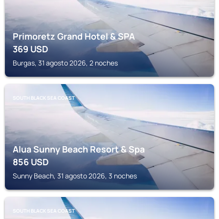
Primoretz Grand Hotel & SPA
369
USD
Burgas, 31 agosto 2026, 2 noches
SOUTH BLACK SEA COAST
Alua Sunny Beach Resort & Spa
856
USD
Sunny Beach, 31 agosto 2026, 3 noches
SOUTH BLACK SEA COAST