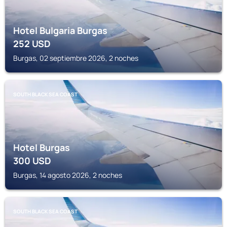
Hotel Bulgaria Burgas
252
USD
Burgas, 02 septiembre 2026, 2 noches
SOUTH BLACK SEA COAST
Hotel Burgas
300
USD
Burgas, 14 agosto 2026, 2 noches
SOUTH BLACK SEA COAST