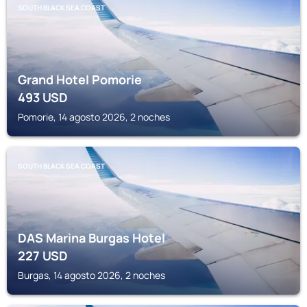
SOUTH BLACK SEA COAST
Grand Hotel Pomorie
493
USD
Pomorie, 14 agosto 2026, 2 noches
SOUTH BLACK SEA COAST
DAS Marina Burgas Hotel
227
USD
Burgas, 14 agosto 2026, 2 noches