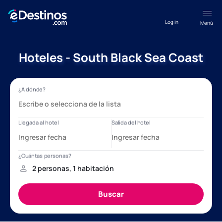
Log in
Menú
Hoteles - South Black Sea Coast