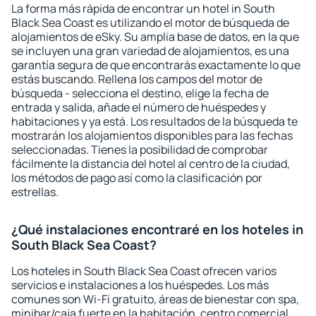
La forma más rápida de encontrar un hotel in South
Black Sea Coast es utilizando el motor de búsqueda de
alojamientos de eSky. Su amplia base de datos, en la que
se incluyen una gran variedad de alojamientos, es una
garantía segura de que encontrarás exactamente lo que
estás buscando. Rellena los campos del motor de
búsqueda - selecciona el destino, elige la fecha de
entrada y salida, añade el número de huéspedes y
habitaciones y ya está. Los resultados de la búsqueda te
mostrarán los alojamientos disponibles para las fechas
seleccionadas. Tienes la posibilidad de comprobar
fácilmente la distancia del hotel al centro de la ciudad,
los métodos de pago así como la clasificación por
estrellas.
¿Qué instalaciones encontraré en los hoteles in
South Black Sea Coast?
Los hoteles in South Black Sea Coast ofrecen varios
servicios e instalaciones a los huéspedes. Los más
comunes son Wi-Fi gratuito, áreas de bienestar con spa,
minibar/caja fuerte en la habitación, centro comercial,