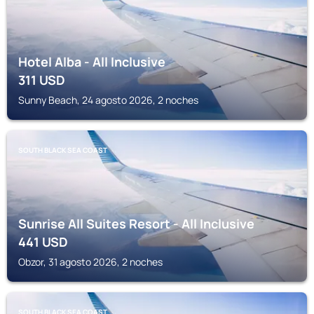
Hotel Alba - All Inclusive
311
USD
Sunny Beach, 24 agosto 2026, 2 noches
SOUTH BLACK SEA COAST
Sunrise All Suites Resort - All Inclusive
441
USD
Obzor, 31 agosto 2026, 2 noches
SOUTH BLACK SEA COAST