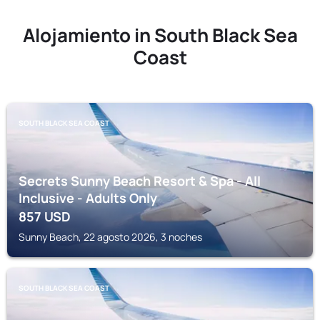
Alojamiento in South Black Sea
Coast
SOUTH BLACK SEA COAST
Secrets Sunny Beach Resort & Spa - All
Inclusive - Adults Only
857
USD
Sunny Beach, 22 agosto 2026, 3 noches
SOUTH BLACK SEA COAST