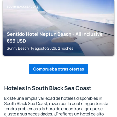
SOUTH BLACK SEA COAST
Sentido Hotel Neptun Beach - All inclusive
699
USD
Sunny Beach, 14 agosto 2026, 2 noches
Comprueba otras ofertas
Hoteles in South Black Sea Coast
Existe una amplia variedad de hoteles disponibles in
South Black Sea Coast, razón por la cual ningún turista
tendrá problemas a la hora de encontrar algo que se
ajuste a sus necesidades. ¿Prefieres un hotel de alto