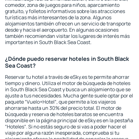
comedor, zona de juegos para niños, aparcamiento
gratuito, y folletos informativos sobre las atracciones
turísticas más interesantes de la zona. Algunos
alojamientos también ofrecen un servicio de transporte
desde y hacia el aeropuerto. En algunas ocasiones
también recomiendan visitar los lugares de interés más
importantes in South Black Sea Coast.
¿Dónde puedo reservar hoteles in South Black
Sea Coast?
Reservar tu hotel a través de eSky.es te permite ahorrar
tiempo y dinero. Utiliza el motor de búsqueda de hoteles
in South Black Sea Coast y busca un alojamiento que se
ajuste a tus necesidades. Mucha gente suele optar por el
paquete “Vuelo+Hotel“, que permite a los viajeros
ahorrarse hasta un 30% del precio total. El motor de
búsqueda y reserva de hoteles baratos se encuentra
disponible en la página principal de eSky.es en la pestaña
“Hoteles“. Si no estás seguro de si vas a poder hacer el
viaje por alguna razón inesperada, comprueba si tu