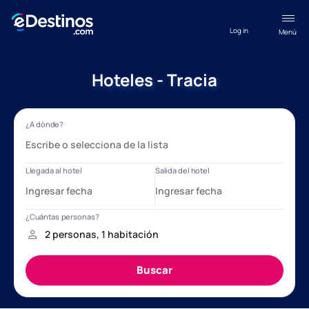
Log in
Menú
Hoteles - Tracia