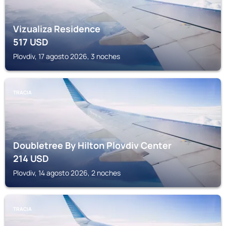
Vizualiza Residence
517
USD
Plovdiv, 17 agosto 2026, 3 noches
TRACIA
Doubletree By Hilton Plovdiv Center
214
USD
Plovdiv, 14 agosto 2026, 2 noches
TRACIA