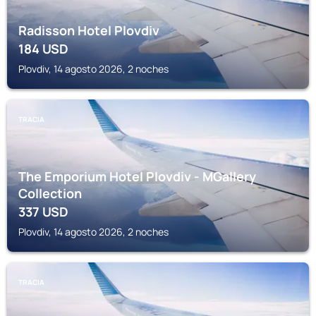
Radisson Hotel Plovdiv
184
USD
Plovdiv, 14 agosto 2026, 2 noches
TRACIA
The Emporium Hotel Plovdiv - MGallery
Collection
337
USD
Plovdiv, 14 agosto 2026, 2 noches
TRACIA