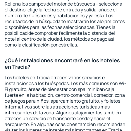
Rellena los campos del motor de búsqueda - selecciona
el destino, elige la fecha de entrada y salida, añade el
número de huéspedes y habitaciones y ya está. Los
resultados de la búsqueda te mostrarán los alojamientos
disponibles para las fechas seleccionadas. Tienes la
posibilidad de comprobar fácilmente la distancia del
hotel al centro de la ciudad, los métodos de pago así
como la clasificación por estrellas.
¿Qué instalaciones encontraré en los hoteles
en Tracia?
Los hoteles en Tracia ofrecen varios servicios e
instalaciones a los huéspedes. Los más comunes son Wi-
Fi gratuito, áreas de bienestar con spa, minibar/caja
fuerte en la habitación, centro comercial, comedor, zona
de juegos para niños, aparcamiento gratuito, y folletos
informativos sobre las atracciones turísticas más
interesantes de la zona. Algunos alojamientos también
ofrecen un servicio de transporte desde y hacia el
aeropuerto. En algunas ocasiones también recomiendan
visitar los lugares de interés más importantes en Tracia.