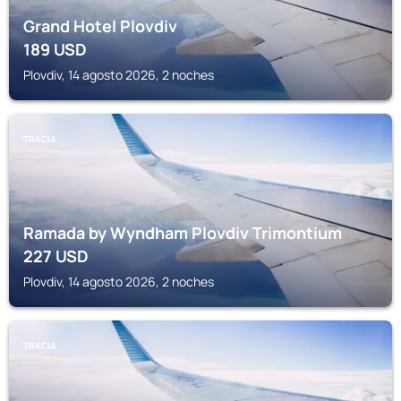
Grand Hotel Plovdiv
189
USD
Plovdiv, 14 agosto 2026, 2 noches
TRACIA
Ramada by Wyndham Plovdiv Trimontium
227
USD
Plovdiv, 14 agosto 2026, 2 noches
TRACIA