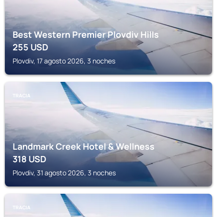
Best Western Premier Plovdiv Hills
255
USD
Plovdiv, 17 agosto 2026, 3 noches
TRACIA
Landmark Creek Hotel & Wellness
318
USD
Plovdiv, 31 agosto 2026, 3 noches
TRACIA