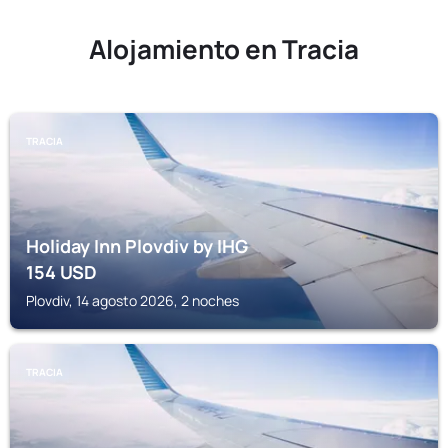
Alojamiento en Tracia
TRACIA
Holiday Inn Plovdiv by IHG
154
USD
Plovdiv, 14 agosto 2026, 2 noches
TRACIA