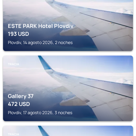
ESTE PARK Hotel Plovdiv
193
USD
Plovdiv, 14 agosto 2026, 2 noches
TRACIA
Gallery 37
472
USD
Plovdiv, 17 agosto 2026, 3 noches
TRACIA