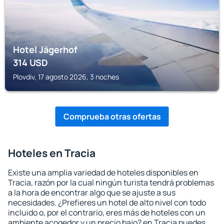
Hotel Jägerhof
314
USD
Plovdiv, 17 agosto 2026, 3 noches
Comprueba otras ofertas
Hoteles en Tracia
Existe una amplia variedad de hoteles disponibles en
Tracia, razón por la cual ningún turista tendrá problemas
a la hora de encontrar algo que se ajuste a sus
necesidades. ¿Prefieres un hotel de alto nivel con todo
incluido o, por el contrario, eres más de hoteles con un
ambiente acogedor y un precio bajo? en Tracia puedes