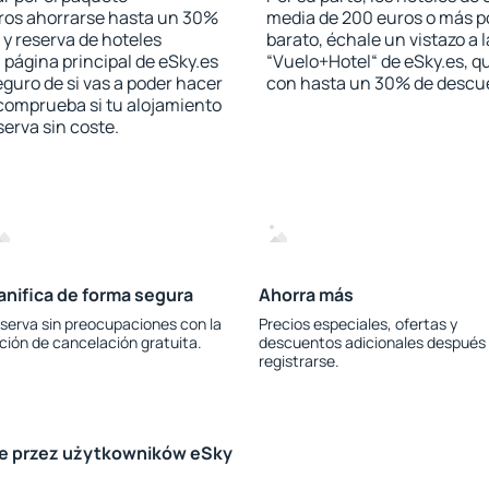
jeros ahorrarse hasta un 30%
media de 200 euros o más p
 y reserva de hoteles
barato, échale un vistazo a 
 página principal de eSky.es
“Vuelo+Hotel“ de eSky.es, qu
eguro de si vas a poder hacer
con hasta un 30% de descu
 comprueba si tu alojamiento
serva sin coste.
anifica de forma segura
Ahorra más
serva sin preocupaciones con la
Precios especiales, ofertas y
ción de cancelación gratuita.
descuentos adicionales después
registrarse.
le przez użytkowników eSky