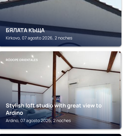
БЯЛАТА КЪЩА
Kirkovo, 07 agosto 2026, 2 noches
RÓDOPE ORIENTALES
Stylish loft studio with great view to
Ardino
Ardino, 07 agosto 2026, 2 noches