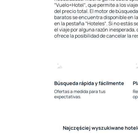
“Vuelo+Hotel“, que permite a los via
del precio total. El motor de búsqueda
baratos se encuentra disponible en la
en la pestaña “Hoteles“. Si no estás s
el viaje por alguna razón inesperada,
ofrece la posibilidad de cancelar la re
Búsqueda rápida y fácilmente
Pl
Ofertas a medida para tus
Re
expectativas.
op
Najczęściej wyszukiwane hote