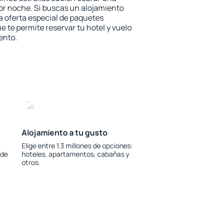
or noche. Si buscas un alojamiento
la oferta especial de paquetes
e te permite reservar tu hotel y vuelo
ento.
Alojamiento a tu gusto
Elige entre 1.3 millones de opciones:
 de
hoteles, apartamentos, cabañas y
otros.