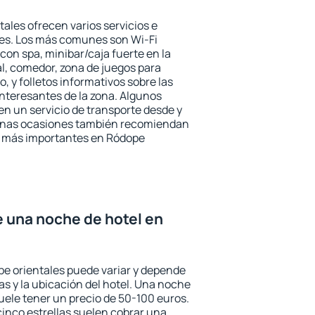
ales ofrecen varios servicios e
des. Los más comunes son Wi-Fi
 con spa, minibar/caja fuerte en la
l, comedor, zona de juegos para
, y folletos informativos sobre las
interesantes de la zona. Algunos
n un servicio de transporte desde y
gunas ocasiones también recomiendan
rés más importantes en Ródope
e una noche de hotel en
pe orientales puede variar y depende
las y la ubicación del hotel. Una noche
uele tener un precio de 50-100 euros.
 cinco estrellas suelen cobrar una