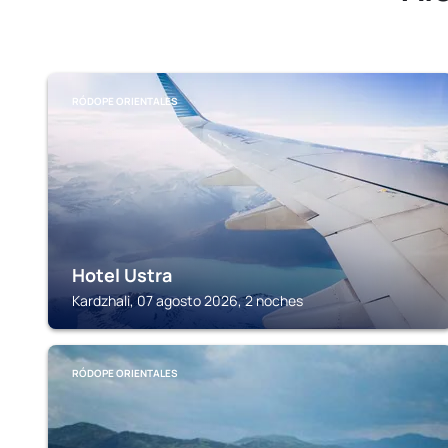
RÓDOPE ORIENTALES
Hotel Ustra
Kardzhali, 07 agosto 2026, 2 noches
RÓDOPE ORIENTALES