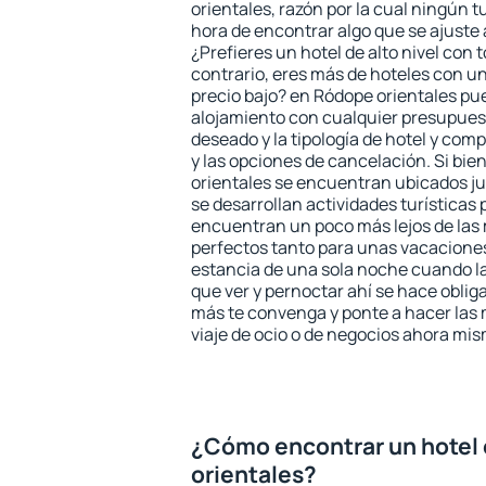
orientales, razón por la cual ningún t
hora de encontrar algo que se ajuste
¿Prefieres un hotel de alto nivel con t
contrario, eres más de hoteles con u
precio bajo? en Ródope orientales pu
alojamiento con cualquier presupuest
deseado y la tipología de hotel y co
y las opciones de cancelación. Si bie
orientales se encuentran ubicados ju
se desarrollan actividades turísticas
encuentran un poco más lejos de las 
perfectos tanto para unas vacacione
estancia de una sola noche cuando l
que ver y pernoctar ahí se hace obliga
más te convenga y ponte a hacer las 
viaje de ocio o de negocios ahora mi
¿Cómo encontrar un hotel
orientales?