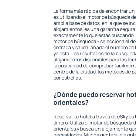
La forma más rápida de encontrar un 
es utilizando el motor de búsqueda d
amplia base de datos, en la que se in
alojamientos, es una garantía segur
exactamente lo que estás buscando. 
motor de búsqueda - selecciona el des
entrada y salida, añade el número de
ya está. Los resultados de la búsqued
alojamientos disponibles para las fe
la posibilidad de comprobar fácilmente
centro de la ciudad, los métodos de p
por estrellas.
¿Dónde puedo reservar ho
orientales?
Reservar tu hotel a través de eSky.es
dinero. Utiliza el motor de búsqueda 
orientales y busca un alojamiento que
necesidades. Mucha gente suele opta