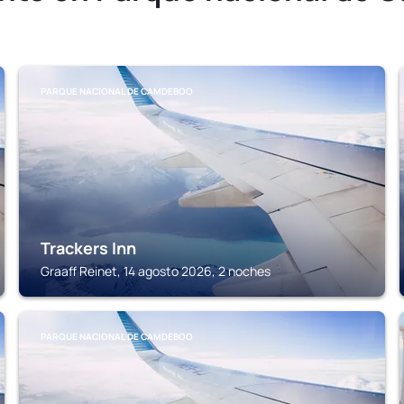
PARQUE NACIONAL DE CAMDEBOO
Trackers Inn
Graaff Reinet, 14 agosto 2026, 2 noches
PARQUE NACIONAL DE CAMDEBOO