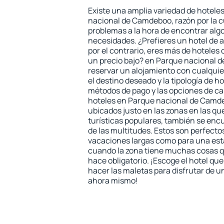
Existe una amplia variedad de hotele
nacional de Camdeboo, razón por la c
problemas a la hora de encontrar algo
necesidades. ¿Prefieres un hotel de al
por el contrario, eres más de hotele
un precio bajo? en Parque nacional
reservar un alojamiento con cualqui
el destino deseado y la tipología de h
métodos de pago y las opciones de can
hoteles en Parque nacional de Camd
ubicados justo en las zonas en las qu
turísticas populares, también se enc
de las multitudes. Estos son perfecto
vacaciones largas como para una est
cuando la zona tiene muchas cosas qu
hace obligatorio. ¡Escoge el hotel qu
hacer las maletas para disfrutar de un
ahora mismo!