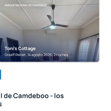
PARQUE NACIONAL DE CAMDEBOO
Toni's Cottage
Graaff Reinet, 14 agosto 2026, 2 noches
l de Camdeboo - los
s