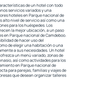
aracterísticas de un hotel con todo
unos servicios variados y una
jores hoteles en Parque nacional de
alto nivel de servicio así como una
iones para los huéspedes. Los
frecen la mejor ubicación, a un paso
ones en Parque nacional de Camdeboo.
ibilidad de hacer uso del
omo de elegir una habitación o una
tamente a sus necesidades. Un hotel
 ofrezca un menú variado, zonas de
nasio, así como actividades para los
jamiento en Parque nacional de
ta para parejas, familias y viajes de
presas que desean organizar talleres