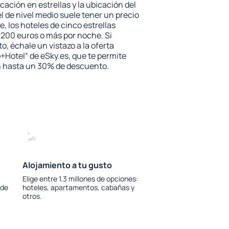
icación en estrellas y la ubicación del
l de nivel medio suele tener un precio
e, los hoteles de cinco estrellas
200 euros o más por noche. Si
, échale un vistazo a la oferta
+Hotel“ de eSky.es, que te permite
on hasta un 30% de descuento.
Alojamiento a tu gusto
Elige entre 1.3 millones de opciones:
 de
hoteles, apartamentos, cabañas y
otros.