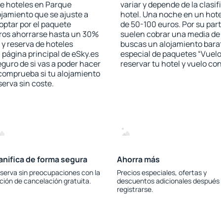
de hoteles en Parque
variar y depende de la clasif
jamiento que se ajuste a
hotel. Una noche en un hote
optar por el paquete
de 50-100 euros. Por su part
jeros ahorrarse hasta un 30%
suelen cobrar una media de 
 y reserva de hoteles
buscas un alojamiento barato
 página principal de eSky.es
especial de paquetes “Vuelo
eguro de si vas a poder hacer
reservar tu hotel y vuelo c
 comprueba si tu alojamiento
serva sin coste.
anifica de forma segura
Ahorra más
serva sin preocupaciones con la
Precios especiales, ofertas y
ción de cancelación gratuita.
descuentos adicionales después
registrarse.