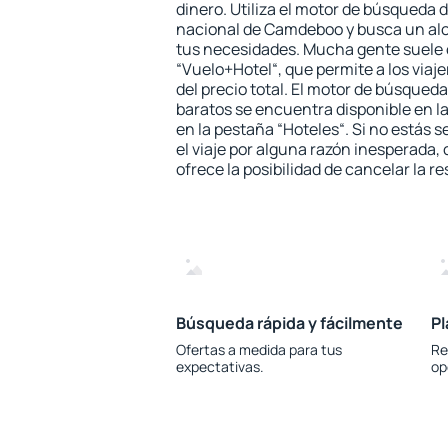
dinero. Utiliza el motor de búsqueda 
nacional de Camdeboo y busca un alo
tus necesidades. Mucha gente suele 
“Vuelo+Hotel“, que permite a los via
del precio total. El motor de búsqueda
baratos se encuentra disponible en la
en la pestaña “Hoteles“. Si no estás s
el viaje por alguna razón inesperada,
ofrece la posibilidad de cancelar la re
Búsqueda rápida y fácilmente
Pl
Ofertas a medida para tus
Re
expectativas.
op