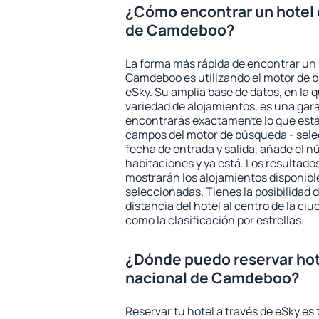
¿Cómo encontrar un hotel 
de Camdeboo?
La forma más rápida de encontrar un 
Camdeboo es utilizando el motor de 
eSky. Su amplia base de datos, en la 
variedad de alojamientos, es una gar
encontrarás exactamente lo que está
campos del motor de búsqueda - selecc
fecha de entrada y salida, añade el 
habitaciones y ya está. Los resultado
mostrarán los alojamientos disponibl
seleccionadas. Tienes la posibilidad 
distancia del hotel al centro de la ci
como la clasificación por estrellas.
¿Dónde puedo reservar hot
nacional de Camdeboo?
Reservar tu hotel a través de eSky.es