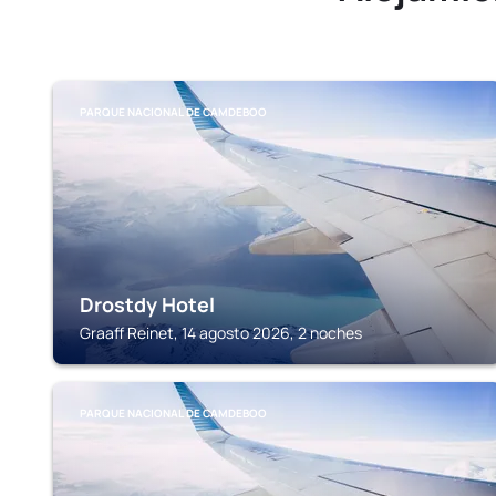
PARQUE NACIONAL DE CAMDEBOO
Drostdy Hotel
Graaff Reinet, 14 agosto 2026, 2 noches
PARQUE NACIONAL DE CAMDEBOO