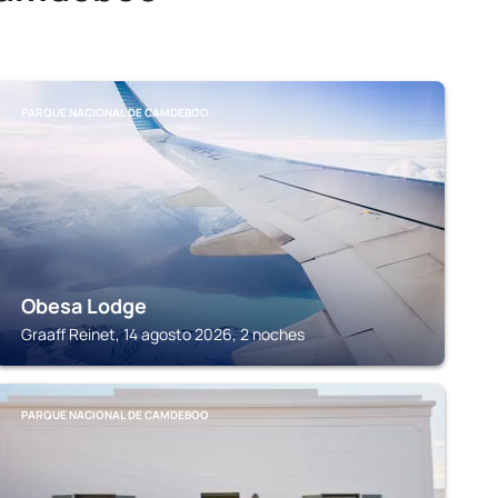
PARQUE NACIONAL DE CAMDEBOO
Obesa Lodge
Graaff Reinet, 14 agosto 2026, 2 noches
PARQUE NACIONAL DE CAMDEBOO