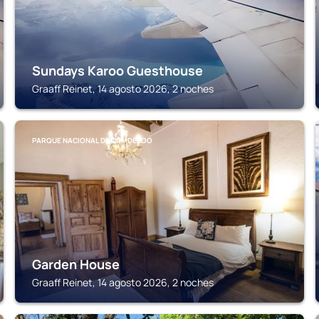
Sundays Karoo Guesthouse
Graaff Reinet, 14 agosto 2026, 2 noches
PARQUE NACIONAL DE CAMDEBOO
Garden House
Graaff Reinet, 14 agosto 2026, 2 noches