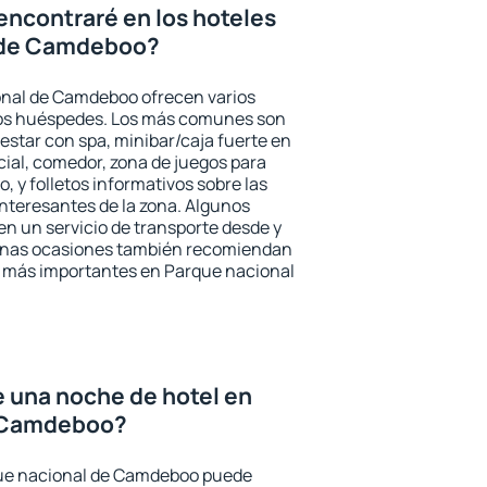
encontraré en los hoteles
 de Camdeboo?
onal de Camdeboo ofrecen varios
 los huéspedes. Los más comunes son
nestar con spa, minibar/caja fuerte en
cial, comedor, zona de juegos para
, y folletos informativos sobre las
interesantes de la zona. Algunos
n un servicio de transporte desde y
gunas ocasiones también recomiendan
rés más importantes en Parque nacional
e una noche de hotel en
e Camdeboo?
que nacional de Camdeboo puede