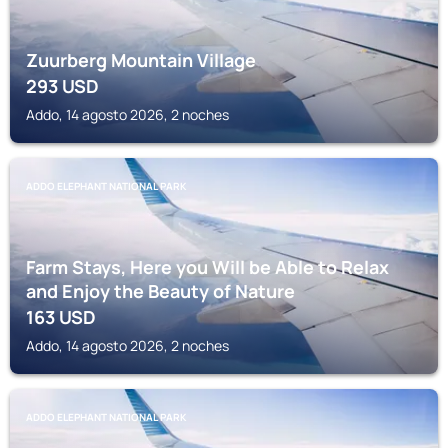
Zuurberg Mountain Village
293
USD
Addo, 14 agosto 2026, 2 noches
ADDO ELEPHANT NATIONAL PARK
Farm Stays, Here you Will be Able to Relax
and Enjoy the Beauty of Nature
163
USD
Addo, 14 agosto 2026, 2 noches
ADDO ELEPHANT NATIONAL PARK