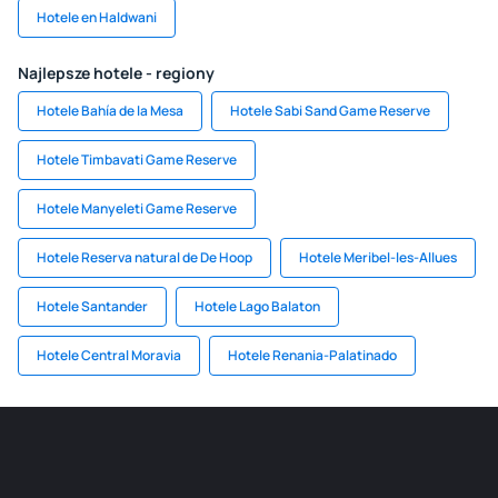
Hotele en Haldwani
Najlepsze hotele - regiony
Hotele Bahía de la Mesa
Hotele Sabi Sand Game Reserve
Hotele Timbavati Game Reserve
Hotele Manyeleti Game Reserve
Hotele Reserva natural de De Hoop
Hotele Meribel-les-Allues
Hotele Santander
Hotele Lago Balaton
Hotele Central Moravia
Hotele Renania-Palatinado