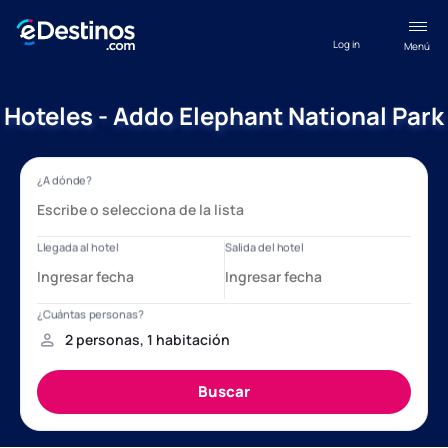
Log in
Menú
Hoteles - Addo Elephant National Park