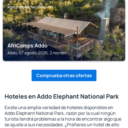
ADDO ELEPHANT NATIONAL PARK
AfriCamps Addo
Addo, 07 agosto 2026, 2 noches
Comprueba otras ofertas
Hoteles en Addo Elephant National Park
Existe una amplia variedad de hoteles disponibles en
Addo Elephant National Park, razón por la cual ningún
turista tendrá problemas a la hora de encontrar algo que
se ajuste a sus necesidades. ¿Prefieres un hotel de alto