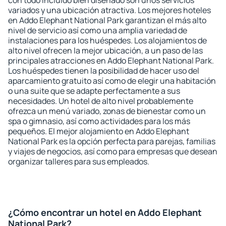
con todo incluido bien diseñado son unos servicios
variados y una ubicación atractiva. Los mejores hoteles
en Addo Elephant National Park garantizan el más alto
nivel de servicio así como una amplia variedad de
instalaciones para los huéspedes. Los alojamientos de
alto nivel ofrecen la mejor ubicación, a un paso de las
principales atracciones en Addo Elephant National Park.
Los huéspedes tienen la posibilidad de hacer uso del
aparcamiento gratuito así como de elegir una habitación
o una suite que se adapte perfectamente a sus
necesidades. Un hotel de alto nivel probablemente
ofrezca un menú variado, zonas de bienestar como un
spa o gimnasio, así como actividades para los más
pequeños. El mejor alojamiento en Addo Elephant
National Park es la opción perfecta para parejas, familias
y viajes de negocios, así como para empresas que desean
organizar talleres para sus empleados.
¿Cómo encontrar un hotel en Addo Elephant
National Park?