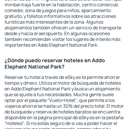
minibar/caja fuerte en la habitación, centro comercial,
comedor, zona de juegos para niños, aparcamiento
gratuito, y folletos informativos sobre las atracciones
turísticas más interesantes de la zona. Algunos
alojamientos también ofrecen un servicio de transporte
desde y hacia el aeropuerto. En algunas ocasiones
también recomiendan visitar los lugares de interés más
importantes en Addo Elephant National Park.
¿Dónde puedo reservar hoteles en Addo
Elephant National Park?
Reservar tu hotel a través de eSky.es te permite ahorrar
tiempo y dinero. Utiliza el motor de búsqueda de hoteles
en Addo Elephant National Park y busca un alojamiento
que se ajuste a tus necesidades. Mucha gente suele
optar por el paquete “Vuelo+Hotel“, que permite a los
viajeros ahorrarse hasta un 30% del precio total. El motor
de búsqueda y reserva de hoteles baratos se encuentra
disponible en la página principal de eSky.es en la pestaña
“Hoteles“. Si no estás seguro de si vas a poder hacer el