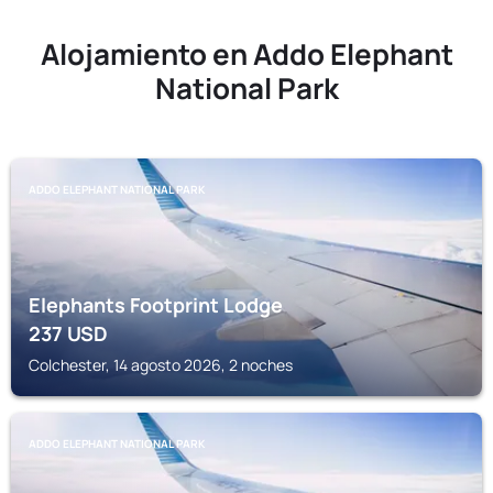
Alojamiento en Addo Elephant
National Park
ADDO ELEPHANT NATIONAL PARK
Elephants Footprint Lodge
237
USD
Colchester, 14 agosto 2026, 2 noches
ADDO ELEPHANT NATIONAL PARK