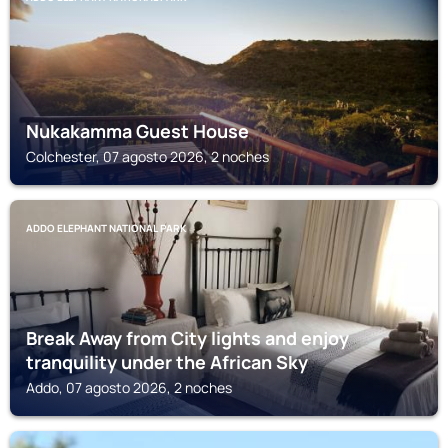
Nukakamma Guest House
Colchester, 07 agosto 2026, 2 noches
ADDO ELEPHANT NATIONAL PARK
Break Away from City lights and enjoy
tranquility under the African Sky
Addo, 07 agosto 2026, 2 noches