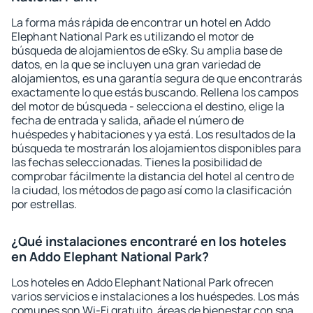
La forma más rápida de encontrar un hotel en Addo
Elephant National Park es utilizando el motor de
búsqueda de alojamientos de eSky. Su amplia base de
datos, en la que se incluyen una gran variedad de
alojamientos, es una garantía segura de que encontrarás
exactamente lo que estás buscando. Rellena los campos
del motor de búsqueda - selecciona el destino, elige la
fecha de entrada y salida, añade el número de
huéspedes y habitaciones y ya está. Los resultados de la
búsqueda te mostrarán los alojamientos disponibles para
las fechas seleccionadas. Tienes la posibilidad de
comprobar fácilmente la distancia del hotel al centro de
la ciudad, los métodos de pago así como la clasificación
por estrellas.
¿Qué instalaciones encontraré en los hoteles
en Addo Elephant National Park?
Los hoteles en Addo Elephant National Park ofrecen
varios servicios e instalaciones a los huéspedes. Los más
comunes son Wi-Fi gratuito, áreas de bienestar con spa,