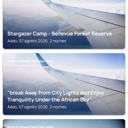
Stargazer Camp - Bellevue Forest Reserve
Addo, 07 agosto 2026, 2 noches
ADDO ELEPHANT NATIONAL PARK
"break Away From City Lights and Enjoy
Tranquility Under the African Sky"
Addo, 07 agosto 2026, 2 noches
ADDO ELEPHANT NATIONAL PARK