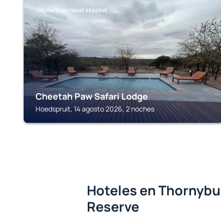
THORNYBUSH GAME RESERVE
Cheetah Paw Safari Lodge
Hoedspruit, 14 agosto 2026, 2 noches
Hoteles en Thornyb
Reserve