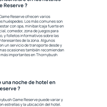
e Reserve ?
Game Reserve ofrecen varios
 los huéspedes. Los más comunes son
nestar con spa, minibar/caja fuerte en
cial, comedor, zona de juegos para
, y folletos informativos sobre las
interesantes de la zona. Algunos
n un servicio de transporte desde y
gunas ocasiones también recomiendan
rés más importantes en Thornybush
e una noche de hotel en
eserve ?
rnybush Game Reserve puede variar y
n estrellas y la ubicación del hotel.