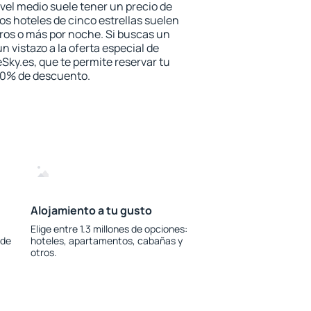
vel medio suele tener un precio de
los hoteles de cinco estrellas suelen
ros o más por noche. Si buscas un
n vistazo a la oferta especial de
Sky.es, que te permite reservar tu
 30% de descuento.
Alojamiento a tu gusto
Elige entre 1.3 millones de opciones:
 de
hoteles, apartamentos, cabañas y
otros.