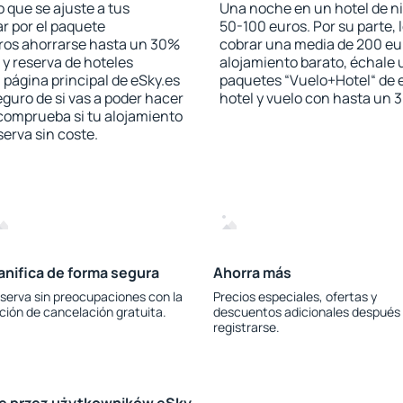
 que se ajuste a tus
Una noche en un hotel de ni
r por el paquete
50-100 euros. Por su parte, 
jeros ahorrarse hasta un 30%
cobrar una media de 200 eu
 y reserva de hoteles
alojamiento barato, échale u
 página principal de eSky.es
paquetes “Vuelo+Hotel“ de e
eguro de si vas a poder hacer
hotel y vuelo con hasta un
 comprueba si tu alojamiento
serva sin coste.
anifica de forma segura
Ahorra más
serva sin preocupaciones con la
Precios especiales, ofertas y
ción de cancelación gratuita.
descuentos adicionales después
registrarse.