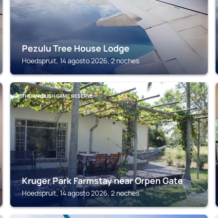
Pezulu Tree House Lodge
Hoedspruit, 14 agosto 2026, 2 noches
THORNYBUSH GAME RESERVE
Kruger Park Farmstay near Orpen Gate
Hoedspruit, 14 agosto 2026, 2 noches