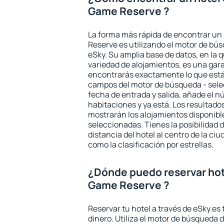
Game Reserve ?
La forma más rápida de encontrar u
Reserve es utilizando el motor de bú
eSky. Su amplia base de datos, en la 
variedad de alojamientos, es una gar
encontrarás exactamente lo que está
campos del motor de búsqueda - selecc
fecha de entrada y salida, añade el 
habitaciones y ya está. Los resultado
mostrarán los alojamientos disponibl
seleccionadas. Tienes la posibilidad 
distancia del hotel al centro de la ci
como la clasificación por estrellas.
¿Dónde puedo reservar ho
Game Reserve ?
Reservar tu hotel a través de eSky.es
dinero. Utiliza el motor de búsqueda