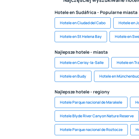
Najczęściej wyszukiwane hote
Hotele en Sudáfrica - Popularne miasta
Hotele en Ciudad del Cabo
Hotele en 
Hotele en St Helena Bay
Hotele en Sw
Najlepsze hotele - miasta
Hotele en Cerisy-la-Salle
Hotele en Tr
Hotele en Budy
Hotele en Münchenbu
Najlepsze hotele - regiony
Hotele Parque nacional de Marakele
H
Hotele Blyde River Canyon Nature Reserve
Hotele Parque nacional de Roztocze
H