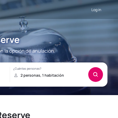
Log in
serve
 la opción de anulación.
Reserve