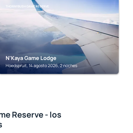
THORNYBUSH GAME RESERVE
N'Kaya Game Lodge
Hoedspruit, 14 agosto 2026, 2 noches
e Reserve - los
s