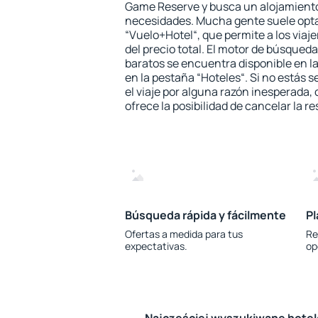
Game Reserve y busca un alojamiento
necesidades. Mucha gente suele opta
“Vuelo+Hotel“, que permite a los via
del precio total. El motor de búsqueda
baratos se encuentra disponible en la
en la pestaña “Hoteles“. Si no estás s
el viaje por alguna razón inesperada,
ofrece la posibilidad de cancelar la re
Búsqueda rápida y fácilmente
Pl
Ofertas a medida para tus
Re
expectativas.
op