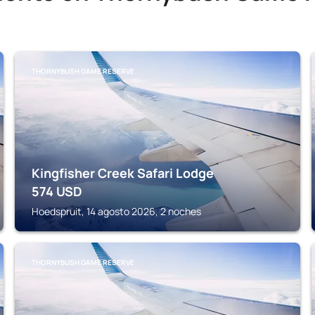
THORNYBUSH GAME RESERVE
Kingfisher Creek Safari Lodge
574
USD
Hoedspruit, 14 agosto 2026, 2 noches
THORNYBUSH GAME RESERVE