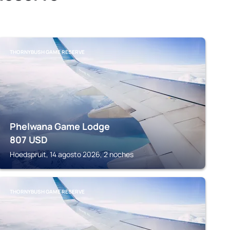
THORNYBUSH GAME RESERVE
Phelwana Game Lodge
807
USD
Hoedspruit, 14 agosto 2026, 2 noches
THORNYBUSH GAME RESERVE