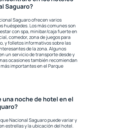
al Saguaro?
cional Saguaro ofrecen varios
 los huéspedes. Los más comunes son
nestar con spa, minibar/caja fuerte en
cial, comedor, zona de juegos para
, y folletos informativos sobre las
interesantes de la zona. Algunos
n un servicio de transporte desde y
gunas ocasiones también recomiendan
és más importantes en el Parque
e una noche de hotel en el
guaro?
arque Nacional Saguaro puede variar y
n estrellas y la ubicación del hotel.