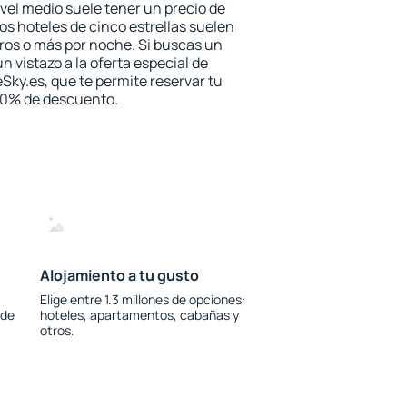
vel medio suele tener un precio de
los hoteles de cinco estrellas suelen
ros o más por noche. Si buscas un
n vistazo a la oferta especial de
Sky.es, que te permite reservar tu
 30% de descuento.
Alojamiento a tu gusto
Elige entre 1.3 millones de opciones:
 de
hoteles, apartamentos, cabañas y
otros.