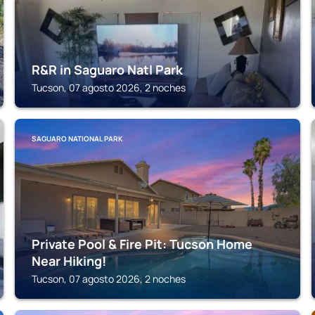
R&R in Saguaro Natl Park
Tucson, 07 agosto 2026, 2 noches
SAGUARO NATIONAL PARK
Private Pool & Fire Pit: Tucson Home
Near Hiking!
Tucson, 07 agosto 2026, 2 noches