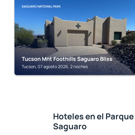
SAGUARO NATIONAL PARK
Tucson Mnt Foothills Saguaro Bliss
Tucson, 07 agosto 2026, 2 noches
Hoteles en el Parque
Saguaro