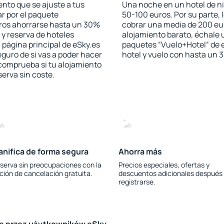
nto que se ajuste a tus
Una noche en un hotel de ni
r por el paquete
50-100 euros. Por su parte, 
jeros ahorrarse hasta un 30%
cobrar una media de 200 eu
 y reserva de hoteles
alojamiento barato, échale u
 página principal de eSky.es
paquetes “Vuelo+Hotel“ de e
eguro de si vas a poder hacer
hotel y vuelo con hasta un
 comprueba si tu alojamiento
serva sin coste.
anifica de forma segura
Ahorra más
serva sin preocupaciones con la
Precios especiales, ofertas y
ción de cancelación gratuita.
descuentos adicionales después
registrarse.