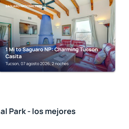
SAGUARO NATIONAL PARK
1 Mi to Saguaro NP: Charming Tucson
Casita
Tucson, 07 agosto 2026, 2 noches
l Park - los mejores