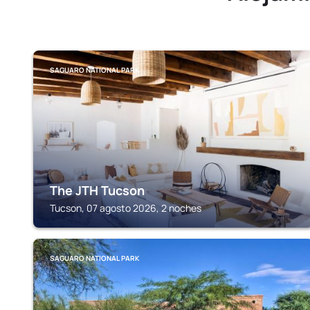
SAGUARO NATIONAL PARK
The JTH Tucson
Tucson, 07 agosto 2026, 2 noches
SAGUARO NATIONAL PARK