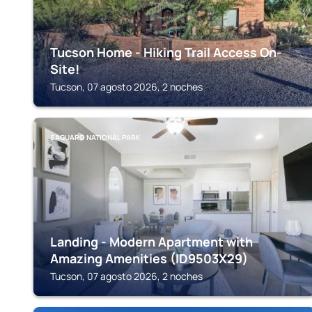
Tucson Home - Hiking Trail Access On-
Site!
Tucson, 07 agosto 2026, 2 noches
SAGUARO NATIONAL PARK
Landing - Modern Apartment with
Amazing Amenities (ID9503X29)
Tucson, 07 agosto 2026, 2 noches