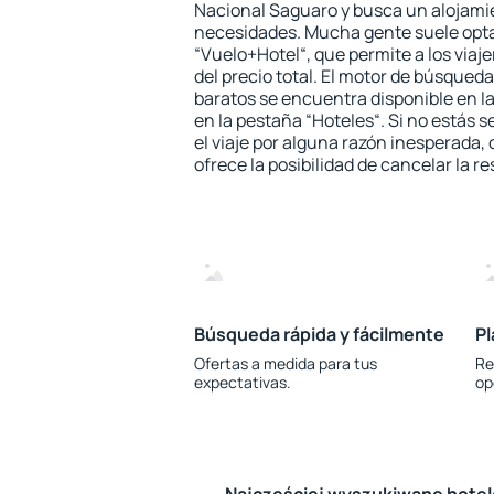
Nacional Saguaro y busca un alojamie
necesidades. Mucha gente suele opta
“Vuelo+Hotel“, que permite a los via
del precio total. El motor de búsqueda
baratos se encuentra disponible en la
en la pestaña “Hoteles“. Si no estás s
el viaje por alguna razón inesperada,
ofrece la posibilidad de cancelar la re
Búsqueda rápida y fácilmente
Pl
Ofertas a medida para tus
Re
expectativas.
op