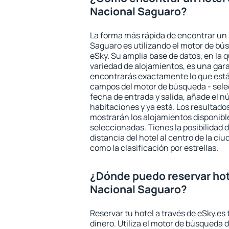
Nacional Saguaro?
La forma más rápida de encontrar un 
Saguaro es utilizando el motor de bú
eSky. Su amplia base de datos, en la 
variedad de alojamientos, es una gar
encontrarás exactamente lo que está
campos del motor de búsqueda - selecc
fecha de entrada y salida, añade el 
habitaciones y ya está. Los resultado
mostrarán los alojamientos disponibl
seleccionadas. Tienes la posibilidad 
distancia del hotel al centro de la ci
como la clasificación por estrellas.
¿Dónde puedo reservar hot
Nacional Saguaro?
Reservar tu hotel a través de eSky.es
dinero. Utiliza el motor de búsqueda 