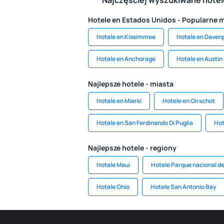
Najczęściej wyszukiwane hote
Hotele en Estados Unidos - Popularne 
Hotele en Kissimmee
Hotele en Daven
Hotele en Anchorage
Hotele en Austin
Najlepsze hotele - miasta
Hotele en Mierki
Hotele en Oirschot
Hotele en San Ferdinando Di Puglia
Hot
Najlepsze hotele - regiony
Hotele Maui
Hotele Parque nacional d
Hotele Ohio
Hotele San Antonio Bay