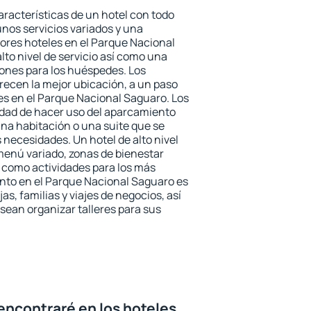
aracterísticas de un hotel con todo
unos servicios variados y una
jores hoteles en el Parque Nacional
lto nivel de servicio así como una
iones para los huéspedes. Los
frecen la mejor ubicación, a un paso
nes en el Parque Nacional Saguaro. Los
idad de hacer uso del aparcamiento
una habitación o una suite que se
necesidades. Un hotel de alto nivel
enú variado, zonas de bienestar
 como actividades para los más
nto en el Parque Nacional Saguaro es
as, familias y viajes de negocios, así
ean organizar talleres para sus
encontraré en los hoteles