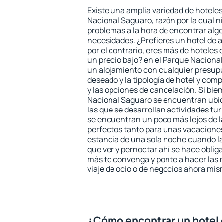
Existe una amplia variedad de hoteles
Nacional Saguaro, razón por la cual n
problemas a la hora de encontrar algo
necesidades. ¿Prefieres un hotel de al
por el contrario, eres más de hotele
un precio bajo? en el Parque Naciona
un alojamiento con cualquier presupu
deseado y la tipología de hotel y co
y las opciones de cancelación. Si bien
Nacional Saguaro se encuentran ubic
las que se desarrollan actividades tu
se encuentran un poco más lejos de l
perfectos tanto para unas vacacione
estancia de una sola noche cuando l
que ver y pernoctar ahí se hace obliga
más te convenga y ponte a hacer las 
viaje de ocio o de negocios ahora mi
¿Cómo encontrar un hotel 