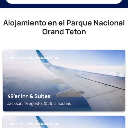
Alojamiento en el Parque Nacional
Grand Teton
PARQUE NACIONAL DE GRAND TETON
49'er Inn & Suites
Jackson, 14 agosto 2026, 2 noches
PARQUE NACIONAL DE GRAND TETON