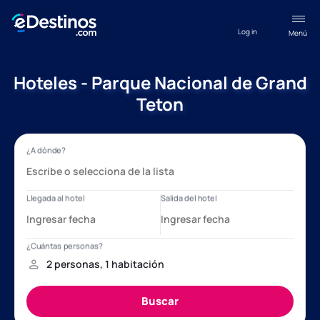
Log in
Menú
Hoteles - Parque Nacional de Grand
Teton