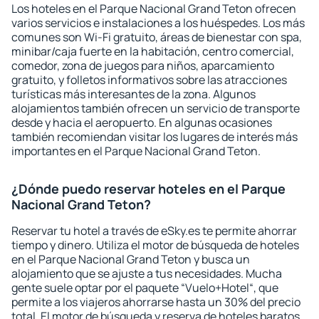
Los hoteles en el Parque Nacional Grand Teton ofrecen
varios servicios e instalaciones a los huéspedes. Los más
comunes son Wi-Fi gratuito, áreas de bienestar con spa,
minibar/caja fuerte en la habitación, centro comercial,
comedor, zona de juegos para niños, aparcamiento
gratuito, y folletos informativos sobre las atracciones
turísticas más interesantes de la zona. Algunos
alojamientos también ofrecen un servicio de transporte
desde y hacia el aeropuerto. En algunas ocasiones
también recomiendan visitar los lugares de interés más
importantes en el Parque Nacional Grand Teton.
¿Dónde puedo reservar hoteles en el Parque
Nacional Grand Teton?
Reservar tu hotel a través de eSky.es te permite ahorrar
tiempo y dinero. Utiliza el motor de búsqueda de hoteles
en el Parque Nacional Grand Teton y busca un
alojamiento que se ajuste a tus necesidades. Mucha
gente suele optar por el paquete “Vuelo+Hotel“, que
permite a los viajeros ahorrarse hasta un 30% del precio
total. El motor de búsqueda y reserva de hoteles baratos