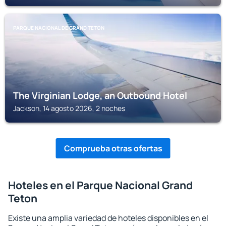
PARQUE NACIONAL DE GRAND TETON
The Virginian Lodge, an Outbound Hotel
Jackson, 14 agosto 2026, 2 noches
Comprueba otras ofertas
Hoteles en el Parque Nacional Grand
Teton
Existe una amplia variedad de hoteles disponibles en el