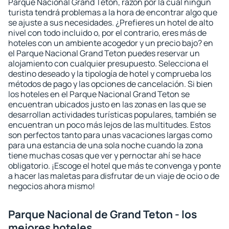
Parque Nacional Grand Teton, razón por la cual ningún
turista tendrá problemas a la hora de encontrar algo que
se ajuste a sus necesidades. ¿Prefieres un hotel de alto
nivel con todo incluido o, por el contrario, eres más de
hoteles con un ambiente acogedor y un precio bajo? en
el Parque Nacional Grand Teton puedes reservar un
alojamiento con cualquier presupuesto. Selecciona el
destino deseado y la tipología de hotel y comprueba los
métodos de pago y las opciones de cancelación. Si bien
los hoteles en el Parque Nacional Grand Teton se
encuentran ubicados justo en las zonas en las que se
desarrollan actividades turísticas populares, también se
encuentran un poco más lejos de las multitudes. Estos
son perfectos tanto para unas vacaciones largas como
para una estancia de una sola noche cuando la zona
tiene muchas cosas que ver y pernoctar ahí se hace
obligatorio. ¡Escoge el hotel que más te convenga y ponte
a hacer las maletas para disfrutar de un viaje de ocio o de
negocios ahora mismo!
Parque Nacional de Grand Teton - los
mejores hoteles