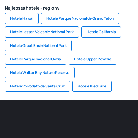
Najlepsze hotele - regiony
Hotele Hawái
Hotele Parque Nacional de Grand Teton
Hotele Lassen Volcanic National Park
Hotele California
Hotele Great Basin National Park
Hotele Parque nacional Cozia
Hotele Upper Povazie
Hotele Walker Bay Nature Reserve
Hotele Voivodato de Santa Cruz
Hotele Bled Lake