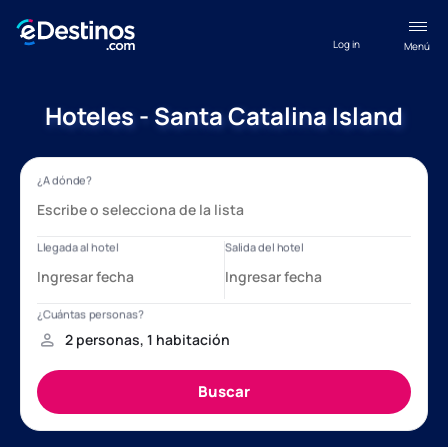
Log in
Menú
Hoteles - Santa Catalina Island