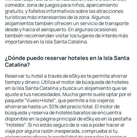
comedor, zona de juegos para niños, aparcamiento
gratuito, y folletos informativos sobre las atracciones
turísticas más interesantes de la zona. Algunos
alojamientos también ofrecen un servicio de transporte
desde y hacia el aeropuerto. En algunas ocasiones
también recomiendan visitar los lugares de interés más
importantes en la Isla Santa Catalina.
¿Dónde puedo reservar hoteles en la Isla Santa
Catalina?
Reservar tu hotel a través de eSky.es te permite ahorrar
tiempo y dinero. Utiliza el motor de búsqueda de hoteles
en la Isla Santa Catalina y busca un alojamiento que se
ajuste a tus necesidades. Mucha gente suele optar por el
paquete “Vuelo+Hotel“, que permite a los viajeros
ahorrarse hasta un 30% del precio total. El motor de
búsqueda y reserva de hoteles baratos se encuentra
disponible en la página principal de eSky.es en la pestaña
“Hoteles“. Si no estás seguro de si vas a poder hacer el
viaje por alguna razón inesperada, comprueba si tu