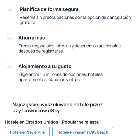
Planifica de forma segura
Reserva sin preocupaciones con la opción de cancelación
gratuita.
Ahorra más
Precios especiales, ofertas y descuentos adicionales
después de registrarse.
Alojamiento a tu gusto
Elige entre 1.3 millones de opciones: hoteles,
apartamentos, cabañas y otros.
Najczęściej wyszukiwane hotele przez
użytkowników eSky
Hotele en Estados Unidos - Popularne miasta
Hotele en Sevierville
Hotele en Panama City Beach