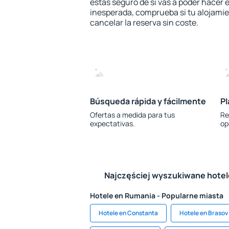
estás seguro de si vas a poder hacer e
inesperada, comprueba si tu alojamien
cancelar la reserva sin coste.
Búsqueda rápida y fácilmente
Pl
Ofertas a medida para tus
Re
expectativas.
op
Najczęściej wyszukiwane hote
Hotele en Rumania - Popularne miasta
Hotele en Constanta
Hotele en Brasov