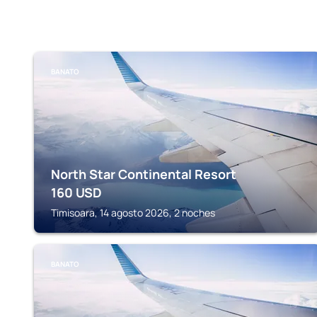
BANATO
North Star Continental Resort
160
USD
Timisoara, 14 agosto 2026, 2 noches
BANATO