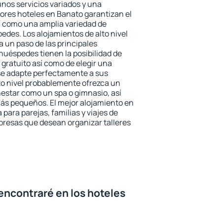
unos servicios variados y una
jores hoteles en Banato garantizan el
sí como una amplia variedad de
edes. Los alojamientos de alto nivel
a un paso de las principales
huéspedes tienen la posibilidad de
gratuito así como de elegir una
se adapte perfectamente a sus
to nivel probablemente ofrezca un
estar como un spa o gimnasio, así
ás pequeños. El mejor alojamiento en
para parejas, familias y viajes de
presas que desean organizar talleres
encontraré en los hoteles