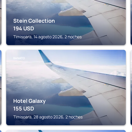
Stein Collection
194
USD
Timisoara, 14 agosto 2026, 2 noches
BANATO
Hotel Galaxy
155
USD
Timisoara, 28 agosto 2026, 2 noches