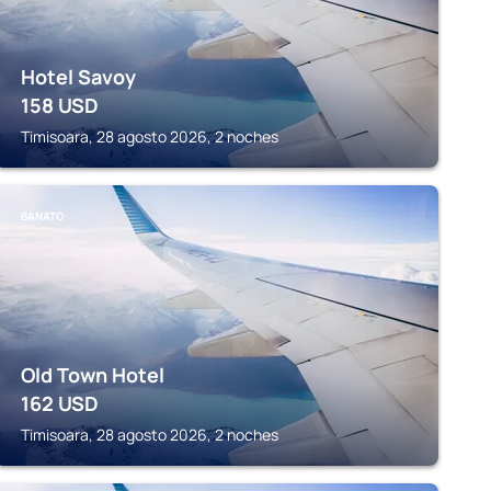
Hotel Savoy
158
USD
Timisoara, 28 agosto 2026, 2 noches
BANATO
Old Town Hotel
162
USD
Timisoara, 28 agosto 2026, 2 noches