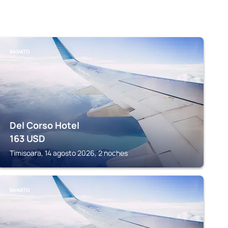
BANATO
Del Corso Hotel
163
USD
Timisoara, 14 agosto 2026, 2 noches
BANATO