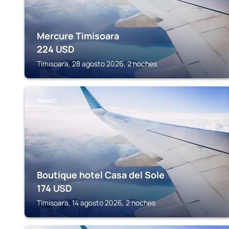
Mercure Timisoara
224
USD
Timisoara, 28 agosto 2026, 2 noches
BANATO
Boutique hotel Casa del Sole
174
USD
Timisoara, 14 agosto 2026, 2 noches