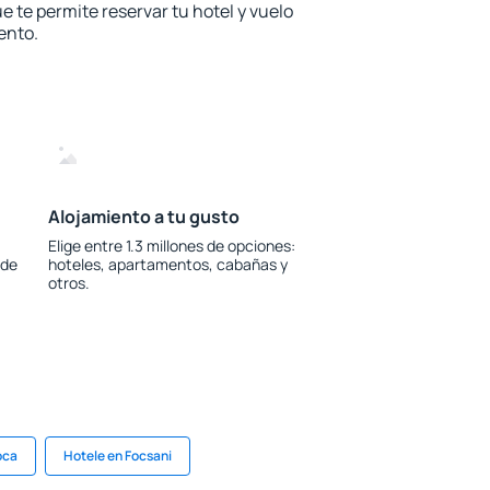
e te permite reservar tu hotel y vuelo
ento.
Alojamiento a tu gusto
Elige entre 1.3 millones de opciones:
 de
hoteles, apartamentos, cabañas y
otros.
oca
Hotele en Focsani