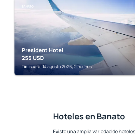
BANATO
President Hotel
255
USD
Timisoara, 14 agosto 2026, 2 noches
Hoteles en Banato
Existe una amplia variedad de hoteles