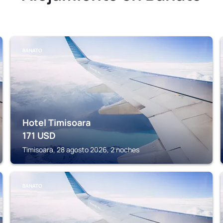
BANATO
Hotel Timisoara
171
USD
Timisoara, 28 agosto 2026, 2 noches
BANATO