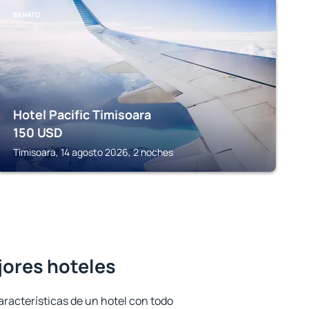
BANATO
Hotel Pacific Timisoara
150
USD
Timisoara, 14 agosto 2026, 2 noches
jores hoteles
aracterísticas de un hotel con todo