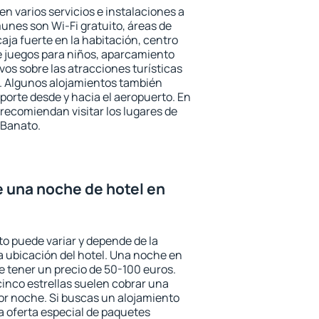
n varios servicios e instalaciones a
nes son Wi-Fi gratuito, áreas de
aja fuerte en la habitación, centro
e juegos para niños, aparcamiento
ivos sobre las atracciones turísticas
a. Algunos alojamientos también
porte desde y hacia el aeropuerto. En
ecomiendan visitar los lugares de
 Banato.
e una noche de hotel en
to puede variar y depende de la
 la ubicación del hotel. Una noche en
e tener un precio de 50-100 euros.
 cinco estrellas suelen cobrar una
or noche. Si buscas un alojamiento
la oferta especial de paquetes