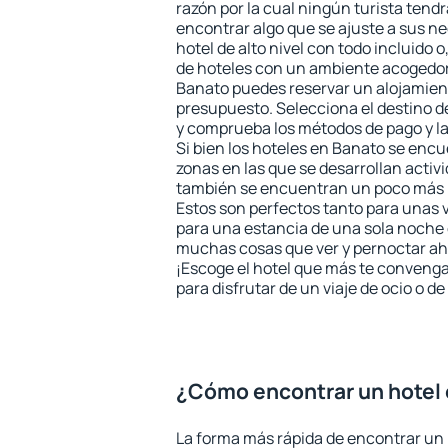
razón por la cual ningún turista tend
encontrar algo que se ajuste a sus n
hotel de alto nivel con todo incluido o
de hoteles con un ambiente acogedor 
Banato puedes reservar un alojamien
presupuesto. Selecciona el destino de
y comprueba los métodos de pago y l
Si bien los hoteles en Banato se encu
zonas en las que se desarrollan activ
también se encuentran un poco más le
Estos son perfectos tanto para unas
para una estancia de una sola noche 
muchas cosas que ver y pernoctar ahí
¡Escoge el hotel que más te convenga
para disfrutar de un viaje de ocio o 
¿Cómo encontrar un hotel
La forma más rápida de encontrar un 