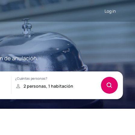
Log in
n de anulación.