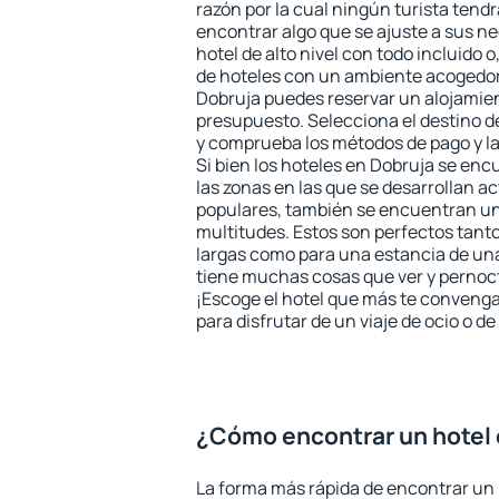
razón por la cual ningún turista tend
encontrar algo que se ajuste a sus n
hotel de alto nivel con todo incluido o
de hoteles con un ambiente acogedor 
Dobruja puedes reservar un alojamie
presupuesto. Selecciona el destino de
y comprueba los métodos de pago y l
Si bien los hoteles en Dobruja se en
las zonas en las que se desarrollan ac
populares, también se encuentran un 
multitudes. Estos son perfectos tant
largas como para una estancia de un
tiene muchas cosas que ver y pernocta
¡Escoge el hotel que más te convenga
para disfrutar de un viaje de ocio o 
¿Cómo encontrar un hotel 
La forma más rápida de encontrar un 