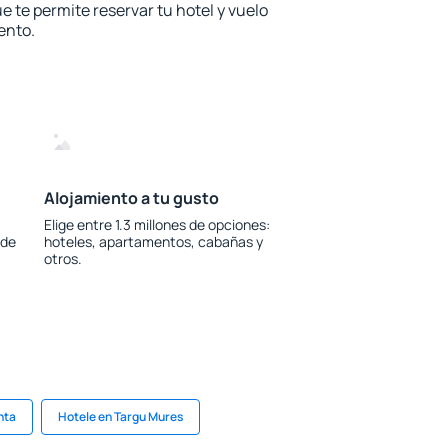
e te permite reservar tu hotel y vuelo
ento.
Alojamiento a tu gusto
Elige entre 1.3 millones de opciones:
 de
hoteles, apartamentos, cabañas y
otros.
nta
Hotele en Targu Mures