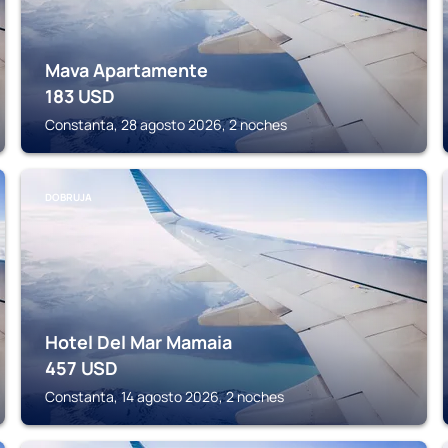
Mava Apartamente
183
USD
Constanta, 28 agosto 2026, 2 noches
DOBRUJA
Hotel Del Mar Mamaia
457
USD
Constanta, 14 agosto 2026, 2 noches