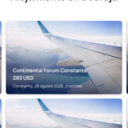
DOBRUJA
Continental Forum Constanta
283
USD
Constanta, 28 agosto 2026, 2 noches
DOBRUJA