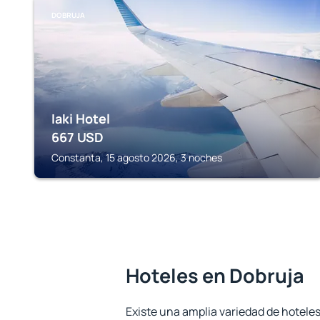
DOBRUJA
Iaki Hotel
667
USD
Constanta, 15 agosto 2026, 3 noches
Hoteles en Dobruja
Existe una amplia variedad de hoteles