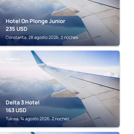
Hotel On Plonge Junior
235
USD
Constanta, 28 agosto 2026, 2 noches
DOBRUJA
Delta 3 Hotel
163
USD
Tulcea, 14 agosto 2026, 2 noches