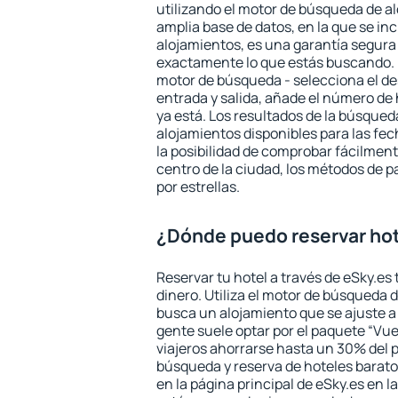
utilizando el motor de búsqueda de a
amplia base de datos, en la que se in
alojamientos, es una garantía segur
exactamente lo que estás buscando. 
motor de búsqueda - selecciona el des
entrada y salida, añade el número de
ya está. Los resultados de la búsqued
alojamientos disponibles para las fe
la posibilidad de comprobar fácilmente
centro de la ciudad, los métodos de p
por estrellas.
¿Dónde puedo reservar hot
Reservar tu hotel a través de eSky.es
dinero. Utiliza el motor de búsqueda 
busca un alojamiento que se ajuste 
gente suele optar por el paquete “Vue
viajeros ahorrarse hasta un 30% del pr
búsqueda y reserva de hoteles barato
en la página principal de eSky.es en l