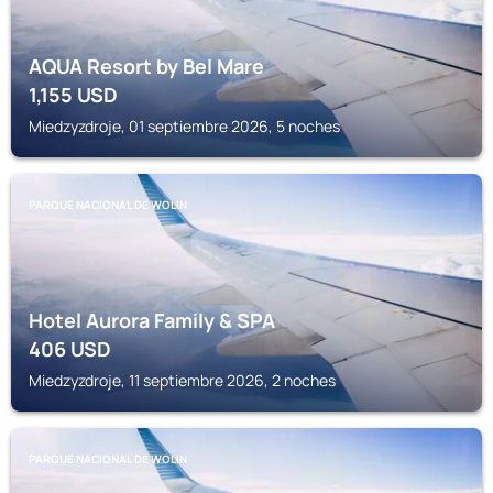
AQUA Resort by Bel Mare
1,155
USD
Miedzyzdroje, 01 septiembre 2026, 5 noches
PARQUE NACIONAL DE WOLIN
Hotel Aurora Family & SPA
406
USD
Miedzyzdroje, 11 septiembre 2026, 2 noches
PARQUE NACIONAL DE WOLIN