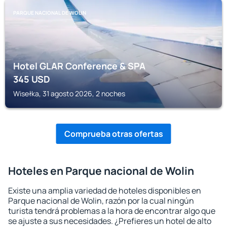
PARQUE NACIONAL DE WOLIN
Hotel GLAR Conference & SPA
345
USD
Wisełka, 31 agosto 2026, 2 noches
Comprueba otras ofertas
Hoteles en Parque nacional de Wolin
Existe una amplia variedad de hoteles disponibles en
Parque nacional de Wolin, razón por la cual ningún
turista tendrá problemas a la hora de encontrar algo que
se ajuste a sus necesidades. ¿Prefieres un hotel de alto