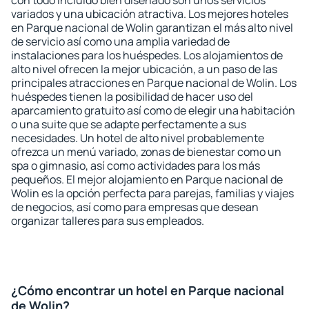
con todo incluido bien diseñado son unos servicios
variados y una ubicación atractiva. Los mejores hoteles
en Parque nacional de Wolin garantizan el más alto nivel
de servicio así como una amplia variedad de
instalaciones para los huéspedes. Los alojamientos de
alto nivel ofrecen la mejor ubicación, a un paso de las
principales atracciones en Parque nacional de Wolin. Los
huéspedes tienen la posibilidad de hacer uso del
aparcamiento gratuito así como de elegir una habitación
o una suite que se adapte perfectamente a sus
necesidades. Un hotel de alto nivel probablemente
ofrezca un menú variado, zonas de bienestar como un
spa o gimnasio, así como actividades para los más
pequeños. El mejor alojamiento en Parque nacional de
Wolin es la opción perfecta para parejas, familias y viajes
de negocios, así como para empresas que desean
organizar talleres para sus empleados.
¿Cómo encontrar un hotel en Parque nacional
de Wolin?