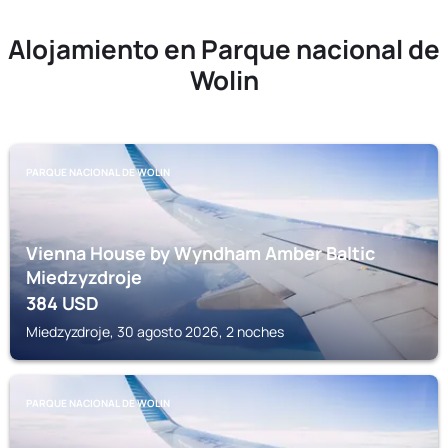
Alojamiento en Parque nacional de
Wolin
PARQUE NACIONAL DE WOLIN
Vienna House by Wyndham Amber Baltic
Miedzyzdroje
384
USD
Miedzyzdroje, 30 agosto 2026, 2 noches
PARQUE NACIONAL DE WOLIN