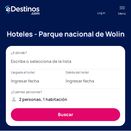
Log in
Menú
Hoteles - Parque nacional de Wolin