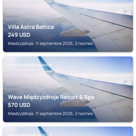
Villa Astra Baltica
249
USD
Miedzyzdroje, 11 septiembre 2026, 2 noches
PARQUE NACIONAL DE WOLIN
Wave Międzyzdroje Resort & Spa
570
USD
Miedzyzdroje, 11 septiembre 2026, 2 noches
PARQUE NACIONAL DE WOLIN