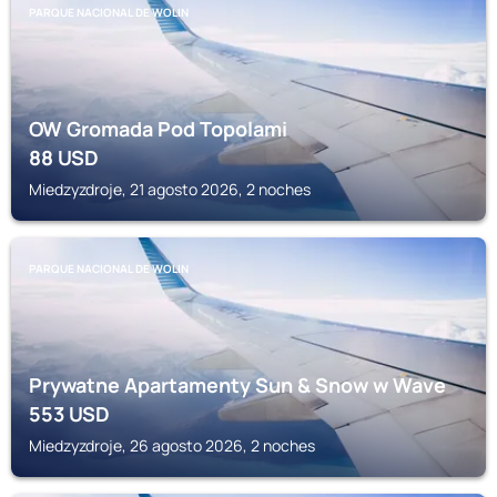
PARQUE NACIONAL DE WOLIN
OW Gromada Pod Topolami
88
USD
Miedzyzdroje, 21 agosto 2026, 2 noches
PARQUE NACIONAL DE WOLIN
Prywatne Apartamenty Sun & Snow w Wave
553
USD
Miedzyzdroje, 26 agosto 2026, 2 noches