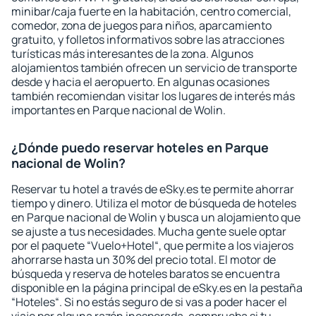
minibar/caja fuerte en la habitación, centro comercial,
comedor, zona de juegos para niños, aparcamiento
gratuito, y folletos informativos sobre las atracciones
turísticas más interesantes de la zona. Algunos
alojamientos también ofrecen un servicio de transporte
desde y hacia el aeropuerto. En algunas ocasiones
también recomiendan visitar los lugares de interés más
importantes en Parque nacional de Wolin.
¿Dónde puedo reservar hoteles en Parque
nacional de Wolin?
Reservar tu hotel a través de eSky.es te permite ahorrar
tiempo y dinero. Utiliza el motor de búsqueda de hoteles
en Parque nacional de Wolin y busca un alojamiento que
se ajuste a tus necesidades. Mucha gente suele optar
por el paquete “Vuelo+Hotel“, que permite a los viajeros
ahorrarse hasta un 30% del precio total. El motor de
búsqueda y reserva de hoteles baratos se encuentra
disponible en la página principal de eSky.es en la pestaña
“Hoteles“. Si no estás seguro de si vas a poder hacer el