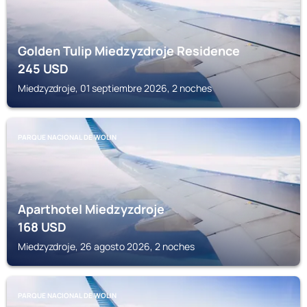
Golden Tulip Miedzyzdroje Residence
245
USD
Miedzyzdroje, 01 septiembre 2026, 2 noches
PARQUE NACIONAL DE WOLIN
Aparthotel Miedzyzdroje
168
USD
Miedzyzdroje, 26 agosto 2026, 2 noches
PARQUE NACIONAL DE WOLIN