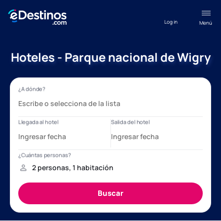
Log in
Menú
Hoteles - Parque nacional de Wigry