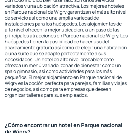
con todo incluido bien diseñado son unos servicios
variados y una ubicación atractiva. Los mejores hoteles
en Parque nacional de Wigry garantizan el más alto nivel
de servicio así como una amplia variedad de
instalaciones para los huéspedes. Los alojamientos de
alto nivel ofrecen la mejor ubicación, a un paso de las
principales atracciones en Parque nacional de Wigry. Los
huéspedes tienen la posibilidad de hacer uso del
aparcamiento gratuito así como de elegir una habitación
o una suite que se adapte perfectamente a sus
necesidades. Un hotel de alto nivel probablemente
ofrezca un menú variado, zonas de bienestar como un
spa o gimnasio, así como actividades para los más
pequeños. El mejor alojamiento en Parque nacional de
Wigry es la opción perfecta para parejas, familias y viajes
de negocios, así como para empresas que desean
organizar talleres para sus empleados.
¿Cómo encontrar un hotel en Parque nacional
de Wigry?