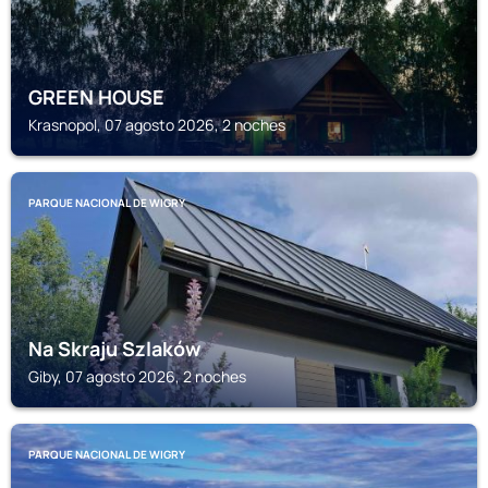
GREEN HOUSE
Krasnopol, 07 agosto 2026, 2 noches
PARQUE NACIONAL DE WIGRY
Na Skraju Szlaków
Giby, 07 agosto 2026, 2 noches
PARQUE NACIONAL DE WIGRY