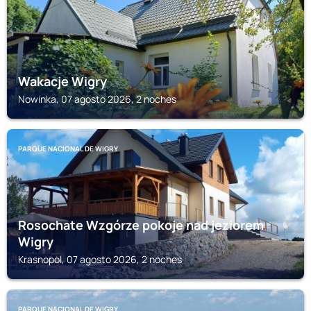
Wakacje Wigry
Nowinka, 07 agosto 2026, 2 noches
PARQUE NACIONAL DE WIGRY
Rosochate Wzgórze pokoje nad jeziorem
Wigry
Krasnopol, 07 agosto 2026, 2 noches
PARQUE NACIONAL DE WIGRY