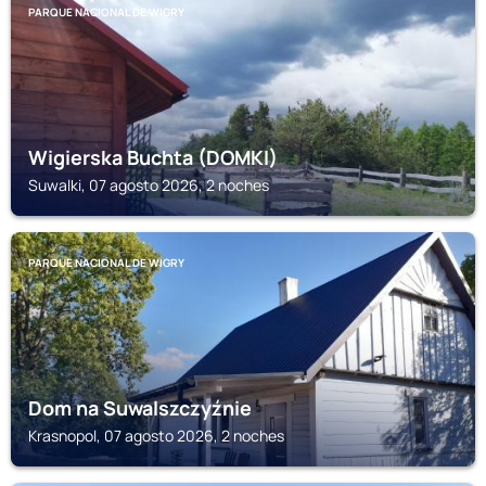
PARQUE NACIONAL DE WIGRY
Wigierska Buchta (DOMKI)
Suwalki, 07 agosto 2026, 2 noches
PARQUE NACIONAL DE WIGRY
Dom na Suwalszczyźnie
Krasnopol, 07 agosto 2026, 2 noches