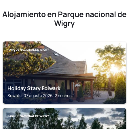
Alojamiento en Parque nacional de
Wigry
PARQUE NACIONAL DE WIGRY
Holiday Stary Folwark
Suwalki, 07 agosto 2026, 2 noches
PARQUE NACIONAL DE WIGRY