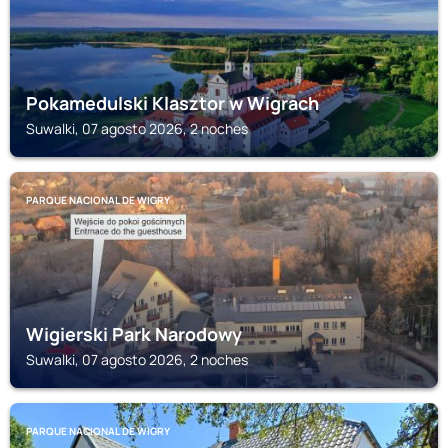
Pokamedulski Klasztor w Wigrach
Suwalki, 07 agosto 2026, 2 noches
PARQUE NACIONAL DE WIGRY
Wigierski Park Narodowy
Suwalki, 07 agosto 2026, 2 noches
PARQUE NACIONAL DE WIGRY