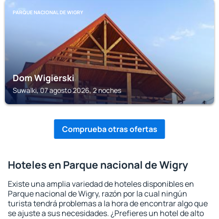
PARQUE NACIONAL DE WIGRY
Dom Wigierski
Suwalki, 07 agosto 2026, 2 noches
Comprueba otras ofertas
Hoteles en Parque nacional de Wigry
Existe una amplia variedad de hoteles disponibles en
Parque nacional de Wigry, razón por la cual ningún
turista tendrá problemas a la hora de encontrar algo que
se ajuste a sus necesidades. ¿Prefieres un hotel de alto