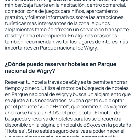
minibar/caja fuerte en la habitación, centro comercial,
comedor, zona de juegos para niños, aparcamiento
gratuito, y folletos informativos sobre las atracciones
turísticas más interesantes de la zona. Algunos
alojamientos también ofrecen un servicio de transporte
desde y hacia el aeropuerto. En algunas ocasiones
también recomiendan visitar los lugares de interés más
importantes en Parque nacional de Wigry.
¿Dónde puedo reservar hoteles en Parque
nacional de Wigry?
Reservar tu hotel a través de eSky.es te permite ahorrar
tiempo y dinero. Utiliza el motor de búsqueda de hoteles
en Parque nacional de Wigry y busca un alojamiento que
se ajuste a tus necesidades. Mucha gente suele optar
por el paquete “Vuelo+Hotel“, que permite a los viajeros
ahorrarse hasta un 30% del precio total. El motor de
búsqueda y reserva de hoteles baratos se encuentra
disponible en la página principal de eSky.es en la pestaña
“Hoteles“. Si no estás seguro de si vas a poder hacer el