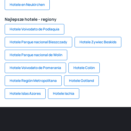
Hotele en Neukirchen
Najlepsze hotele - regiony
Hotele Voivodato de Podlaquia
Hotele Parque nacional Bieszczady
Hotele Zywiec Beskids
Hotele Parque nacional de Wolin
Hotele Voivodato de Pomerania
Hotele Colón
Hotele Región Metropolitana
Hotele Gotland
Hotele Islas Azores
Hotele Ischia