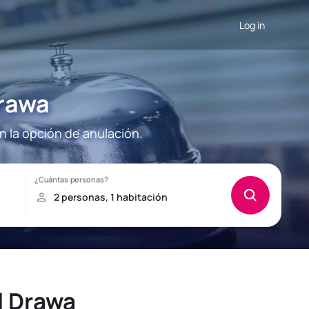
Log in
Drawa
n la opción de anulación.
l Drawa