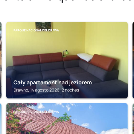
PARQUE NACIONAL DEL DRAWA
Cały apartament nad jeziorem
Drawno, 14 agosto 2026, 2 noches
PARQUE NACIONAL DEL DRAWA