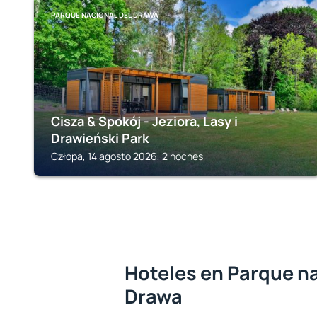
PARQUE NACIONAL DEL DRAWA
Cisza & Spokój - Jeziora, Lasy i
Drawieński Park
Człopa, 14 agosto 2026, 2 noches
Hoteles en Parque na
Drawa