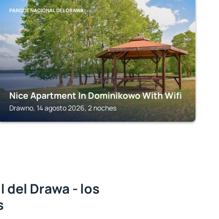
PARQUE NACIONAL DEL DRAWA
Nice Apartment In Dominikowo With Wifi
Drawno, 14 agosto 2026, 2 noches
 del Drawa - los
s