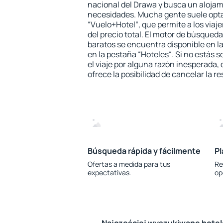
nacional del Drawa y busca un alojam
necesidades. Mucha gente suele opta
“Vuelo+Hotel“, que permite a los via
del precio total. El motor de búsqueda
baratos se encuentra disponible en la
en la pestaña “Hoteles“. Si no estás s
el viaje por alguna razón inesperada,
ofrece la posibilidad de cancelar la re
Búsqueda rápida y fácilmente
Pl
Ofertas a medida para tus
Re
expectativas.
op