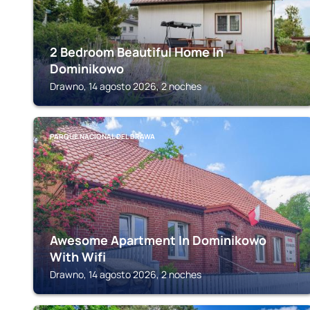
2 Bedroom Beautiful Home In
Dominikowo
Drawno, 14 agosto 2026, 2 noches
PARQUE NACIONAL DEL DRAWA
Awesome Apartment In Dominikowo
With Wifi
Drawno, 14 agosto 2026, 2 noches