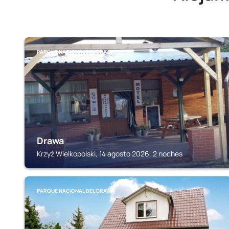
PARQUE NACIONAL DEL DRAWA
Drawa
Krzyż Wielkopolski, 14 agosto 2026, 2 noches
PARQUE NACIONAL DEL DRAWA