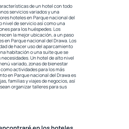
aracterísticas de un hotel con todo
unos servicios variados y una
jores hoteles en Parque nacional del
o nivel de servicio así como una
iones para los huéspedes. Los
frecen la mejor ubicación, a un paso
nes en Parque nacional del Drawa. Los
idad de hacer uso del aparcamiento
una habitación o una suite que se
necesidades. Un hotel de alto nivel
enú variado, zonas de bienestar
 como actividades para los más
nto en Parque nacional del Drawa es
as, familias y viajes de negocios, así
ean organizar talleres para sus
encontraré en los hoteles