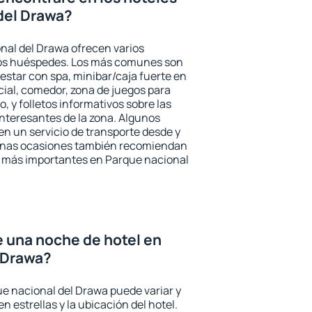
del Drawa?
nal del Drawa ofrecen varios
 los huéspedes. Los más comunes son
nestar con spa, minibar/caja fuerte en
cial, comedor, zona de juegos para
, y folletos informativos sobre las
interesantes de la zona. Algunos
n un servicio de transporte desde y
gunas ocasiones también recomiendan
rés más importantes en Parque nacional
e una noche de hotel en
 Drawa?
ue nacional del Drawa puede variar y
n estrellas y la ubicación del hotel.