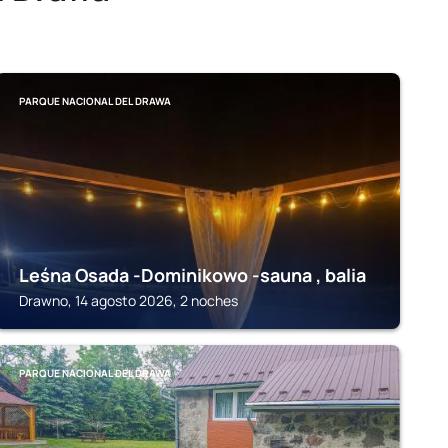
PARQUE NACIONAL DEL DRAWA
Leśna Osada -Dominikowo -sauna , balia
Drawno, 14 agosto 2026, 2 noches
PARQUE NACIONAL DEL DRAWA