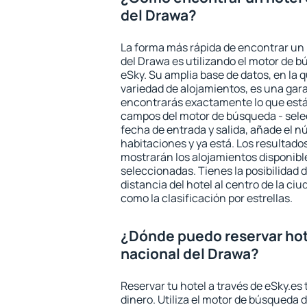
del Drawa?
La forma más rápida de encontrar un
del Drawa es utilizando el motor de 
eSky. Su amplia base de datos, en la 
variedad de alojamientos, es una gar
encontrarás exactamente lo que está
campos del motor de búsqueda - selecc
fecha de entrada y salida, añade el 
habitaciones y ya está. Los resultado
mostrarán los alojamientos disponibl
seleccionadas. Tienes la posibilidad 
distancia del hotel al centro de la ci
como la clasificación por estrellas.
¿Dónde puedo reservar hot
nacional del Drawa?
Reservar tu hotel a través de eSky.es
dinero. Utiliza el motor de búsqueda 