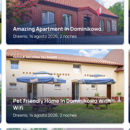
Amazing Apartment In Dominikowo
Drawno, 14 agosto 2026, 2 noches
PARQUE NACIONAL DEL DRAWA
Pet Friendly Home In Dominikowo With
Wifi
Drawno, 14 agosto 2026, 2 noches