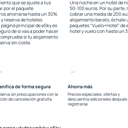
iento que se ajuste a tus
Una noche en un hotel de ni
r por el paquete
50-100 euros. Por su parte, 
jeros ahorrarse hasta un 30%
cobrar una media de 200 eu
 y reserva de hoteles
alojamiento barato, échale u
 página principal de eSky.es
paquetes “Vuelo+Hotel“ de e
eguro de si vas a poder hacer
hotel y vuelo con hasta un
 comprueba si tu alojamiento
serva sin coste.
anifica de forma segura
Ahorra más
serva sin preocupaciones con la
Precios especiales, ofertas y
ción de cancelación gratuita.
descuentos adicionales después
registrarse.