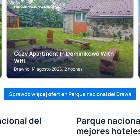
PARQUE NACIONAL DEL DRAWA
Cozy Apartment In Dominikowo With
Wifi
Drawno, 14 agosto 2026, 2 noches
Sprawdź więcej ofert en Parque nacional del Drawa
cional del
Parque nacional
mejores hotele