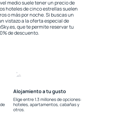
vel medio suele tener un precio de
los hoteles de cinco estrellas suelen
ros o más por noche. Si buscas un
n vistazo a la oferta especial de
Sky.es, que te permite reservar tu
 30% de descuento.
Alojamiento a tu gusto
Elige entre 1.3 millones de opciones:
 de
hoteles, apartamentos, cabañas y
otros.