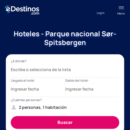
Log in
Menú
Hoteles - Parque nacional Sør-
Spitsbergen