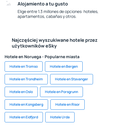
Alojamiento a tu gusto
Elige entre 1.3 millones de opciones: hoteles,
apartamentos, cabañas y otros.
Najczęściej wyszukiwane hotele przez
użytkowników eSky
Hotele en Noruega - Popularne miasta
Hotele en Tromso
Hotele en Bergen
Hotele en Trondheim
Hotele en Stavanger
Hotele en Oslo
Hotele en Porsgrunn
Hotele en Kongsberg
Hotele en Risor
Hotele en Eidfjord
Hotele Urda