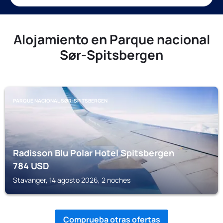
Alojamiento en Parque nacional
Sør-Spitsbergen
PARQUE NACIONAL SØR-SPITSBERGEN
Radisson Blu Polar Hotel Spitsbergen
784
USD
Stavanger, 14 agosto 2026, 2 noches
Comprueba otras ofertas