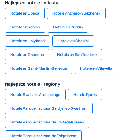
Najlepsze hotele - miasta
Hotele en Ubeda
Hotele Anzhero-Sudzhensk
Hotele en Robion
Hotele en Priddis
Hotele en Holyhead
Hotele en Chenini
Hotele en Ghemme
Hotele en San Teodoro
Hotele en Saint-Martin-Bellevue
Hotele en Vilavella
Najlepsze hotele - regiony
Hotele Svalbard Archipelago
Hotele Fjords
Hotele Parque nacional Saltfjellet-Svartisen
Hotele Parque nacional de Jostedalsbreen
Hotele Parque nacional de Folgefonna