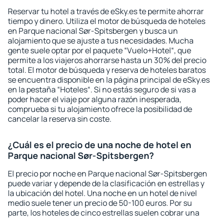
Reservar tu hotel a través de eSky.es te permite ahorrar
tiempo y dinero. Utiliza el motor de búsqueda de hoteles
en Parque nacional Sør-Spitsbergen y busca un
alojamiento que se ajuste a tus necesidades. Mucha
gente suele optar por el paquete “Vuelo+Hotel“, que
permite a los viajeros ahorrarse hasta un 30% del precio
total. El motor de búsqueda y reserva de hoteles baratos
se encuentra disponible en la página principal de eSky.es
en la pestaña “Hoteles“. Si no estás seguro de si vas a
poder hacer el viaje por alguna razón inesperada,
comprueba si tu alojamiento ofrece la posibilidad de
cancelar la reserva sin coste.
¿Cuál es el precio de una noche de hotel en
Parque nacional Sør-Spitsbergen?
El precio por noche en Parque nacional Sør-Spitsbergen
puede variar y depende de la clasificación en estrellas y
la ubicación del hotel. Una noche en un hotel de nivel
medio suele tener un precio de 50-100 euros. Por su
parte, los hoteles de cinco estrellas suelen cobrar una