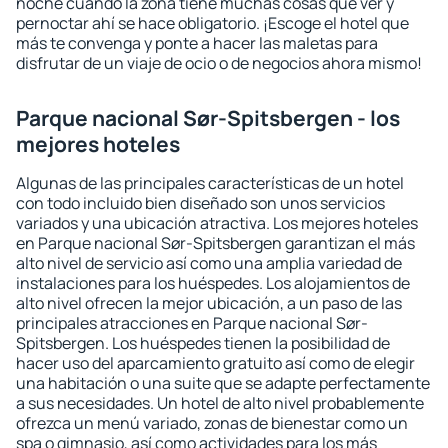
noche cuando la zona tiene muchas cosas que ver y
pernoctar ahí se hace obligatorio. ¡Escoge el hotel que
más te convenga y ponte a hacer las maletas para
disfrutar de un viaje de ocio o de negocios ahora mismo!
Parque nacional Sør-Spitsbergen - los
mejores hoteles
Algunas de las principales características de un hotel
con todo incluido bien diseñado son unos servicios
variados y una ubicación atractiva. Los mejores hoteles
en Parque nacional Sør-Spitsbergen garantizan el más
alto nivel de servicio así como una amplia variedad de
instalaciones para los huéspedes. Los alojamientos de
alto nivel ofrecen la mejor ubicación, a un paso de las
principales atracciones en Parque nacional Sør-
Spitsbergen. Los huéspedes tienen la posibilidad de
hacer uso del aparcamiento gratuito así como de elegir
una habitación o una suite que se adapte perfectamente
a sus necesidades. Un hotel de alto nivel probablemente
ofrezca un menú variado, zonas de bienestar como un
spa o gimnasio, así como actividades para los más