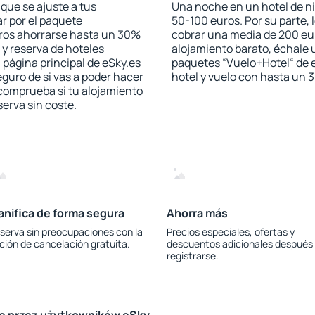
que se ajuste a tus
Una noche en un hotel de ni
r por el paquete
50-100 euros. Por su parte, 
jeros ahorrarse hasta un 30%
cobrar una media de 200 eu
 y reserva de hoteles
alojamiento barato, échale u
 página principal de eSky.es
paquetes “Vuelo+Hotel“ de e
eguro de si vas a poder hacer
hotel y vuelo con hasta un
 comprueba si tu alojamiento
serva sin coste.
anifica de forma segura
Ahorra más
serva sin preocupaciones con la
Precios especiales, ofertas y
ción de cancelación gratuita.
descuentos adicionales después
registrarse.