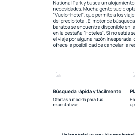
National Park y busca un alojamiento 
necesidades. Mucha gente suele opta
“Vuelo+Hotel“, que permite a los via
del precio total. El motor de búsqueda
baratos se encuentra disponible en la
en la pestaña “Hoteles“. Si no estás s
el viaje por alguna razón inesperada,
ofrece la posibilidad de cancelar la re
Búsqueda rápida y fácilmente
Pl
Ofertas a medida para tus
Re
expectativas.
op