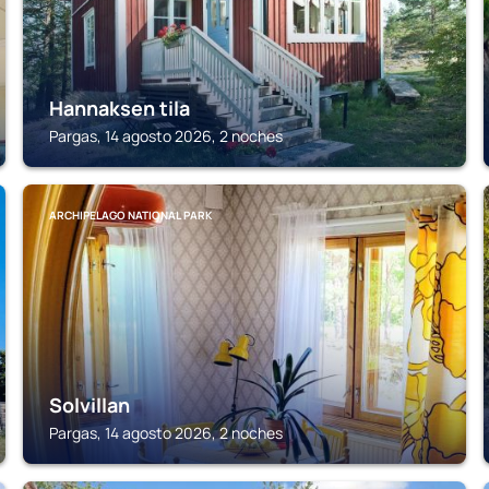
Hannaksen tila
Pargas, 14 agosto 2026, 2 noches
ARCHIPELAGO NATIONAL PARK
Solvillan
Pargas, 14 agosto 2026, 2 noches