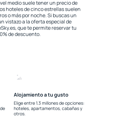
vel medio suele tener un precio de
los hoteles de cinco estrellas suelen
ros o más por noche. Si buscas un
n vistazo a la oferta especial de
Sky.es, que te permite reservar tu
 30% de descuento.
Alojamiento a tu gusto
Elige entre 1.3 millones de opciones:
 de
hoteles, apartamentos, cabañas y
otros.