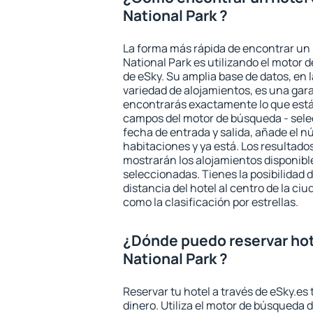
National Park ?
La forma más rápida de encontrar un 
National Park es utilizando el motor
de eSky. Su amplia base de datos, en 
variedad de alojamientos, es una gar
encontrarás exactamente lo que está
campos del motor de búsqueda - selecc
fecha de entrada y salida, añade el 
habitaciones y ya está. Los resultado
mostrarán los alojamientos disponibl
seleccionadas. Tienes la posibilidad 
distancia del hotel al centro de la ci
como la clasificación por estrellas.
¿Dónde puedo reservar hot
National Park ?
Reservar tu hotel a través de eSky.es
dinero. Utiliza el motor de búsqueda 