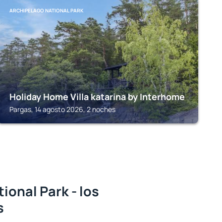
ARCHIPELAGO NATIONAL PARK
Holiday Home Villa katarina by Interhome
Pargas, 14 agosto 2026, 2 noches
ional Park - los
s