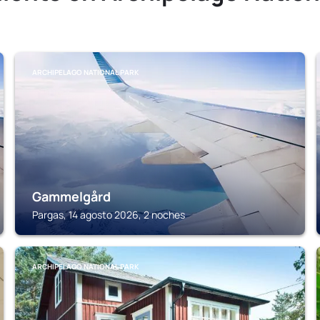
ARCHIPELAGO NATIONAL PARK
Gammelgård
Pargas, 14 agosto 2026, 2 noches
ARCHIPELAGO NATIONAL PARK