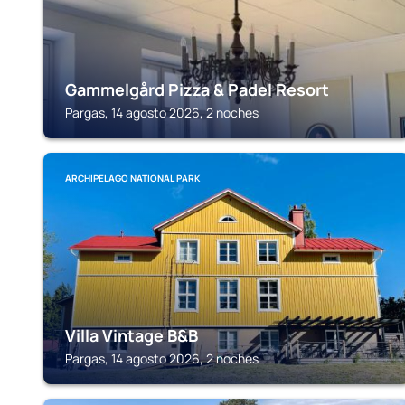
Gammelgård Pizza & Padel Resort
Pargas, 14 agosto 2026, 2 noches
ARCHIPELAGO NATIONAL PARK
Villa Vintage B&B
Pargas, 14 agosto 2026, 2 noches