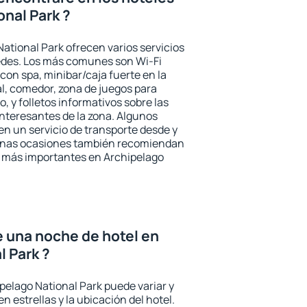
onal Park ?
ational Park ofrecen varios servicios
pedes. Los más comunes son Wi-Fi
 con spa, minibar/caja fuerte en la
l, comedor, zona de juegos para
, y folletos informativos sobre las
interesantes de la zona. Algunos
n un servicio de transporte desde y
gunas ocasiones también recomiendan
és más importantes en Archipelago
e una noche de hotel en
l Park ?
pelago National Park puede variar y
n estrellas y la ubicación del hotel.