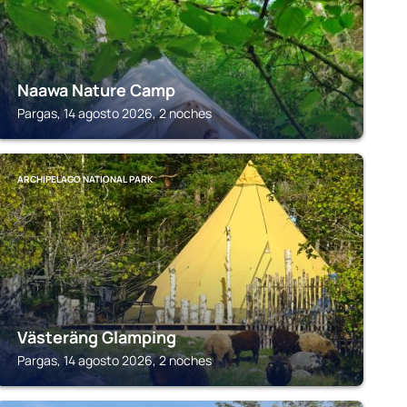
Naawa Nature Camp
Pargas, 14 agosto 2026, 2 noches
ARCHIPELAGO NATIONAL PARK
Västeräng Glamping
Pargas, 14 agosto 2026, 2 noches