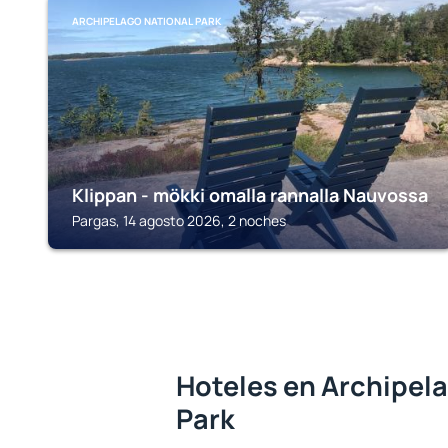
ARCHIPELAGO NATIONAL PARK
Klippan - mökki omalla rannalla Nauvossa
Pargas, 14 agosto 2026, 2 noches
Hoteles en Archipel
Park