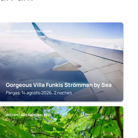
ARCHIPELAGO NATIONAL PARK
Gorgeous Villa Funkis Strömmen by Sea
Pargas, 14 agosto 2026, 2 noches
ARCHIPELAGO NATIONAL PARK