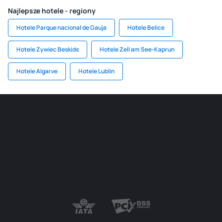
Najlepsze hotele - regiony
Hotele Parque nacional de Gauja
Hotele Belice
Hotele Zywiec Beskids
Hotele Zell am See-Kaprun
Hotele Algarve
Hotele Lublin