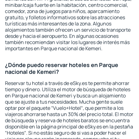
minibar/caja fuerte en la habitación, centro comercial,
comedor, zona de juegos para niños, aparcamiento
gratuito, y folletos informativos sobre las atracciones
turísticas más interesantes de la zona. Algunos
alojamientos también ofrecen un servicio de transporte
desde y hacia el aeropuerto. En algunas ocasiones
también recomiendan visitar los lugares de interés más
importantes en Parque nacional de Kemeri.
¿Dónde puedo reservar hoteles en Parque
nacional de Kemeri?
Reservar tu hotel a través de eSky.es te permite ahorrar
tiempo y dinero. Utiliza el motor de búsqueda de hoteles
en Parque nacional de Kemeri y busca un alojamiento
que se ajuste a tus necesidades. Mucha gente suele
optar por el paquete “Vuelo+Hotel“, que permite a los
viajeros ahorrarse hasta un 30% del precio total. El motor
de búsqueda y reserva de hoteles baratos se encuentra
disponible en la página principal de eSky.es en la pestaña
“Hoteles“. Si no estás seguro de si vas a poder hacer el