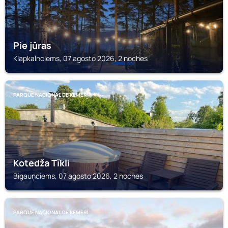
Pie jūras
Klapkalnciems, 07 agosto 2026, 2 noches
PARQUE NACIONAL DE KEMERI
Kotedža Tīkli
Bigauņciems, 07 agosto 2026, 2 noches
PARQUE NACIONAL DE KEMERI