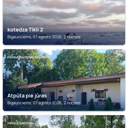
kotedza Tīkli 2
Bigauņciems, 07 agosto 2026, 2 noches
PARQUE NACIONAL DE KEMERI
Atpūta pie jūras
Bigauņciems, 07 agosto 2026, 2 noches
PARQUE NACIONAL DE KEMERI