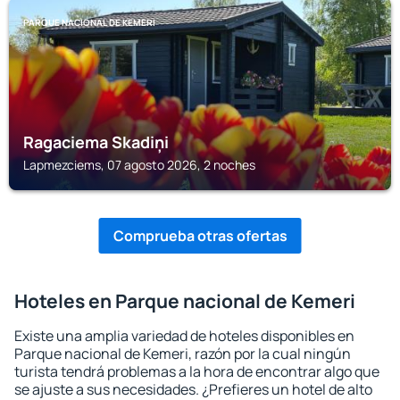
PARQUE NACIONAL DE KEMERI
Ragaciema Skadiņi
Lapmezciems, 07 agosto 2026, 2 noches
Comprueba otras ofertas
Hoteles en Parque nacional de Kemeri
Existe una amplia variedad de hoteles disponibles en
Parque nacional de Kemeri, razón por la cual ningún
turista tendrá problemas a la hora de encontrar algo que
se ajuste a sus necesidades. ¿Prefieres un hotel de alto