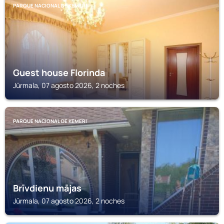
PARQUE NACIONAL DE KEMERI
Guest house Florinda
Jūrmala, 07 agosto 2026, 2 noches
PARQUE NACIONAL DE KEMERI
Brīvdienu mājas
Jūrmala, 07 agosto 2026, 2 noches