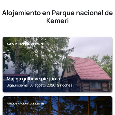
Alojamiento en Parque nacional de
Kemeri
PARQUE NACIONAL DE KEMERI
Mājīga guļbūve pie jūras!
Bigauņciems, 07 agosto 2026, 2 noches
PARQUE NACIONAL DE KEMERI