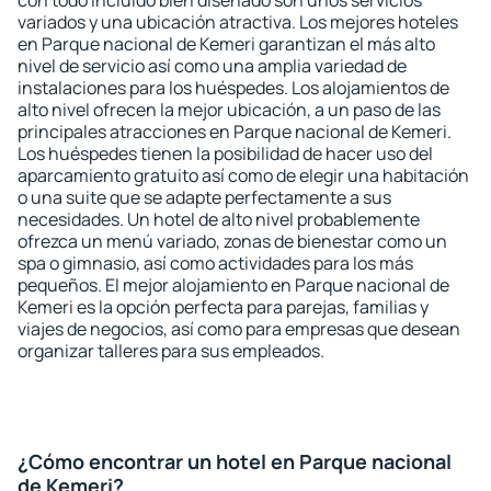
con todo incluido bien diseñado son unos servicios
variados y una ubicación atractiva. Los mejores hoteles
en Parque nacional de Kemeri garantizan el más alto
nivel de servicio así como una amplia variedad de
instalaciones para los huéspedes. Los alojamientos de
alto nivel ofrecen la mejor ubicación, a un paso de las
principales atracciones en Parque nacional de Kemeri.
Los huéspedes tienen la posibilidad de hacer uso del
aparcamiento gratuito así como de elegir una habitación
o una suite que se adapte perfectamente a sus
necesidades. Un hotel de alto nivel probablemente
ofrezca un menú variado, zonas de bienestar como un
spa o gimnasio, así como actividades para los más
pequeños. El mejor alojamiento en Parque nacional de
Kemeri es la opción perfecta para parejas, familias y
viajes de negocios, así como para empresas que desean
organizar talleres para sus empleados.
¿Cómo encontrar un hotel en Parque nacional
de Kemeri?