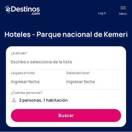
Log in
Menú
Hoteles - Parque nacional de Kemeri