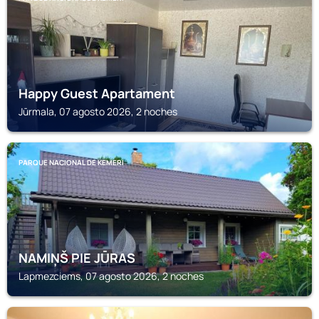
Happy Guest Apartament
Jūrmala, 07 agosto 2026, 2 noches
PARQUE NACIONAL DE KEMERI
NAMIŅŠ PIE JŪRAS
Lapmezciems, 07 agosto 2026, 2 noches