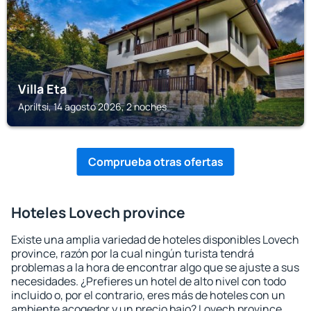
Villa Eta
Apriltsi, 14 agosto 2026, 2 noches
Comprueba otras ofertas
Hoteles Lovech province
Existe una amplia variedad de hoteles disponibles Lovech
province, razón por la cual ningún turista tendrá
problemas a la hora de encontrar algo que se ajuste a sus
necesidades. ¿Prefieres un hotel de alto nivel con todo
incluido o, por el contrario, eres más de hoteles con un
ambiente acogedor y un precio bajo? Lovech province