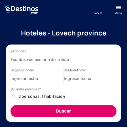
Log in
Menú
Hoteles - Lovech province