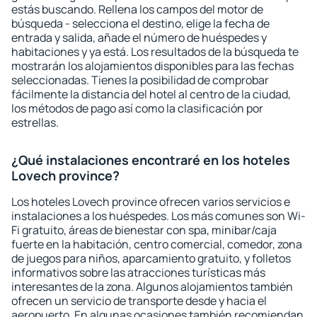
estás buscando. Rellena los campos del motor de
búsqueda - selecciona el destino, elige la fecha de
entrada y salida, añade el número de huéspedes y
habitaciones y ya está. Los resultados de la búsqueda te
mostrarán los alojamientos disponibles para las fechas
seleccionadas. Tienes la posibilidad de comprobar
fácilmente la distancia del hotel al centro de la ciudad,
los métodos de pago así como la clasificación por
estrellas.
¿Qué instalaciones encontraré en los hoteles
Lovech province?
Los hoteles Lovech province ofrecen varios servicios e
instalaciones a los huéspedes. Los más comunes son Wi-
Fi gratuito, áreas de bienestar con spa, minibar/caja
fuerte en la habitación, centro comercial, comedor, zona
de juegos para niños, aparcamiento gratuito, y folletos
informativos sobre las atracciones turísticas más
interesantes de la zona. Algunos alojamientos también
ofrecen un servicio de transporte desde y hacia el
aeropuerto. En algunas ocasiones también recomiendan