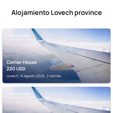
Alojamiento Lovech province
LOVECH PROVINCE
Corner House
220
USD
Lovech, 14 agosto 2026, 2 noches
LOVECH PROVINCE