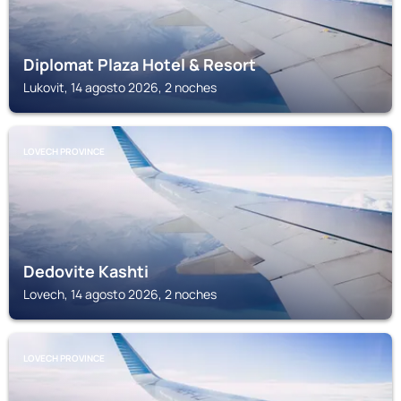
Diplomat Plaza Hotel & Resort
Lukovit, 14 agosto 2026, 2 noches
LOVECH PROVINCE
Dedovite Kashti
Lovech, 14 agosto 2026, 2 noches
LOVECH PROVINCE