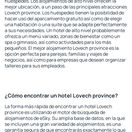
huéspedes. Los alojamientos de alto nivel ofrecen la
mejor ubicación, a un paso de las principales atracciones
Lovech province. Los huéspedes tienen la posibilidad de
hacer uso del aparcamiento gratuito así como de elegir
una habitación o una suite que se adapte perfectamente
a sus necesidades. Un hotel de alto nivel probablemente
ofrezca un menú variado, zonas de bienestar como un
spa o gimnasio, así como actividades para los más
pequeños. El mejor alojamiento Lovech province es la
opción perfecta para parejas, familias y viajes de
negocios, así como para empresas que desean organizar
talleres para sus empleados.
¿Cómo encontrar un hotel Lovech province?
La forma más rápida de encontrar un hotel Lovech
province es utilizando el motor de búsqueda de
alojamientos de eSky. Su amplia base de datos, en la que
se incluyen una gran variedad de alojamientos, es una
garantía segura de que encontrarás exactamente lo que